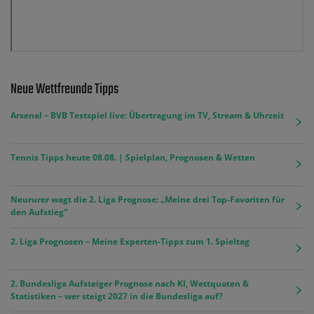
Neue Wettfreunde Tipps
Arsenal – BVB Testspiel live: Übertragung im TV, Stream & Uhrzeit
Tennis Tipps heute 08.08. | Spielplan, Prognosen & Wetten
Neururer wagt die 2. Liga Prognose: „Meine drei Top-Favoriten für
den Aufstieg“
2. Liga Prognosen – Meine Experten-Tipps zum 1. Spieltag
2. Bundesliga Aufsteiger Prognose nach KI, Wettquoten &
Statistiken – wer steigt 2027 in die Bundesliga auf?