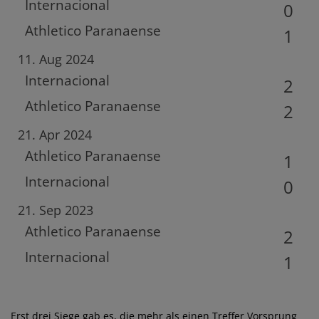
Internacional
0
Athletico Paranaense
1
11. Aug 2024
Internacional
2
Athletico Paranaense
2
21. Apr 2024
Athletico Paranaense
1
Internacional
0
21. Sep 2023
Athletico Paranaense
2
Internacional
1
Erst drei Siege gab es, die mehr als einen Treffer Vorsprung