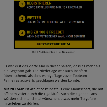
18+ | AGB beachten | Für Neukunden
Es war erst das vierte Mal in dieser Saison, dass es mehr als
ein Gegentor gab. Die Niederlage war auch insofern
überraschend, als dass wenige Tage zuvor Topteam
Palmeiras auswärts geschlagen werden konnte.
Mit 20 Toren
ist Athletico keinesfalls eine Mannschaft, die mit
offenem Visier durch die Liga läuft. Auch die eigenen Fans
würden sich manchmal wünschen, etwas mehr Torgefahr
miterleben zu dürfen.