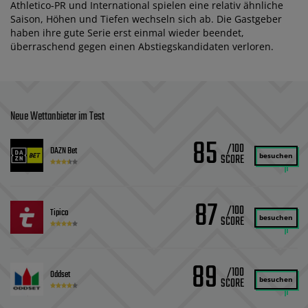
Athletico-PR und International spielen eine relativ ähnliche
Saison, Höhen und Tiefen wechseln sich ab. Die Gastgeber
haben ihre gute Serie erst einmal wieder beendet,
überraschend gegen einen Abstiegskandidaten verloren.
Neue Wettanbieter im Test
85
/100
DAZN Bet
besuchen
87
/100
Tipico
besuchen
89
/100
Oddset
besuchen