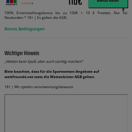
110€
Bonus holen
100% Ersteinzahlungsbonus bis zu 100€ + 10 € Freebet. Nur für
Neukunden * 18+ | Es gelten die AGB.
Bonus Bedingungen
Wichtiger Hinweis
„Wetten kann Spaß, aber auch süchtig machen!“
Bitte beachtet, dass für die Sportwetten-Angebote auf
wettfreunde.net stets die Wettanbieter AGB gelten.
18+ | Wir spielen verantwortungsbewusst