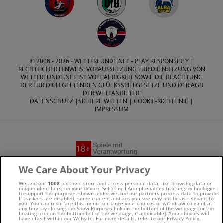
© 2008 - 2026 -
WETTFREUNDE.NET
- PLAY RESPONSIBLY |
RECHTLICHER HINWEIS: VORAUSSETZUNG FÜR DIE NUTZUNG VON
WETTFREUNDE.NET IST VOLLJÄHRIGKEIT SOWIE DIE BEACHTUNG
DER FÜR DICH GELTENDEN GLÜCKSSPIELGESETZE UND DER AGB
DER WETTANBIETER!
DATENSCHUTZ
|
SICHERE WETTEN
|
COOKIE-RICHTLINIE
|
IMPRESSUM
We Care About Your Privacy
Suchtrisiken, Glücksspiel kann süchtig machen - Hilfe finden
Sie auf
buwei.de
We and our
1008
partners store and access personal data, like browsing data or
unique identifiers, on your device. Selecting I Accept enables tracking technologies
to support the purposes shown under we and our partners process data to provide.
If trackers are disabled, some content and ads you see may not be as relevant to
Alle Anbieter auf dieser Webseite sind offiziell in
you. You can resurface this menu to change your choices or withdraw consent at
any time by clicking the Show Purposes link on the bottom of the webpage [or the
floating icon on the bottom-left of the webpage, if applicable]. Your choices will
have effect within our Website. For more details, refer to our Privacy Policy.
Deutschland
lizenziert
und werden von der
Gemeinsamen