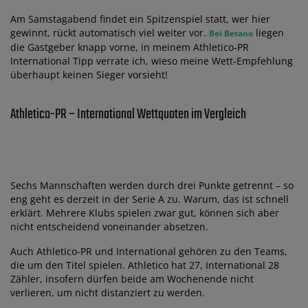
Am Samstagabend findet ein Spitzenspiel statt, wer hier
gewinnt, rückt automatisch viel weiter vor.
liegen
Bei Betano
die Gastgeber knapp vorne, in meinem Athletico-PR
International Tipp verrate ich, wieso meine Wett-Empfehlung
überhaupt keinen Sieger vorsieht!
Athletico-PR – International Wettquoten im Vergleich
Sechs Mannschaften werden durch drei Punkte getrennt – so
eng geht es derzeit in der Serie A zu. Warum, das ist schnell
erklärt. Mehrere Klubs spielen zwar gut, können sich aber
nicht entscheidend voneinander absetzen.
Auch Athletico-PR und International gehören zu den Teams,
die um den Titel spielen. Athletico hat 27, International 28
Zähler, insofern dürfen beide am Wochenende nicht
verlieren, um nicht distanziert zu werden.