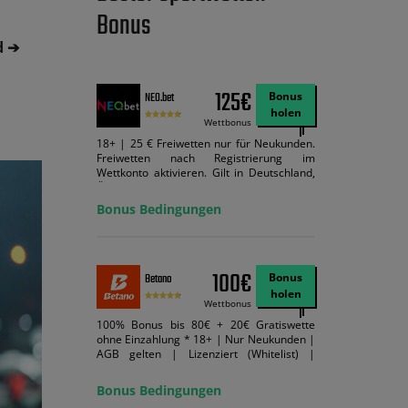
Email
Bonus
d ➔
125€
NEO.bet
Bonus
holen
Wettbonus
18+ | 25 € Freiwetten nur für Neukunden.
Freiwetten nach Registrierung im
Wettkonto aktivieren. Gilt in Deutschland,
Österreich und Luxemburg.
Mindesteinzahlung: 10€. Einzahlung und
Bonus Bedingungen
Bonus 5x in 100 Tagen mit Mindestquote
1,5 umsetzen. Maximaler Umsatz:
Bonusbetrag pro Wette. Bedingungen
können geändert werden. AGB gelten.
100€
Lizenziert; Hilfe bei Suchtrisiken: buwei.de.
Betano
Bonus
holen
Wettbonus
100% Bonus bis 80€ + 20€ Gratiswette
ohne Einzahlung * 18+ | Nur Neukunden |
AGB gelten | Lizenziert (Whitelist) |
Suchtrisiko | Hilfe unter
buwei.de
Bonus Bedingungen