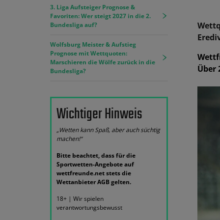
3. Liga Tipps
3. Liga Aufsteiger Prognose &
Favoriten: Wer steigt 2027 in die 2.
Alle 
3. Liga Meister
NEO.bet Freiwetten
Wettq
Bundesliga auf?
DFB Pokal Tipps
Eredi
Wolfsburg Meister & Aufstieg
DFB-Pokal Quoten
Oddset Quotenboost
Prognose mit Wettquoten:
Wettf
Marschieren die Wölfe zurück in die
Frauen Fussball Tipps
Über 
Bundesliga?
Champions League Quoten
Tipico Promo Code
Wichtiger Hinweis
Europa League Quoten
„Wetten kann Spaß, aber auch süchtig
Premier League Meister
machen!“
Bitte beachtet, dass für die
Sportwetten-Angebote auf
wettfreunde.net stets die
Wettanbieter AGB gelten.
18+ | Wir spielen
verantwortungsbewusst