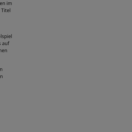
ten im
Titel
lspiel
 auf
chen
in
on