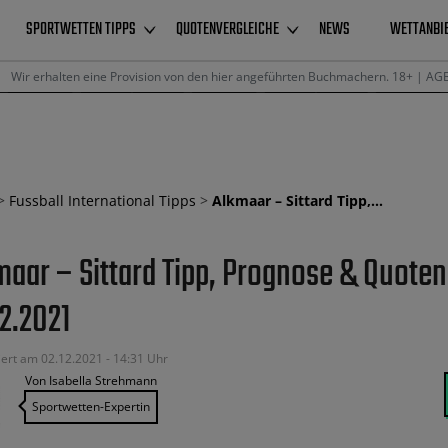
SPORTWETTEN TIPPS
QUOTENVERGLEICHE
NEWS
WETTANBIE
ere Sportwetten Tipps
ere Sportarten
[starrating_addon google=true]
Wir erhalten eine Provision von den hier angeführten Buchmachern. 18+ | AGB
tball NBA Prognosen und
ledon Wettquoten
Bra
Top
de France Wettquoten
s Tipps
>
Fussball International Tipps
>
Alkmaar – Sittard Tipp,…
l 1 Weltmeister Quoten
 Tipps
maar – Sittard Tipp, Prognose & Quoten
 GP Weltmeister Quoten
all Tipps
12.2021
r Bowl Wettquoten
ckey Tipps
iert am 02.12.2021 - 14:31 Uhr
Von Isabella Strehmann
ipps & Prognosen von
Sportwetten-Expertin
rten