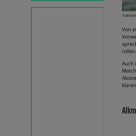
Yukinar
Von e
Vorwe
sprec
rollen
Auch i
Match
Absti
klare
Alkm