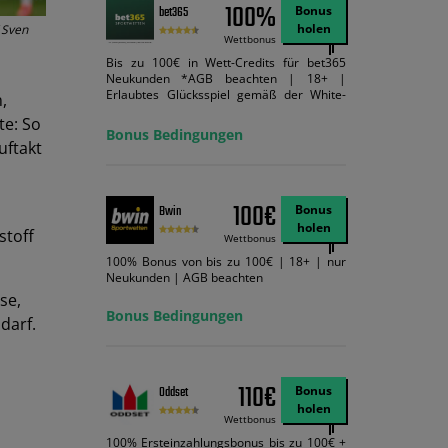
100%
bet365
Bonus
holen
 Sven
Wettbonus
Bis zu 100€ in Wett-Credits für bet365
Neukunden *AGB beachten | 18+ |
Erlaubtes Glücksspiel gemäß der White-
,
List | Suchtrisiken | Hilfe unter buwei.de.
te: So
Mindesteinzahlung 5€. Nur für neue
Bonus Bedingungen
Kunden. Bis zu €100 in Wett-Credits.
uftakt
Melden Sie sich an, zahlen Sie €5 oder
mehr auf Ihr bet365-Konto ein und wir
geben Ihnen die entsprechende
100€
qualifizierende Einzahlung in Wett-Credits,
Bwin
Bonus
wenn Sie qualifizierende Wetten im
holen
stoff
gleichen Wert platzieren und diese
Wettbonus
abgerechnet werden. Mindestquoten,
100% Bonus von bis zu 100€ | 18+ | nur
Wett- und Zahlungsmethoden-Ausnahmen
Neukunden | AGB beachten
gelten. Gewinne schließen den Einsatz von
se,
Wett-Credits aus. Es gelten die AGB,
Bonus Bedingungen
Zeitlimits und Ausnahmen. Der Bonus-
darf.
Code VIPANGEBOT kann während der
Anmeldung benutzt werden, jedoch ändert
dies den Angebotsbetrag in keinster
Weise.
110€
Oddset
Bonus
holen
Wettbonus
100% Ersteinzahlungsbonus bis zu 100€ +