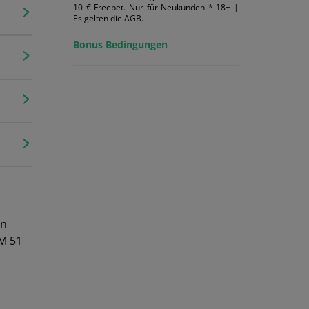
10 € Freebet. Nur für Neukunden * 18+ |
Es gelten die AGB.
Bonus Bedingungen
en
EM 51