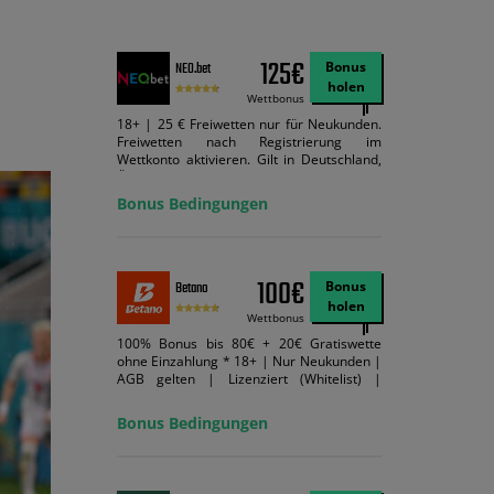
125€
NEO.bet
Bonus
holen
Wettbonus
18+ | 25 € Freiwetten nur für Neukunden.
n
Freiwetten nach Registrierung im
Wettkonto aktivieren. Gilt in Deutschland,
Österreich und Luxemburg.
Mindesteinzahlung: 10€. Einzahlung und
Bonus Bedingungen
Bonus 5x in 100 Tagen mit Mindestquote
1,5 umsetzen. Maximaler Umsatz:
Bonusbetrag pro Wette. Bedingungen
können geändert werden. AGB gelten.
100€
Lizenziert; Hilfe bei Suchtrisiken: buwei.de.
Betano
Bonus
holen
Wettbonus
100% Bonus bis 80€ + 20€ Gratiswette
ohne Einzahlung * 18+ | Nur Neukunden |
AGB gelten | Lizenziert (Whitelist) |
Suchtrisiko | Hilfe unter
buwei.de
Bonus Bedingungen