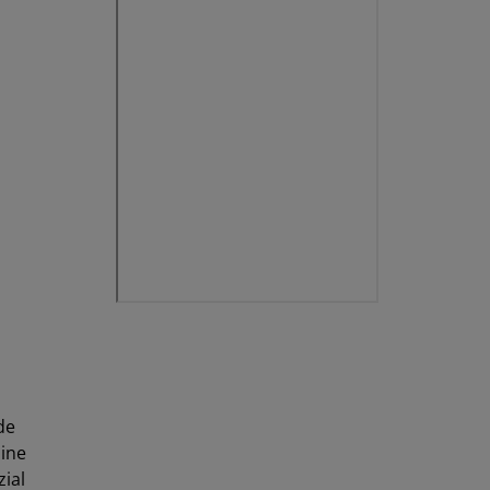
de
aine
zial