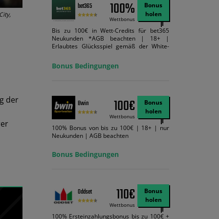
100%
bet365
Bonus
holen
ity,
Wettbonus
Bis zu 100€ in Wett-Credits für bet365
Neukunden *AGB beachten | 18+ |
Erlaubtes Glücksspiel gemäß der White-
List | Suchtrisiken | Hilfe unter buwei.de.
Mindesteinzahlung 5€. Nur für neue
Bonus Bedingungen
Kunden. Bis zu €100 in Wett-Credits.
Melden Sie sich an, zahlen Sie €5 oder
mehr auf Ihr bet365-Konto ein und wir
geben Ihnen die entsprechende
g der
100€
qualifizierende Einzahlung in Wett-Credits,
Bwin
Bonus
wenn Sie qualifizierende Wetten im
holen
gleichen Wert platzieren und diese
Wettbonus
rer
abgerechnet werden. Mindestquoten,
100% Bonus von bis zu 100€ | 18+ | nur
Wett- und Zahlungsmethoden-Ausnahmen
Neukunden | AGB beachten
gelten. Gewinne schließen den Einsatz von
Wett-Credits aus. Es gelten die AGB,
Bonus Bedingungen
Zeitlimits und Ausnahmen. Der Bonus-
Code VIPANGEBOT kann während der
Anmeldung benutzt werden, jedoch ändert
dies den Angebotsbetrag in keinster
Weise.
110€
Oddset
Bonus
holen
Wettbonus
100% Ersteinzahlungsbonus bis zu 100€ +