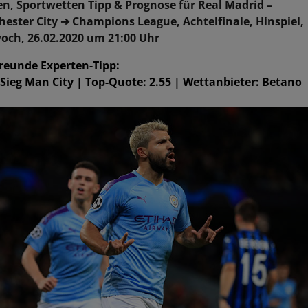
n, Sportwetten Tipp & Prognose für Real Madrid –
ester City ➔ Champions League, Achtelfinale, Hinspiel,
och, 26.02.2020 um 21:00 Uhr
reunde Experten-Tipp:
 Sieg Man City | Top-Quote: 2.55 | Wettanbieter: Betano