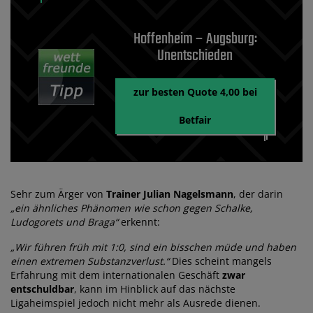
Hoffenheim – Augsburg:
Unentschieden
zur besten Quote 4,00 bei
Betfair
Sehr zum Ärger von
Trainer Julian Nagelsmann
, der darin
„ein ähnliches Phänomen wie schon gegen Schalke,
Ludogorets und Braga“
erkennt:
„Wir führen früh mit 1:0, sind ein bisschen müde und haben
einen extremen Substanzverlust.“
Dies scheint mangels
Erfahrung mit dem internationalen Geschäft
zwar
entschuldbar
, kann im Hinblick auf das nächste
Ligaheimspiel jedoch nicht mehr als Ausrede dienen.