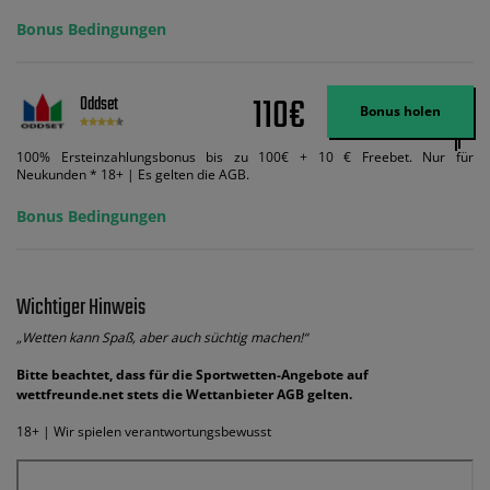
Bonus Bedingungen
110€
Oddset
Bonus holen
100% Ersteinzahlungsbonus bis zu 100€ + 10 € Freebet. Nur für
Neukunden * 18+ | Es gelten die AGB.
Bonus Bedingungen
Wichtiger Hinweis
„Wetten kann Spaß, aber auch süchtig machen!“
Bitte beachtet, dass für die Sportwetten-Angebote auf
wettfreunde.net stets die Wettanbieter AGB gelten.
18+ | Wir spielen verantwortungsbewusst