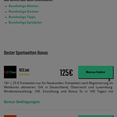
Das könnte Dich auch interessieren:
→
Bundesliga Wetten
→
Bundesliga Quoten
→
Bundesliga Tipps
→
Bundesliga Spielplan
Bester Sportwetten Bonus
125€
NEO.bet
Bonus holen
18+ | 25 € Freiwetten nur für Neukunden. Freiwetten nach Registrierung im
Wettkonto aktivieren. Gilt in Deutschland, Österreich und Luxemburg.
Mindesteinzahlung: 10€. Einzahlung und Bonus 5x in 100 Tagen mit
Mindestquote 1,5 umsetzen. Maximaler Umsatz: Bonusbetrag pro Wette.
Bedingungen können geändert werden. AGB gelten. Lizenziert; Hilfe bei
Bonus Bedingungen
Suchtrisiken: buwei.de.