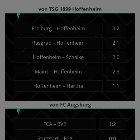
von TSG 1899 Hoffenheim
Freiburg – Hoffenheim
3:2
Rasgrad – Hoffenheim
2:1
Hoffenheim – Schalke
2:0
Mainz – Hoffenheim
2:3
Hoffenheim – Hertha
1:1
von FC Augsburg
FCA – BVB
1:2
Stuttgart – FCA
0:0