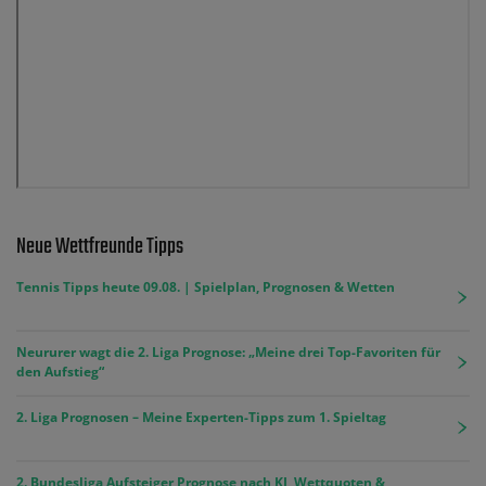
Neue Wettfreunde Tipps
Tennis Tipps heute 09.08. | Spielplan, Prognosen & Wetten
Neururer wagt die 2. Liga Prognose: „Meine drei Top-Favoriten für
den Aufstieg“
2. Liga Prognosen – Meine Experten-Tipps zum 1. Spieltag
2. Bundesliga Aufsteiger Prognose nach KI, Wettquoten &