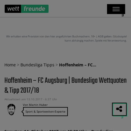
Wir erhalten eine Provision von den hier angeführten Buchmachern. 18+ | AGB gelten. Glücksspiel
kann abhängig machen. Spiele mit Verantwortung.
Home
>
Bundesliga Tipps
>
Hoffenheim – FC…
Hoffenheim – FC Augsburg | Bundesliga Wettquoten
& Tipp 2017/18
Aktualisiert am 13.10.2017 - 6:37 Uhr
Von Martin Huber
Sport & Sportwetten-Experte