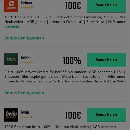
100€
Betano
Bonus holen
100% Bonus bis 80€ + 20€ Gratiswette ohne Einzahlung * 18+ | Nur
Neukunden | AGB gelten | Lizenziert (Whitelist) | Suchtrisiko | Hilfe unter
buwei.de
Bonus Bedingungen
100%
bet365
Bonus holen
Bis zu 100€ in Wett-Credits für bet365 Neukunden *AGB beachten | 18+ |
Erlaubtes Glücksspiel gemäß der White-List | Suchtrisiken | Hilfe unter
buwei.de. Mindesteinzahlung 5€. Nur für neue Kunden. Bis zu €100 in Wett-
Credits. Melden Sie sich an, zahlen Sie €5 oder mehr auf Ihr bet365-Konto
ein und wir geben Ihnen die entsprechende qualifizierende Einzahlung in
Bonus Bedingungen
Wett-Credits, wenn Sie qualifizierende Wetten im gleichen Wert platzieren
und diese abgerechnet werden. Mindestquoten, Wett- und
Zahlungsmethoden-Ausnahmen gelten. Gewinne schließen den Einsatz von
Wett-Credits aus. Es gelten die AGB, Zeitlimits und Ausnahmen. Der Bonus-
100€
Bwin
Code VIPANGEBOT kann während der Anmeldung benutzt werden, jedoch
Bonus holen
ändert dies den Angebotsbetrag in keinster Weise.
100% Bonus von bis zu 100€ | 18+ | nur Neukunden | AGB beachten