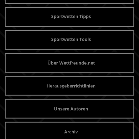
Sportwetten Tipps
Sportwetten Tools
Über Wettfreunde.net
Herausgeberrichtlinien
Unsere Autoren
Archiv