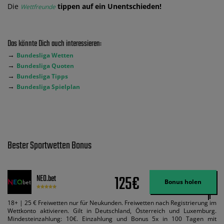
Die
tippen auf ein Unentschieden!
Wettfreunde
Das könnte Dich auch interessieren:
→
Bundesliga Wetten
→
Bundesliga Quoten
→
Bundesliga Tipps
→
Bundesliga Spielplan
Bester Sportwetten Bonus
125€
NEO.bet
Bonus holen
18+ | 25 € Freiwetten nur für Neukunden. Freiwetten nach Registrierung im
Wettkonto aktivieren. Gilt in Deutschland, Österreich und Luxemburg.
Mindesteinzahlung: 10€. Einzahlung und Bonus 5x in 100 Tagen mit