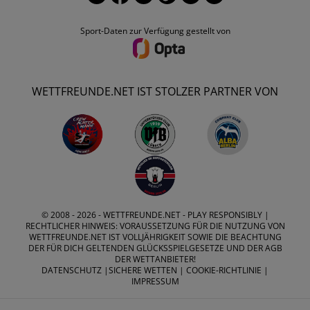
Sport-Daten zur Verfügung gestellt von
WETTFREUNDE.NET IST STOLZER PARTNER VON
© 2008 - 2026 -
WETTFREUNDE.NET
- PLAY RESPONSIBLY |
RECHTLICHER HINWEIS: VORAUSSETZUNG FÜR DIE NUTZUNG VON
WETTFREUNDE.NET IST VOLLJÄHRIGKEIT SOWIE DIE BEACHTUNG
DER FÜR DICH GELTENDEN GLÜCKSSPIELGESETZE UND DER AGB
DER WETTANBIETER!
DATENSCHUTZ
|
SICHERE WETTEN
|
COOKIE-RICHTLINIE
|
IMPRESSUM