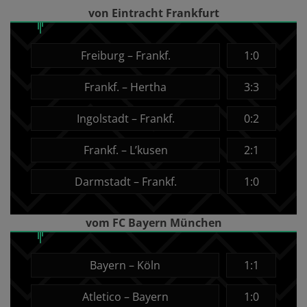
von Eintracht Frankfurt
Freiburg – Frankf.
1:0
Frankf. – Hertha
3:3
Ingolstadt – Frankf.
0:2
Frankf. – L’kusen
2:1
Darmstadt – Frankf.
1:0
vom FC Bayern München
Bayern – Köln
1:1
Atletico – Bayern
1:0