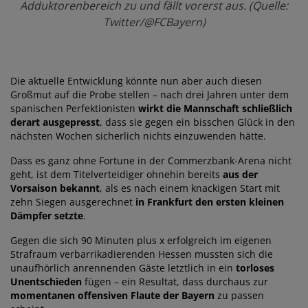
Adduktorenbereich zu und fällt vorerst aus. (Quelle:
Twitter/@FCBayern)
Die aktuelle Entwicklung könnte nun aber auch diesen
Großmut auf die Probe stellen – nach drei Jahren unter dem
spanischen Perfektionisten
wirkt die Mannschaft schließlich
derart ausgepresst
, dass sie gegen ein bisschen Glück in den
nächsten Wochen sicherlich nichts einzuwenden hätte.
Dass es ganz ohne Fortune in der Commerzbank-Arena nicht
geht, ist dem Titelverteidiger ohnehin bereits
aus der
Vorsaison bekannt
, als es nach einem knackigen Start mit
zehn Siegen ausgerechnet
in Frankfurt den ersten kleinen
Dämpfer setzte
.
Gegen die sich 90 Minuten plus x erfolgreich im eigenen
Strafraum verbarrikadierenden Hessen mussten sich die
unaufhörlich anrennenden Gäste letztlich in ein
torloses
Unentschieden
fügen – ein Resultat, dass durchaus zur
momentanen offensiven Flaute der Bayern
zu passen