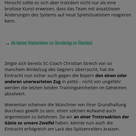
Hinsicht sollte es sich aber trotzdem nicht nur als eine
brotlose Kunst erweisen, dass das Team mit ansatzlosen
Änderungen des Systems auf neue Spielsituationen reagieren
kann.
→
die besten Wettanbieter zur Bundesliga im Überblick
Zeigte sich bereits SC-Coach Christian Streich von so
manchem Winkelzug des Gegners überrascht, hat die
Eintracht nun sicher auch gegen die Bayern
den einen oder
anderen unerwarteten Zug
in petto – nicht von ungefähr
werden die letzten beiden Trainingseinheiten im Geheimen
absolviert.
Momentan scheinen die Münchner von ihrer Grundhaltung
durchaus gewillt zu sein, einen solchen Aufwand auch
angemessen zu belohnen. Da wir
an einer Trotzreaktion der
Gäste so unsere Zweifel
haben, könnte nun auch die
Eintracht erfolgreich am Lack des Spitzenreiters kratzen.