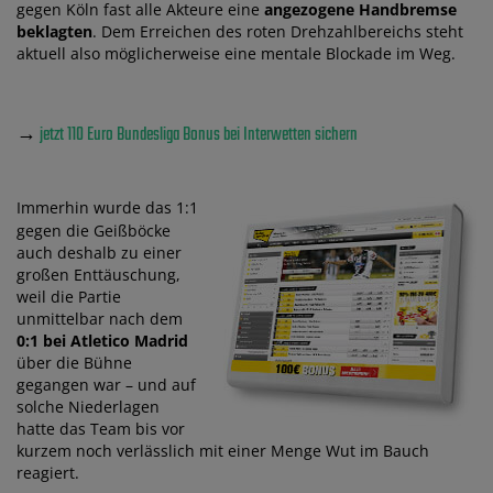
gegen Köln fast alle Akteure eine
angezogene Handbremse
beklagten
. Dem Erreichen des roten Drehzahlbereichs steht
aktuell also möglicherweise eine mentale Blockade im Weg.
→
jetzt 110 Euro Bundesliga Bonus bei Interwetten sichern
Immerhin wurde das 1:1
gegen die Geißböcke
auch deshalb zu einer
großen Enttäuschung,
weil die Partie
unmittelbar nach dem
0:1 bei Atletico Madrid
über die Bühne
gegangen war – und auf
solche Niederlagen
hatte das Team bis vor
kurzem noch verlässlich mit einer Menge Wut im Bauch
reagiert.