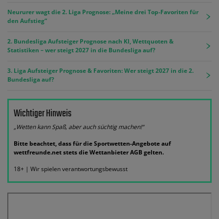
Neururer wagt die 2. Liga Prognose: „Meine drei Top-Favoriten für
den Aufstieg“
2. Bundesliga Aufsteiger Prognose nach KI, Wettquoten &
Statistiken – wer steigt 2027 in die Bundesliga auf?
3. Liga Aufsteiger Prognose & Favoriten: Wer steigt 2027 in die 2.
Bundesliga auf?
Wichtiger Hinweis
„Wetten kann Spaß, aber auch süchtig machen!“
Bitte beachtet, dass für die Sportwetten-Angebote auf
wettfreunde.net stets die Wettanbieter AGB gelten.
18+ | Wir spielen verantwortungsbewusst