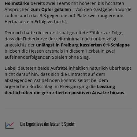
Heimstärke
bereits zwei Teams mit höheren bis höchsten
Ansprüchen
zum Opfer gefallen
– von den Gastgebern wurde
zudem auch das 3:3 gegen die auf Platz zwei rangierende
Hertha als ein Erfolg verbucht.
Dennoch hatte dieser erst spät gerettete Zähler zur Folge,
dass die Fieberkurve derzeit minimal nach unten zeigt;
angesichts der
unlängst in Freiburg kassierten 0:1-Schlappe
blieben die Hessen erstmals in diesem Herbst in zwei
aufeinanderfolgenden Spielen ohne Sieg.
Dabei deuteten beide Auftritte inhaltlich natürlich überhaupt
nicht darauf hin, dass sich die Eintracht auf dem
absteigenden Ast befinden könnte; selbst bei dem
ärgerlichen Rückschlag im Breisgau ging die
Leistung
deutlich über die gern zitierten positiven Ansätze hinaus
.
Die Ergebnisse der letzten 5 Spiele: