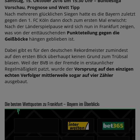
Samstag, 15. Oktober 2016 um 15:30 Uhr – Bundesliga
Vorschau, Prognose und Wett Tipp
Nach mehreren glücklichen Siegen hatte es die Bayern zuletzt
gegen den 1. FC Köln dann doch zum ersten Mal erwischt:
Nach der Länderspielpause wird sich nun in Frankfurt zeigen,
was von der enttäuschenden
Punkteteilung gegen die
Geißböcke
hängen geblieben ist.
Dabei gibt es für den deutschen Rekordmeister zumindest
auf den ersten Blick überhaupt keinen Grund zum Trübsal
blasen. Weil der BVB in der Fremde in erstaunlicher
Regelmäßigkeit patzt, wurde der
Vorsprung auf den einzigen
echten Verfolger mittlerweile sogar auf vier Zähler
ausgebaut.
Die besten Wettquoten zu Frankfurt – Bayern im Überblick: