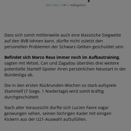
Alle Infos
| 18+ | AGB gelten
Dass sich somit mittlerweile auch eine klassische Siegwette
auf den BVB lohnen kann, dürfte nicht zuletzt den
personellen Problemen der Schwarz-Gelben geschuldet sein.
Befindet sich Marco Reus immer noch im Aufbautraining
,
sagten mit Witsel, Can und Zagadou überdies drei weitere
potentielle Startelf-Spieler ihren persönlichen Neustart in der
Bundesliga ab.
Die in den ersten Rückrunden-Wochen so stark aufspiele
Stammelf (7 Siege, 1 Niederlage) wird somit kräftig
durchgeschüttelt:
Nach aller Voraussicht dürfte sich Lucien Favre sogar
gezwungen sehen, seinen löchrigen Kader mit einigen
Kickern aus der U21-Auswahl aufzufüllen.