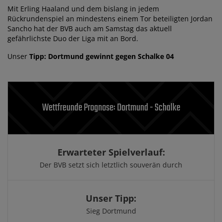
Mit Erling Haaland und dem bislang in jedem
Rückrundenspiel an mindestens einem Tor beteiligten Jordan
Sancho hat der BVB auch am Samstag das aktuell
gefährlichste Duo der Liga mit an Bord.
Unser
Tipp: Dortmund gewinnt gegen Schalke 04
Wettfreunde Prognose: Dortmund - Schalke
Erwarteter Spielverlauf:
Der BVB setzt sich letztlich souverän durch
Unser Tipp:
Sieg Dortmund