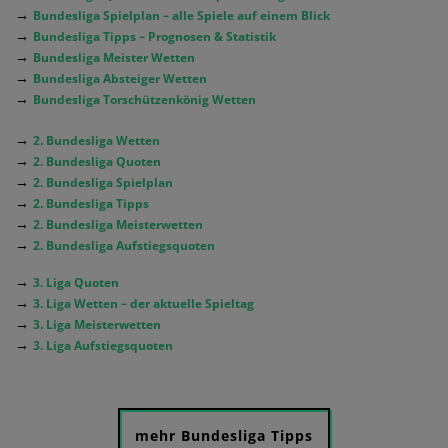
→
Bundesliga Spielplan – alle Spiele auf einem Blick
→
Bundesliga Tipps – Prognosen & Statistik
→
Bundesliga Meister Wetten
→
Bundesliga Absteiger Wetten
→
Bundesliga Torschützenkönig Wetten
→
2. Bundesliga Wetten
→
2. Bundesliga Quoten
→
2. Bundesliga Spielplan
→
2. Bundesliga Tipps
→
2. Bundesliga Meisterwetten
→
2. Bundesliga Aufstiegsquoten
→
3. Liga Quoten
→
3. Liga Wetten – der aktuelle Spieltag
→
3. Liga Meisterwetten
→
3. Liga Aufstiegsquoten
mehr Bundesliga Tipps