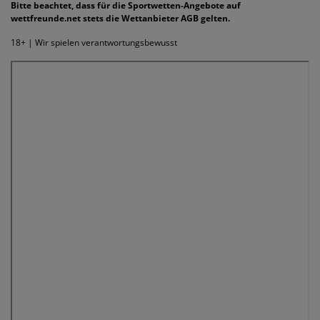
Bitte beachtet, dass für die Sportwetten-Angebote auf
wettfreunde.net stets die Wettanbieter AGB gelten.
18+ | Wir spielen verantwortungsbewusst