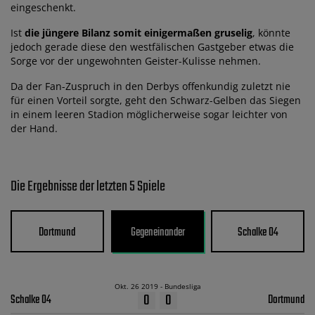
eingeschenkt.
Ist
die jüngere Bilanz somit einigermaßen gruselig
, könnte
jedoch gerade diese den westfälischen Gastgeber etwas die
Sorge vor der ungewohnten Geister-Kulisse nehmen.
Da der Fan-Zuspruch in den Derbys offenkundig zuletzt nie
für einen Vorteil sorgte, geht den Schwarz-Gelben das Siegen
in einem leeren Stadion möglicherweise sogar leichter von
der Hand.
Die Ergebnisse der letzten 5 Spiele
Dortmund
Gegeneinander
Schalke 04
Okt. 26 2019 - Bundesliga
0
0
Schalke 04
Dortmund