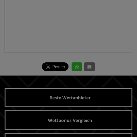
Beste Wettanbieter
Wettbonus Vergleich