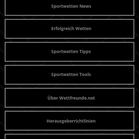
Sportwetten News
Erfolgreich Wetten
Sportwetten Tipps
Sportwetten Tools
Über Wettfreunde.net
Herausgeberrichtlinien