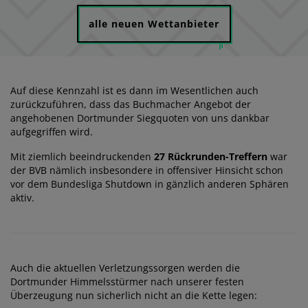
alle neuen Wettanbieter
Auf diese Kennzahl ist es dann im Wesentlichen auch
zurückzuführen, dass das Buchmacher Angebot der
angehobenen Dortmunder Siegquoten von uns dankbar
aufgegriffen wird.
Mit ziemlich beeindruckenden
27 Rückrunden-Treffern
war
der BVB nämlich insbesondere in offensiver Hinsicht schon
vor dem Bundesliga Shutdown in gänzlich anderen Sphären
aktiv.
Auch die aktuellen Verletzungssorgen werden die
Dortmunder Himmelsstürmer nach unserer festen
Überzeugung nun sicherlich nicht an die Kette legen: