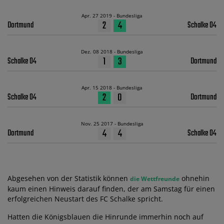
Apr. 27 2019 - Bundesliga
2
4
Dortmund
Schalke 04
Dez. 08 2018 - Bundesliga
1
3
Schalke 04
Dortmund
Apr. 15 2018 - Bundesliga
2
0
Schalke 04
Dortmund
Nov. 25 2017 - Bundesliga
4
4
Dortmund
Schalke 04
Abgesehen von der Statistik können
ohnehin
die Wettfreunde
kaum einen Hinweis darauf finden, der am Samstag für einen
erfolgreichen Neustart des FC Schalke spricht.
Hatten die Königsblauen die Hinrunde immerhin noch auf