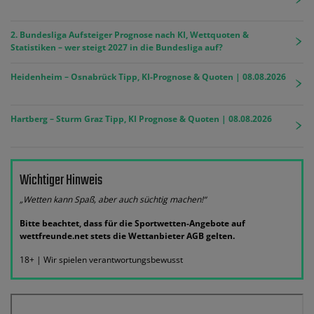
2. Bundesliga Aufsteiger Prognose nach KI, Wettquoten &
Statistiken – wer steigt 2027 in die Bundesliga auf?
Heidenheim – Osnabrück Tipp, KI-Prognose & Quoten | 08.08.2026
Hartberg – Sturm Graz Tipp, KI Prognose & Quoten | 08.08.2026
Wichtiger Hinweis
„Wetten kann Spaß, aber auch süchtig machen!“
Bitte beachtet, dass für die Sportwetten-Angebote auf
wettfreunde.net stets die Wettanbieter AGB gelten.
18+ | Wir spielen verantwortungsbewusst