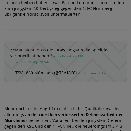
in ihren Reihen haben – was Ba und Lumor mit ihren Treffern
zum jüngsten 2:0-Derbysieg gegen den 1. FC Nürnberg
übrigens eindrucksvoll untermauerten.
? "Man sieht, dass die Jungs langsam die Spielidee
verinnerlicht haben."
#m60fcn
#tsv1860
https://t.co/DwPjT7V2uN
— TSV 1860 München (@TSV1860)
21. Februar 2017
Mehr noch als im Angriff macht sich der Qualitätszuwachs
allerdings
an der merklich verbesserten Defensivarbeit der
Münchener
bemerkbar. Vor allem bei den jüngsten Dreiern
gegen den KSC und den 1. FCN ließ die neuerdings im 3-4-3-