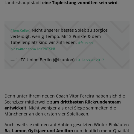
Landeshauptstadt
eine Topleistung vonnöten sein wird
.
: Nicht unserer bestes Spiel: zu sorglos
#JensKeller
verteidigt, wenig Tempo. Mit 3 Punkte & dem
Tabellenplatz sind wir zufrieden.
#fcunion
pic.twitter.com/1rlYPhTSNf
— 1. FC Union Berlin (@fcunion)
19. Februar 2017
Denn unter ihrem neuen Coach Vitor Pereira haben sich die
Sechziger mittlerweile
zum drittbesten Rückrundenteam
entwickelt
. Nicht weniger als drei Siege sammelten die
Münchener an den ersten vier Spieltagen.
Auch, weil sie mit den auf Anhieb gesetzten Winter-Einkäufen
Ba, Lumor, Gytkjaer und Amilton
nun deutlich mehr Qualität