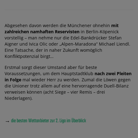
Abgesehen davon werden die Münchener ohnehin
mit
zahlreichen namhaften Reservisten
in Berlin-Köpenick
vorstellig – man nehme nur die Edel-Bankdrücker Stefan
Aigner und Ivica Olic oder „Alpen-Maradona“ Michael Liendl.
Eine Tatsache, der in naher Zukunft womöglich
Konfliktpotenzial birgt…
Erstmal sorgt dieser Umstand aber für beste
Voraussetzungen, um dem Hauptstadtklub
nach zwei Pleiten
in Folge
mal wieder Herr zu werden. Zumal die Löwen gegen
die Unioner trotz allem auf eine hervorragende Duell-Bilanz
verweisen können (acht Siege – vier Remis – drei
Niederlagen).
→
die besten Wettanbieter zur 2. Liga im Überblick