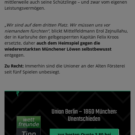
mittlerweile auch seine Schützlinge – und zwar vom eigenen
Leistungsvermögen.
„Wir sind auf dem dritten Platz. Wir müssen uns vor
niemandem fürchten“
, blickt Mittelfeldmann Erol Zejnullahu,
der in Karlsruhe den gelbgesperrten Kapitän Felix Kroos
ersetzte, daher
auch dem Heimspiel gegen die
wiedererstarkten Münchener Löwen selbstbewusst
entgegen.
Zu Recht:
Immerhin sind die Unioner an der Alten Försterei
seit fünf Spielen unbesiegt.
Union Berlin – 1860 München:
Unentschieden
zur besten Quote 3,80 bei