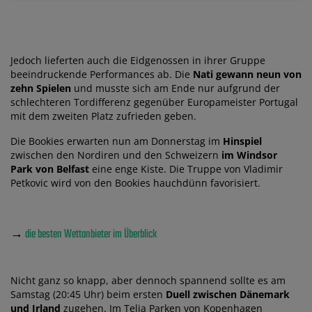
Jedoch lieferten auch die Eidgenossen in ihrer Gruppe
beeindruckende Performances ab. Die
Nati gewann neun von
zehn Spielen
und musste sich am Ende nur aufgrund der
schlechteren Tordifferenz gegenüber Europameister Portugal
mit dem zweiten Platz zufrieden geben.
Die Bookies erwarten nun am Donnerstag im
Hinspiel
zwischen den Nordiren und den Schweizern
im Windsor
Park von Belfast
eine enge Kiste. Die Truppe von Vladimir
Petkovic wird von den Bookies hauchdünn favorisiert.
→
die besten Wettanbieter im Überblick
Nicht ganz so knapp, aber dennoch spannend sollte es am
Samstag (20:45 Uhr) beim ersten
Duell zwischen Dänemark
und Irland
zugehen. Im Telia Parken von Kopenhagen