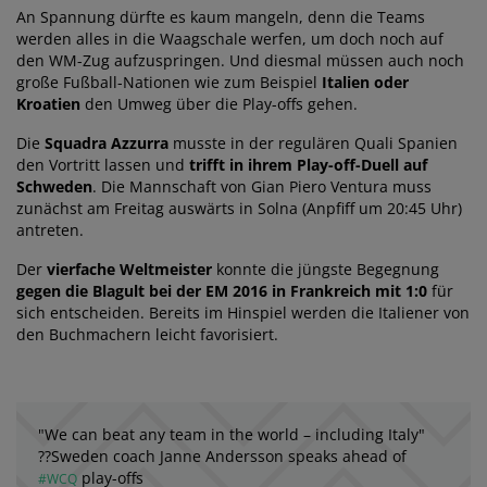
An Spannung dürfte es kaum mangeln, denn die Teams
werden alles in die Waagschale werfen, um doch noch auf
den WM-Zug aufzuspringen. Und diesmal müssen auch noch
große Fußball-Nationen wie zum Beispiel
Italien oder
Kroatien
den Umweg über die Play-offs gehen.
Die
Squadra Azzurra
musste in der regulären Quali Spanien
den Vortritt lassen und
trifft in ihrem Play-off-Duell auf
Schweden
. Die Mannschaft von Gian Piero Ventura muss
zunächst am Freitag auswärts in Solna (Anpfiff um 20:45 Uhr)
antreten.
Der
vierfache Weltmeister
konnte die jüngste Begegnung
gegen die Blagult bei der EM 2016 in Frankreich mit 1:0
für
sich entscheiden. Bereits im Hinspiel werden die Italiener von
den Buchmachern leicht favorisiert.
"We can beat any team in the world – including Italy"
??Sweden coach Janne Andersson speaks ahead of
play-offs
#WCQ