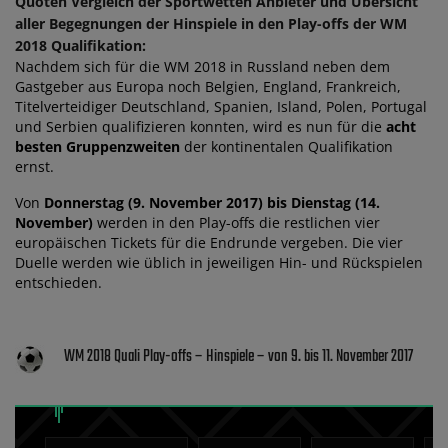
Quoten Vergleich der Sportwetten Anbieter und Übersicht
aller Begegnungen der Hinspiele in den Play-offs der WM
2018 Qualifikation:
Nachdem sich für die WM 2018 in Russland neben dem
Gastgeber aus Europa noch Belgien, England, Frankreich,
Titelverteidiger Deutschland, Spanien, Island, Polen, Portugal
und Serbien qualifizieren konnten, wird es nun für die
acht
besten Gruppenzweiten
der kontinentalen Qualifikation
ernst.
Von
Donnerstag (9. November 2017) bis Dienstag (14.
November)
werden in den Play-offs die restlichen vier
europäischen Tickets für die Endrunde vergeben. Die vier
Duelle werden wie üblich in jeweiligen Hin- und Rückspielen
entschieden.
WM 2018 Quali Play-offs – Hinspiele – von 9. bis 11. November 2017