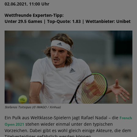
02.06.2021, 11:00 Uhr
Wettfreunde Experten-Tipp:
Unter 29.5 Games | Top-Quote: 1.83 | Wettanbieter: Unibet
Stefanos Tsitsipas (© IMAGO / Xinhua)
Ein Pulk aus Weltklasse-Spielern jagt Rafael Nadal – die
French
stehen wieder einmal unter den typischen
Open 2021
Vorzeichen. Dabei gibt es wohl gleich einige Akteure, die dem
Titelverteidiger gefährlich werden können.