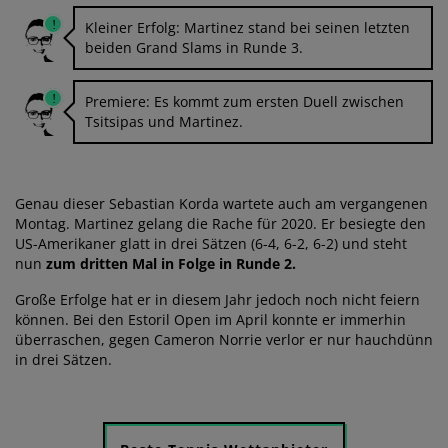
Kleiner Erfolg: Martinez stand bei seinen letzten
beiden Grand Slams in Runde 3.
Premiere: Es kommt zum ersten Duell zwischen
Tsitsipas und Martinez.
Genau dieser Sebastian Korda wartete auch am vergangenen
Montag. Martinez gelang die Rache für 2020. Er besiegte den
US-Amerikaner glatt in drei Sätzen (6-4, 6-2, 6-2) und steht
nun
zum dritten Mal in Folge in Runde 2.
Große Erfolge hat er in diesem Jahr jedoch noch nicht feiern
können. Bei den Estoril Open im April konnte er immerhin
überraschen, gegen Cameron Norrie verlor er nur hauchdünn
in drei Sätzen.