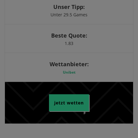
Unser Tipp:
Unter 29.5 Games
Beste Quote:
1.83
Wettanbieter:
Unibet
jetzt wetten