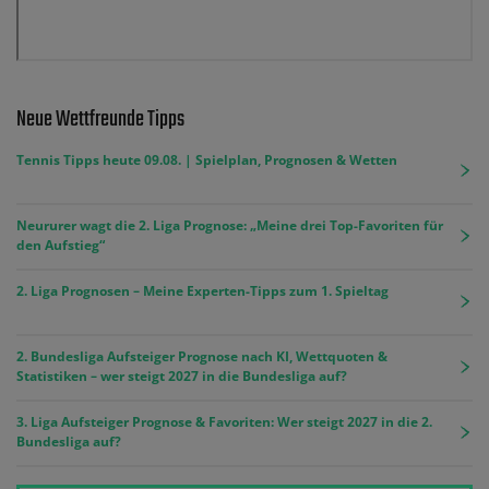
Neue Wettfreunde Tipps
Tennis Tipps heute 09.08. | Spielplan, Prognosen & Wetten
Neururer wagt die 2. Liga Prognose: „Meine drei Top-Favoriten für
den Aufstieg“
2. Liga Prognosen – Meine Experten-Tipps zum 1. Spieltag
2. Bundesliga Aufsteiger Prognose nach KI, Wettquoten &
Statistiken – wer steigt 2027 in die Bundesliga auf?
3. Liga Aufsteiger Prognose & Favoriten: Wer steigt 2027 in die 2.
Bundesliga auf?