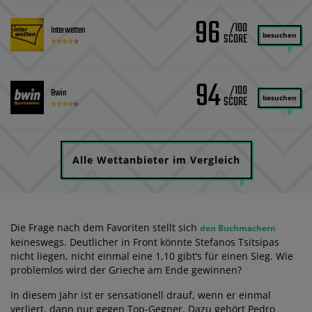
96
/100
Interwetten
besuchen
94
/100
Bwin
besuchen
Alle Wettanbieter im Vergleich
Die Frage nach dem Favoriten stellt sich
den Buchmachern
keineswegs. Deutlicher in Front könnte Stefanos Tsitsipas
nicht liegen, nicht einmal eine 1,10 gibt’s für einen Sieg. Wie
problemlos wird der Grieche am Ende gewinnen?
In diesem Jahr ist er sensationell drauf, wenn er einmal
verliert, dann nur gegen Top-Gegner. Dazu gehört Pedro