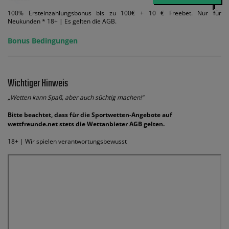
100% Ersteinzahlungsbonus bis zu 100€ + 10 € Freebet. Nur für
Neukunden * 18+ | Es gelten die AGB.
Bonus Bedingungen
Wichtiger Hinweis
„Wetten kann Spaß, aber auch süchtig machen!“
Bitte beachtet, dass für die Sportwetten-Angebote auf
wettfreunde.net stets die Wettanbieter AGB gelten.
18+ | Wir spielen verantwortungsbewusst