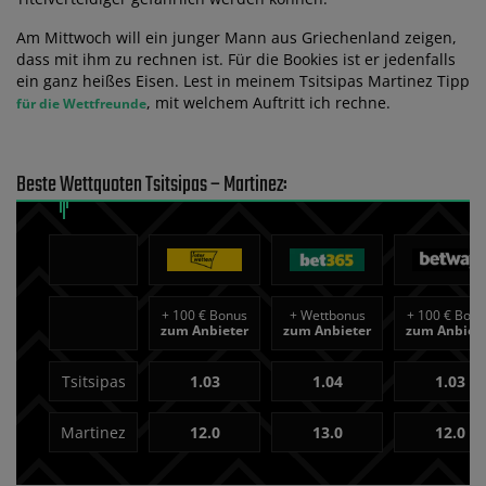
Am Mittwoch will ein junger Mann aus Griechenland zeigen,
dass mit ihm zu rechnen ist. Für die Bookies ist er jedenfalls
ein ganz heißes Eisen. Lest in meinem Tsitsipas Martinez Tipp
, mit welchem Auftritt ich rechne.
für die Wettfreunde
Beste Wettquoten Tsitsipas – Martinez:
+
100 € Bonus
+
Wettbonus
+
100 € Bonu
zum Anbieter
zum Anbieter
zum Anbiet
Tsitsipas
1.03
1.04
1.03
Martinez
12.0
13.0
12.0