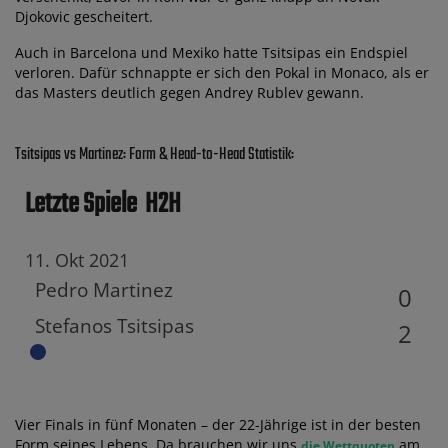
Djokovic gescheitert.
Auch in Barcelona und Mexiko hatte Tsitsipas ein Endspiel
verloren. Dafür schnappte er sich den Pokal in Monaco, als er
das Masters deutlich gegen Andrey Rublev gewann.
Tsitsipas vs Martinez: Form & Head-to-Head Statistik:
Letzte Spiele
H2H
11. Okt 2021
Pedro Martinez
0
Stefanos Tsitsipas
2
Vier Finals in fünf Monaten – der 22-Jährige ist in der besten
Form seines Lebens. Da brauchen wir uns
am
die Wettquoten