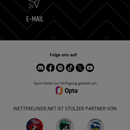
E-MAIL
Folge uns auf:
Sport-Daten zur Verfügung gestellt von
WETTFREUNDE.NET IST STOLZER PARTNER VON