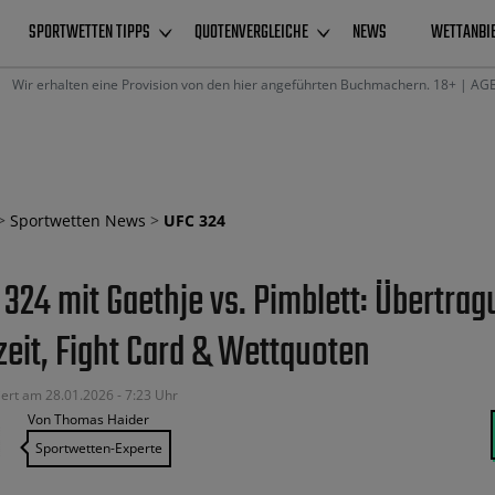
SPORTWETTEN TIPPS
QUOTENVERGLEICHE
NEWS
WETTANBIE
ere Sportwetten Tipps
ere Sportarten
[starrating_addon google=true]
Wir erhalten eine Provision von den hier angeführten Buchmachern. 18+ | AGB
tball NBA Prognosen und
ledon Wettquoten
Bra
Top
de France Wettquoten
s Tipps
>
Sportwetten News
>
UFC 324
l 1 Weltmeister Quoten
 Tipps
 324 mit Gaethje vs. Pimblett: Übertrag
 GP Weltmeister Quoten
all Tipps
zeit, Fight Card & Wettquoten
r Bowl Wettquoten
ckey Tipps
iert am 28.01.2026 - 7:23 Uhr
Von Thomas Haider
ipps & Prognosen von
Sportwetten-Experte
rten