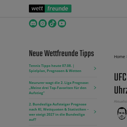
Fussball Tipps
Fussball Quoten
And
And
Bundesliga Tipps & Prognosen
Bundesliga Quoten
Sportwetten Apps im Test
Gratiswetten & Freebets
Baske
Wimb
Tipps
2. Liga Tipps – Experten-
Deutscher Meister
Deutsche Wettanbieter
Quotenboosts heute
Tour 
Prognosen zur 2. Bundesliga
Tenni
Neue Wettfreunde Tipps
Home
Bundesliga Absteiger
Wettanbieter mit PayPal
Bet365 Angebotscode
Forme
Champions League Tipps
Darts
Tennis Tipps heute 07.08. |
Spielplan, Prognosen & Wetten
UFC
Bundesliga Torschützenkönig
Wettanbieter ohne Steuer
Betano Promo Code
Moto
Europa League Tipps
Handb
Neururer wagt die 2. Liga Prognose:
Uhr
„Meine drei Top-Favoriten für den
2. Bundesliga Quoten
Fußball Wettanbieter
Bet at home Quotenboost
Supe
Aufstieg“
Conference League Tipps
Eisho
Aktualis
2. Bundesliga Aufsteiger Prognose
2. Bundesliga Meister
Darts Wettanbieter
Bwin Bonus Code
nach KI, Wettquoten & Statistiken –
wer steigt 2027 in die Bundesliga
Fussball International Tipps
NFL T
auf?
Expe
3. Liga Quoten
Neue Wettanbieter 2026
Interwetten Bonus Code