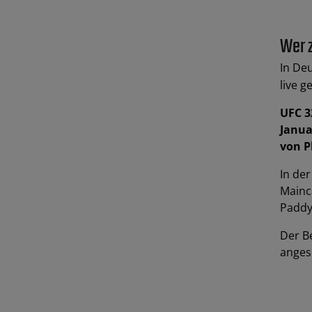
Wer z
In De
live g
UFC 3
Janua
von P
In der
Mainc
Paddy 
Der Be
anges