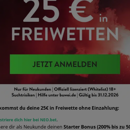
kommst du deine 25€ in Freiwette ohne Einzahlung:
.
striere dich hier bei NEO.bet
chere dir als Neukunde deinen
Starter Bonus (200% bis zu 5