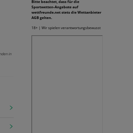
Bitte beachtet, dass für die
Sportwetten-Angebote auf
wettfreunde.net stets die Wettanbieter
AGB gelten.
18+ | Wir spielen verantwortungsbewusst
nden in