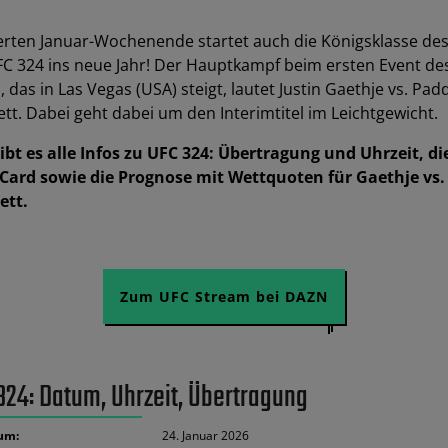
erten Januar-Wochenende startet auch die Königsklasse d
FC 324 ins neue Jahr! Der Hauptkampf beim ersten Event de
, das in Las Vegas (USA) steigt, lautet Justin Gaethje vs. Pad
tt. Dabei geht dabei um den Interimtitel im Leichtgewicht.
gibt es alle Infos zu UFC 324: Übertragung und Uhrzeit, di
 Card sowie die Prognose mit Wettquoten für Gaethje vs.
ett.
Zum UFC Stream bei DAZN
324: Datum, Uhrzeit, Übertragung
um:
24. Januar 2026