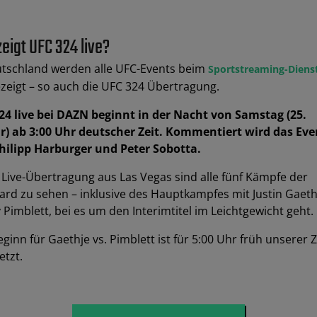
eigt UFC 324 live?
utschland werden alle UFC-Events beim
Sportstreaming-Diens
ezeigt – so auch die UFC 324 Übertragung.
24 live bei DAZN beginnt in der Nacht von Samstag (25.
r) ab 3:00 Uhr deutscher Zeit. Kommentiert wird das Eve
hilipp Harburger und Peter Sobotta.
 Live-Übertragung aus Las Vegas sind alle fünf Kämpfe der
ard zu sehen – inklusive des Hauptkampfes mit Justin Gaeth
Pimblett, bei es um den Interimtitel im Leichtgewicht geht.
ginn für Gaethje vs. Pimblett ist für 5:00 Uhr früh unserer Z
etzt.