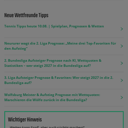
Neue Wettfreunde Tipps
Tennis Tipps heute 10.08. | Spielplan, Prognosen & Wetten
Neururer wagt die 2. Liga Prognose: „Meine drei Top-Favoriten für
den Aufstieg“
2. Bundesliga Aufsteiger Prognose nach KI, Wettquoten &
Statistiken – wer steigt 2027 in die Bundesliga auf?
3. Liga Aufsteiger Prognose & Favoriten: Wer steigt 2027 in die 2.
Bundesliga auf?
Wolfsburg Meister & Aufstieg Prognose mit Wettquoten:
Marschieren die Wölfe zurück in die Bundesliga?
Wichtiger Hinweis
„Wetten kann Spaß, aber auch süchtig machen!“