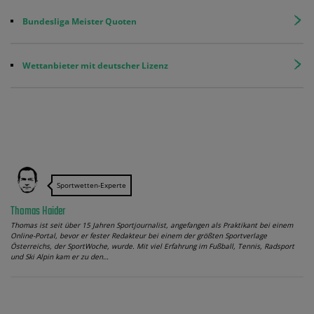
Bundesliga Meister Quoten
Wettanbieter mit deutscher Lizenz
Sportwetten-Experte
Thomas Haider
Thomas ist seit über 15 Jahren Sportjournalist, angefangen als Praktikant bei einem
Online-Portal, bevor er fester Redakteur bei einem der größten Sportverlage
Österreichs, der SportWoche, wurde. Mit viel Erfahrung im Fußball, Tennis, Radsport
und Ski Alpin kam er zu den…