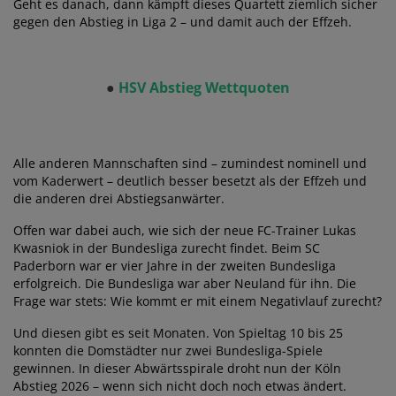
Geht es danach, dann kämpft dieses Quartett ziemlich sicher
gegen den Abstieg in Liga 2 – und damit auch der Effzeh.
●
HSV Abstieg Wettquoten
Alle anderen Mannschaften sind – zumindest nominell und
vom Kaderwert – deutlich besser besetzt als der Effzeh und
die anderen drei Abstiegsanwärter.
Offen war dabei auch, wie sich der neue FC-Trainer Lukas
Kwasniok in der Bundesliga zurecht findet. Beim SC
Paderborn war er vier Jahre in der zweiten Bundesliga
erfolgreich. Die Bundesliga war aber Neuland für ihn. Die
Frage war stets: Wie kommt er mit einem Negativlauf zurecht?
Und diesen gibt es seit Monaten. Von Spieltag 10 bis 25
konnten die Domstädter nur zwei Bundesliga-Spiele
gewinnen. In dieser Abwärtsspirale droht nun der Köln
Abstieg 2026 – wenn sich nicht doch noch etwas ändert.