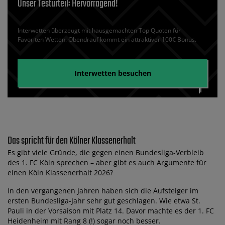
Unser Testurteil: Hervorragend!
Interwetten überzeugt mit hausgemachten Top Quoten für
Favoriten Wetten. Obendrauf kommt ein attraktiver 100€ Bonus.
Interwetten
besuchen
Das spricht für den Kölner Klassenerhalt
Es gibt viele Gründe, die gegen einen Bundesliga-Verbleib
des 1. FC Köln sprechen – aber gibt es auch Argumente für
einen Köln Klassenerhalt 2026?
In den vergangenen Jahren haben sich die Aufsteiger im
ersten Bundesliga-Jahr sehr gut geschlagen. Wie etwa St.
Pauli in der Vorsaison mit Platz 14. Davor machte es der 1. FC
Heidenheim mit Rang 8 (!) sogar noch besser.