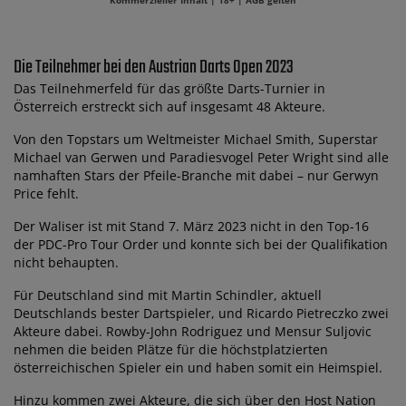
Kommerzieller Inhalt | 18+ | AGB gelten
Die Teilnehmer bei den Austrian Darts Open 2023
Das Teilnehmerfeld für das größte Darts-Turnier in
Österreich erstreckt sich auf insgesamt 48 Akteure.
Von den Topstars um Weltmeister Michael Smith, Superstar
Michael van Gerwen und Paradiesvogel Peter Wright sind alle
namhaften Stars der Pfeile-Branche mit dabei – nur Gerwyn
Price fehlt.
Der Waliser ist mit Stand 7. März 2023 nicht in den Top-16
der PDC-Pro Tour Order und konnte sich bei der Qualifikation
nicht behaupten.
Für Deutschland sind mit Martin Schindler, aktuell
Deutschlands bester Dartspieler, und Ricardo Pietreczko zwei
Akteure dabei. Rowby-John Rodriguez und Mensur Suljovic
nehmen die beiden Plätze für die höchstplatzierten
österreichischen Spieler ein und haben somit ein Heimspiel.
Hinzu kommen zwei Akteure, die sich über den Host Nation