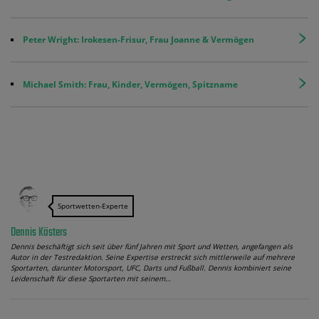
Peter Wright: Irokesen-Frisur, Frau Joanne & Vermögen
Michael Smith: Frau, Kinder, Vermögen, Spitzname
Sportwetten-Experte
Dennis Kösters
Dennis beschäftigt sich seit über fünf Jahren mit Sport und Wetten, angefangen als
Autor in der Testredaktion. Seine Expertise erstreckt sich mittlerweile auf mehrere
Sportarten, darunter Motorsport, UFC, Darts und Fußball. Dennis kombiniert seine
Leidenschaft für diese Sportarten mit seinem…