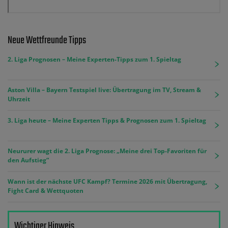
Neue Wettfreunde Tipps
2. Liga Prognosen – Meine Experten-Tipps zum 1. Spieltag
Aston Villa – Bayern Testspiel live: Übertragung im TV, Stream &
Uhrzeit
3. Liga heute – Meine Experten Tipps & Prognosen zum 1. Spieltag
Neururer wagt die 2. Liga Prognose: „Meine drei Top-Favoriten für
den Aufstieg“
Wann ist der nächste UFC Kampf? Termine 2026 mit Übertragung,
Fight Card & Wettquoten
Wichtiger Hinweis