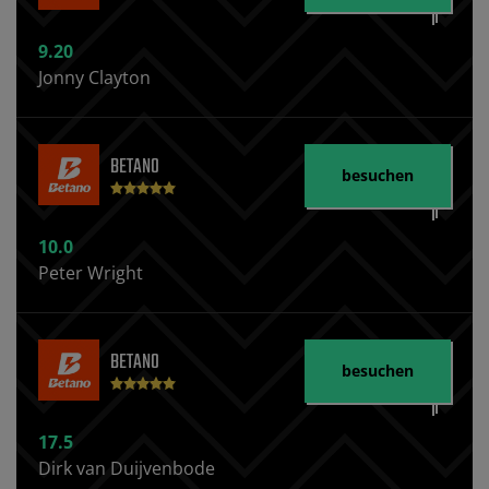
9.20
Jonny Clayton
BETANO
besuchen
10.0
Peter Wright
BETANO
besuchen
17.5
Dirk van Duijvenbode