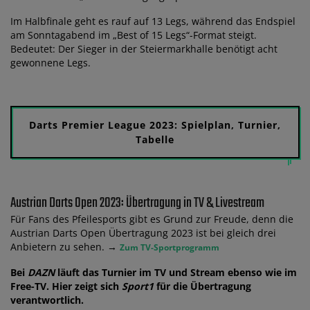
Im Halbfinale geht es rauf auf 13 Legs, während das Endspiel
am Sonntagabend im „Best of 15 Legs“-Format steigt.
Bedeutet: Der Sieger in der Steiermarkhalle benötigt acht
gewonnene Legs.
Darts Premier League 2023: Spielplan, Turnier,
Tabelle
Austrian Darts Open 2023: Übertragung in TV & Livestream
Für Fans des Pfeilesports gibt es Grund zur Freude, denn die
Austrian Darts Open Übertragung 2023 ist bei gleich drei
Anbietern zu sehen. →
Zum TV-Sportprogramm
Bei
DAZN
läuft das Turnier im TV und Stream ebenso wie im
Free-TV. Hier zeigt sich
Sport1
für die Übertragung
verantwortlich.