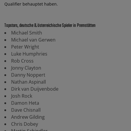
Qualifier behauptet haben.
Topstars, deutsche & österreichische Spieler in Premstätten
Michael Smith
Michael van Gerwen
Peter Wright
Luke Humphries
Rob Cross
Jonny Clayton
Danny Noppert
Nathan Aspinall
Dirk van Duijvenbode
Josh Rock
Damon Heta
Dave Chisnall
Andrew Gilding
Chris Dobey