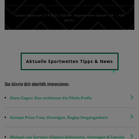
Quoten Stand vom 21.4.2023‚ 7⁚00 Uhr. Angaben ohne Gewähr. 18+ | AGB
gelten.
Aktuelle Sportwetten Tipps & News
Das könnte dich ebenfalls interessieren:
Darts Gagen: Das verdienen die Pfeile-Profis
Gerwyn Price: Frau, Vermögen, Rugby-Vergangenheit
Michael van Gerwen: Glatzen-Geheimnis, Vermögen & Familie