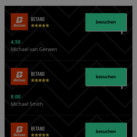
BETANO
besuchen
4.50
Michael van Gerwen
BETANO
besuchen
8.00
Michael Smith
BETANO
besuchen