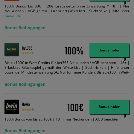
100% Bonus bis 80€ + 20€ Gratiswette ohne Einzahlung * 18+ | Nur
Neukunden | AGB gelten | Lizenziert (Whitelist) | Suchtrisiko | Hilfe unter
buwei.de
Bonus Bedingungen
100%
bet365
Bonus holen
Bis zu 100€ in Wett-Credits für bet365 Neukunden *AGB beachten | 18+ |
Erlaubtes Glücksspiel gemäß der White-List | Suchtrisiken | Hilfe unter
buwei.de. Mindesteinzahlung 5€. Nur für neue Kunden. Bis zu €100 in Wett-
Credits. Melden Sie sich an, zahlen Sie €5 oder mehr auf Ihr bet365-Konto
ein und wir geben Ihnen die entsprechende qualifizierende Einzahlung in
Bonus Bedingungen
Wett-Credits, wenn Sie qualifizierende Wetten im gleichen Wert platzieren
und diese abgerechnet werden. Mindestquoten, Wett- und
Zahlungsmethoden-Ausnahmen gelten. Gewinne schließen den Einsatz von
Wett-Credits aus. Es gelten die AGB, Zeitlimits und Ausnahmen. Der Bonus-
100€
Bwin
Code VIPANGEBOT kann während der Anmeldung benutzt werden, jedoch
Bonus holen
ändert dies den Angebotsbetrag in keinster Weise.
100% Bonus von bis zu 100€ | 18+ | nur Neukunden | AGB beachten
Bonus Bedingungen