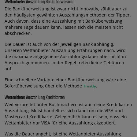
Wettanbieter Auszahlung Banküberweisung
Die Banküberweisung ist zwar nicht innovativ, zählt aber zu
den häufigsten gewählten Auszahlungsmethoden der Tipper.
Auch davon, dass eine Auszahlung mit Banküberweisung
mehrere Tage dauern kann, lassen sich die meisten nicht
abschrecken.
Die Dauer ist auch von der jeweiligen Bank abhängig.
Unseren Wettanbieter Auszahlung Erfahrungen nach, wird
die maximale angegebene Auszahlungsdauer aber nicht in
Anspruch genommen. In der Regel treten keine Gebühren
auf.
Eine schnellere Variante einer Banküberweisung wäre eine
Sofortüberweisung über die Methode
.
Trustly
Wettanbieter Auszahlung Kreditkarten
Weit verbreitet unter Buchmachern ist auch eine Kreditkarten
Auszahlung. Meist handelt es sich dabei um die VISA und
Mastercard Kreditkarte. Gelegentlich kann es sein, dass ein
Wettanbieter nur VISA für eine Auszahlung akzeptiert.
Was die Dauer angeht, ist eine Wettanbieter Auszahlung