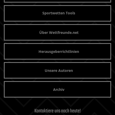
Sportwetten Tools
Über Wettfreunde.net
Herausgeberrichtlinien
Unsere Autoren
Archiv
Kontaktiere uns noch heute!