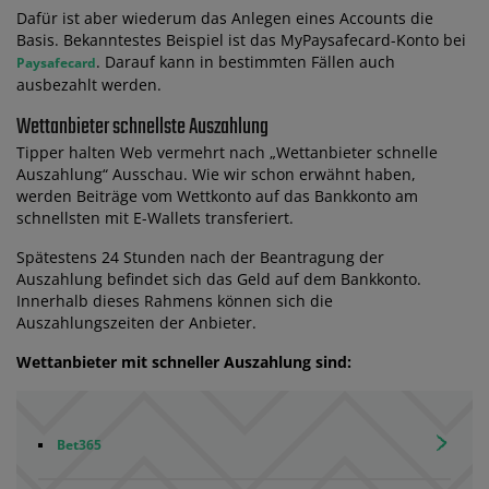
Dafür ist aber wiederum das Anlegen eines Accounts die
Basis. Bekanntestes Beispiel ist das MyPaysafecard-Konto bei
. Darauf kann in bestimmten Fällen auch
Paysafecard
ausbezahlt werden.
Wettanbieter schnellste Auszahlung
Tipper halten Web vermehrt nach „Wettanbieter schnelle
Auszahlung“ Ausschau. Wie wir schon erwähnt haben,
werden Beiträge vom Wettkonto auf das Bankkonto am
schnellsten mit E-Wallets transferiert.
Spätestens 24 Stunden nach der Beantragung der
Auszahlung befindet sich das Geld auf dem Bankkonto.
Innerhalb dieses Rahmens können sich die
Auszahlungszeiten der Anbieter.
Wettanbieter mit schneller Auszahlung sind:
Bet365