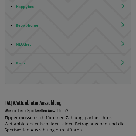
Happybet
Bet-at-home
NEO.bet
Bwin
FAQ Wettanbieter Auszahlung
Wie läuft eine Sportwetten Auszahlung?
Tipper müssen sich für einen Zahlungspartner ihres
Wettanbieters entscheiden, einen Betrag angeben und die
Sportwetten Auszahlung durchführen.