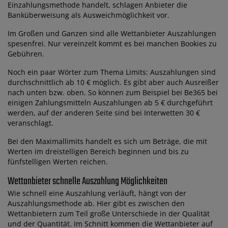
Einzahlungsmethode handelt, schlagen Anbieter die
Banküberweisung als Ausweichmöglichkeit vor.
Im Großen und Ganzen sind alle Wettanbieter Auszahlungen
spesenfrei. Nur vereinzelt kommt es bei manchen Bookies zu
Gebühren.
Noch ein paar Wörter zum Thema Limits: Auszahlungen sind
durchschnittlich ab 10 € möglich. Es gibt aber auch Ausreißer
nach unten bzw. oben. So können zum Beispiel bei Be365 bei
einigen Zahlungsmitteln Auszahlungen ab 5 € durchgeführt
werden, auf der anderen Seite sind bei Interwetten 30 €
veranschlagt.
Bei den Maximallimits handelt es sich um Beträge, die mit
Werten im dreistelligen Bereich beginnen und bis zu
fünfstelligen Werten reichen.
Wettanbieter schnelle Auszahlung Möglichkeiten
Wie schnell eine Auszahlung verläuft, hängt von der
Auszahlungsmethode ab. Hier gibt es zwischen den
Wettanbietern zum Teil große Unterschiede in der Qualität
und der Quantität. Im Schnitt kommen die Wettanbieter auf