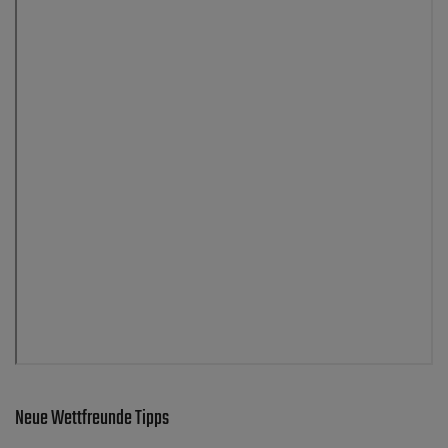
Neue Wettfreunde Tipps