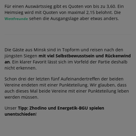
Für einen Auswärtssieg gibt es Quoten von bis zu 3,60. Ein
Heimsieg wird mit Quoten von maximal 2,15 belohnt. Die
sehen die Ausgangslage aber etwas anders.
Wettfreunde
Die Gäste aus Minsk sind in Topform und reisen nach den
jüngsten Siegen
mit viel Selbstbewusstsein und Rückenwind
an
. Ein klarer Favorit lässt sich im Vorfeld der Partie deshalb
nicht erkennen.
Schon drei der letzten fünf Aufeinandertreffen der beiden
Vereine endeten mit einer Punkteteilung. Wir glauben, dass
auch dieses Mal beide Vereine mit einer Punkteteilung leben
werden müssen.
Unser
Tipp: Zhodino und Energetik-BGU spielen
unentschieden
!