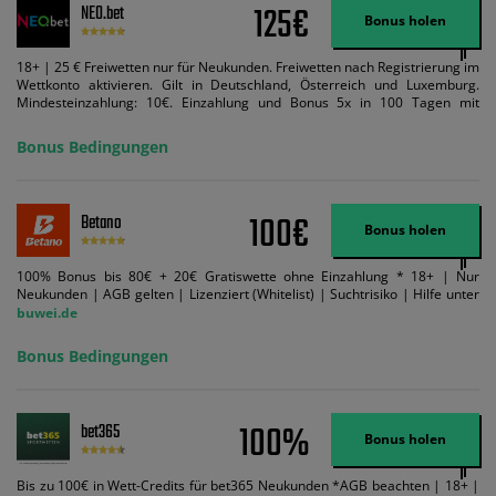
125€
NEO.bet
Bonus holen
18+ | 25 € Freiwetten nur für Neukunden. Freiwetten nach Registrierung im
Wettkonto aktivieren. Gilt in Deutschland, Österreich und Luxemburg.
Mindesteinzahlung: 10€. Einzahlung und Bonus 5x in 100 Tagen mit
Mindestquote 1,5 umsetzen. Maximaler Umsatz: Bonusbetrag pro Wette.
Bedingungen können geändert werden. AGB gelten. Lizenziert; Hilfe bei
Bonus Bedingungen
Suchtrisiken: buwei.de.
100€
Betano
Bonus holen
100% Bonus bis 80€ + 20€ Gratiswette ohne Einzahlung * 18+ | Nur
Neukunden | AGB gelten | Lizenziert (Whitelist) | Suchtrisiko | Hilfe unter
buwei.de
Bonus Bedingungen
100%
bet365
Bonus holen
Bis zu 100€ in Wett-Credits für bet365 Neukunden *AGB beachten | 18+ |