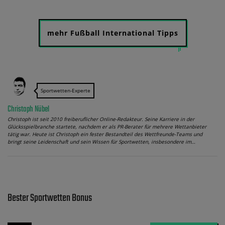
mehr Fußball International Tipps
Sportwetten-Experte
Christoph Nübel
Christoph ist seit 2010 freiberuflicher Online-Redakteur. Seine Karriere in der
Glücksspielbranche startete, nachdem er als PR-Berater für mehrere Wettanbieter
tätig war. Heute ist Christoph ein fester Bestandteil des Wettfreunde-Teams und
bringt seine Leidenschaft und sein Wissen für Sportwetten, insbesondere im…
Bester Sportwetten Bonus