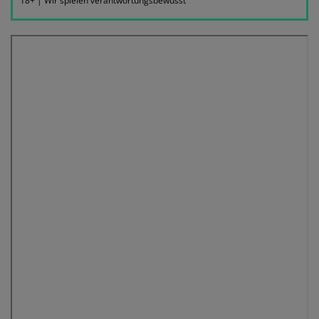
18+ | Wir spielen verantwortungsbewusst