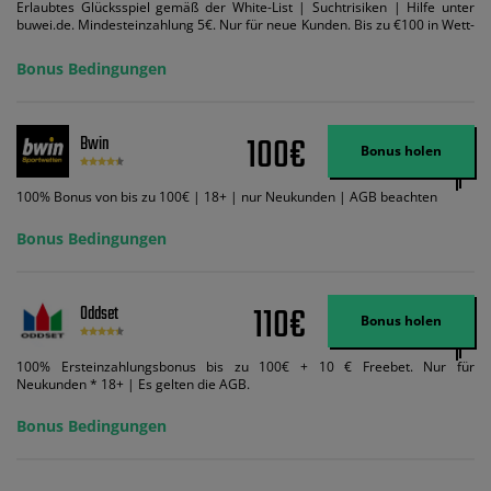
Erlaubtes Glücksspiel gemäß der White-List | Suchtrisiken | Hilfe unter
buwei.de. Mindesteinzahlung 5€. Nur für neue Kunden. Bis zu €100 in Wett-
Credits. Melden Sie sich an, zahlen Sie €5 oder mehr auf Ihr bet365-Konto
ein und wir geben Ihnen die entsprechende qualifizierende Einzahlung in
Bonus Bedingungen
Wett-Credits, wenn Sie qualifizierende Wetten im gleichen Wert platzieren
und diese abgerechnet werden. Mindestquoten, Wett- und
Zahlungsmethoden-Ausnahmen gelten. Gewinne schließen den Einsatz von
Wett-Credits aus. Es gelten die AGB, Zeitlimits und Ausnahmen. Der Bonus-
100€
Bwin
Code VIPANGEBOT kann während der Anmeldung benutzt werden, jedoch
Bonus holen
ändert dies den Angebotsbetrag in keinster Weise.
100% Bonus von bis zu 100€ | 18+ | nur Neukunden | AGB beachten
Bonus Bedingungen
110€
Oddset
Bonus holen
100% Ersteinzahlungsbonus bis zu 100€ + 10 € Freebet. Nur für
Neukunden * 18+ | Es gelten die AGB.
Bonus Bedingungen