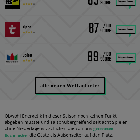
85
besuchen
87
/100
Tipico
besuchen
89
/100
Oddset
besuchen
alle neuen Wettanbieter
Obwohl Energetik in dieser Saison noch keinen Punkt
abgeben musste und saisonübergreifend seit acht Spielen
ohne Niederlage ist, schicken die von uns
getesteten
die Gäste als Außenseiter auf den Platz.
Buchmacher