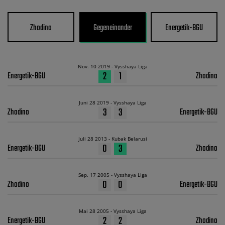
Zhodino
Gegeneinander
Energetik-BGU
Nov. 10 2019 - Vysshaya Liga
2
1
Energetik-BGU
Zhodino
Juni 28 2019 - Vysshaya Liga
3
3
Zhodino
Energetik-BGU
Juli 28 2013 - Kubak Belarusi
0
3
Energetik-BGU
Zhodino
Sep. 17 2005 - Vysshaya Liga
0
0
Zhodino
Energetik-BGU
Mai 28 2005 - Vysshaya Liga
2
2
Energetik-BGU
Zhodino