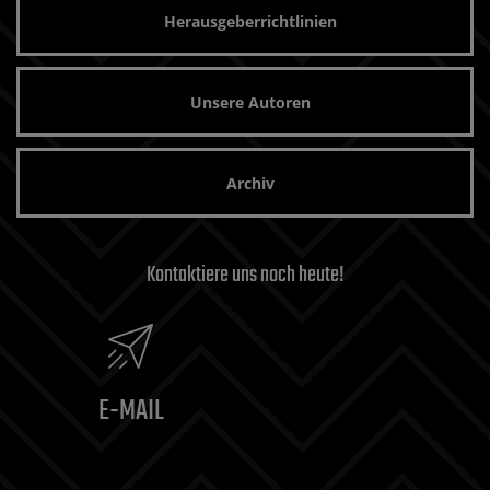
Herausgeberrichtlinien
Unsere Autoren
Archiv
Kontaktiere uns noch heute!
E-MAIL