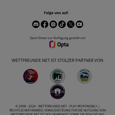
Folge uns auf:
Sport-Daten zur Verfügung gestellt von
WETTFREUNDE.NET IST STOLZER PARTNER VON
© 2008 - 2026 -
WETTFREUNDE.NET
- PLAY RESPONSIBLY |
RECHTLICHER HINWEIS: VORAUSSETZUNG FÜR DIE NUTZUNG VON
WETTFREUNDE.NET IST VOLLJÄHRIGKEIT SOWIE DIE BEACHTUNG