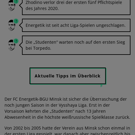
Zhodino verlor drei der ersten fünf Pflichtspiele
des Jahres 2020.
Energetik ist seit acht Liga-Spielen ungeschlagen.
Die „Studenten“ warten noch auf den ersten Sieg
bei Torpedo.
Aktuelle Tipps im Überblick
Der FC Energetik-BGU Minsk ist sicher die Überraschung der
noch jungen Saison in der Vysshaya Liga. Erst in der
Vorsaison kehrten die „Studenten“ nach 13 Jahren
Abwesenheit in die höchste weißrussische Spielklasse zurück.
Von 2002 bis 2005 hatte der Verein aus Minsk schon einmal in
der ersten Liga gespielt, war danach aber zwischenzeitlich bis