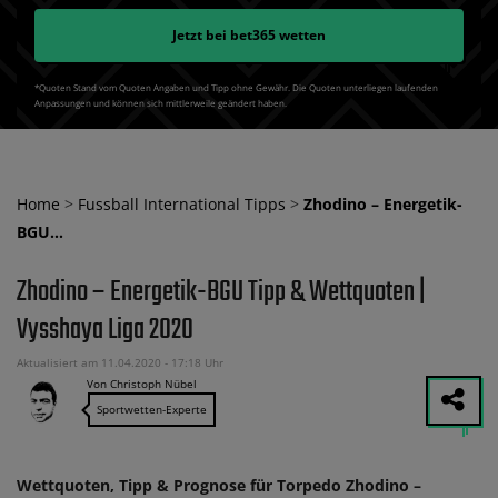
Jetzt bei
bet365
wetten
*Quoten Stand vom Quoten Angaben und Tipp ohne Gewähr. Die Quoten unterliegen laufenden
Anpassungen und können sich mittlerweile geändert haben.
Home
>
Fussball International Tipps
>
Zhodino – Energetik-
BGU…
Zhodino – Energetik-BGU Tipp & Wettquoten |
Vysshaya Liga 2020
Aktualisiert am 11.04.2020 - 17:18 Uhr
Von Christoph Nübel
Sportwetten-Experte
Wettquoten, Tipp & Prognose für Torpedo Zhodino –