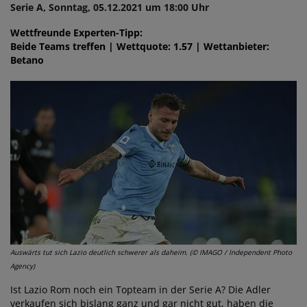
Serie A, Sonntag, 05.12.2021 um 18:00 Uhr
Wettfreunde Experten-Tipp:
Beide Teams treffen | Wettquote: 1.57 | Wettanbieter:
Betano
Auswärts tut sich Lazio deutlich schwerer als daheim. (© IMAGO / Independent Photo
Agency)
Ist Lazio Rom noch ein Topteam in der Serie A? Die Adler
verkaufen sich bislang ganz und gar nicht gut, haben die