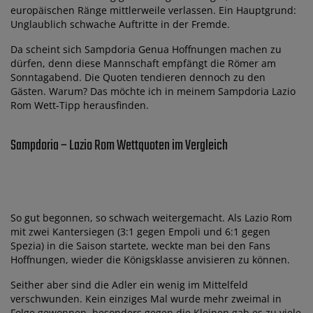
europäischen Ränge mittlerweile verlassen. Ein Hauptgrund:
Unglaublich schwache Auftritte in der Fremde.
Da scheint sich Sampdoria Genua Hoffnungen machen zu
dürfen, denn diese Mannschaft empfängt die Römer am
Sonntagabend. Die Quoten tendieren dennoch zu den
Gästen. Warum? Das möchte ich in meinem Sampdoria Lazio
Rom Wett-Tipp herausfinden.
Sampdoria – Lazio Rom Wettquoten im Vergleich
So gut begonnen, so schwach weitergemacht. Als Lazio Rom
mit zwei Kantersiegen (3:1 gegen Empoli und 6:1 gegen
Spezia) in die Saison startete, weckte man bei den Fans
Hoffnungen, wieder die Königsklasse anvisieren zu können.
Seither aber sind die Adler ein wenig im Mittelfeld
verschwunden. Kein einziges Mal wurde mehr zweimal in
Folge gewonnen, besonders gegen die Kleinen gab es zu viele