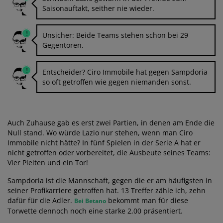
Saisonauftakt, seither nie wieder.
Unsicher: Beide Teams stehen schon bei 29
Gegentoren.
Entscheider? Ciro Immobile hat gegen Sampdoria
so oft getroffen wie gegen niemanden sonst.
Auch Zuhause gab es erst zwei Partien, in denen am Ende die
Null stand. Wo würde Lazio nur stehen, wenn man Ciro
Immobile nicht hätte? In fünf Spielen in der Serie A hat er
nicht getroffen oder vorbereitet, die Ausbeute seines Teams:
Vier Pleiten und ein Tor!
Sampdoria ist die Mannschaft, gegen die er am häufigsten in
seiner Profikarriere getroffen hat. 13 Treffer zähle ich, zehn
dafür für die Adler.
bekommt man für diese
Bei Betano
Torwette dennoch noch eine starke 2,00 präsentiert.