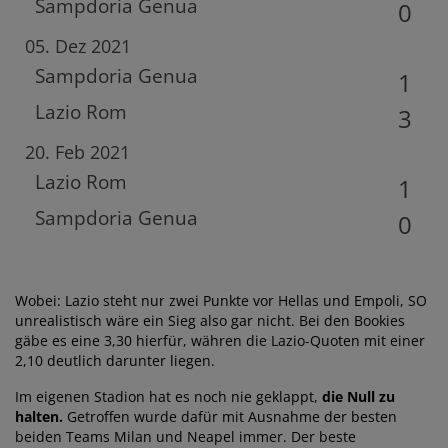
Sampdoria Genua
0
05. Dez 2021
Sampdoria Genua
1
Lazio Rom
3
20. Feb 2021
Lazio Rom
1
Sampdoria Genua
0
Wobei: Lazio steht nur zwei Punkte vor Hellas und Empoli, SO
unrealistisch wäre ein Sieg also gar nicht. Bei den Bookies
gäbe es eine 3,30 hierfür, währen die Lazio-Quoten mit einer
2,10 deutlich darunter liegen.
Im eigenen Stadion hat es noch nie geklappt,
die Null zu
halten.
Getroffen wurde dafür mit Ausnahme der besten
beiden Teams Milan und Neapel immer. Der beste