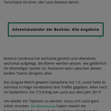
Torschütze ist einer, der Lazio bestens kennt.
Adventskalender der Bookies: Alle Angebote
Antonio Candreva hat sechsmal genetzt und obendrein
sechsmal aufgelegt, die Römer werden wissen, wie gefährlich
ihr ehemaliger Spieler ist. Passieren kann zwischen diesen
beiden Teams übrigens alles.
Das jüngste Match gewann Sampdoria mit 1:0, zuvor hatte es
zehnmal in Folge mindestens drei Treffer gegeben. Allen noch
im Gedächtnis: Ein 7:3-Erfolg von Lazio aus dem Jahr 2017!
Um wieder ein Topteam zu werden, muss sich Lazio ganz
schön strecken.
haben sowohl die
Die Wettfreunde