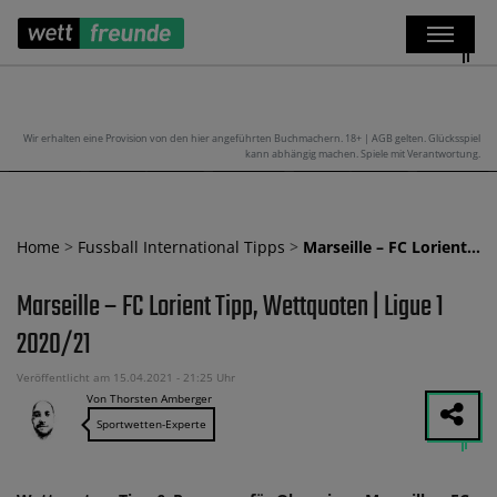
Wir erhalten eine Provision von den hier angeführten Buchmachern. 18+ | AGB gelten. Glücksspiel
kann abhängig machen. Spiele mit Verantwortung.
Home
>
Fussball International Tipps
>
Marseille – FC Lorient…
Marseille – FC Lorient Tipp, Wettquoten | Ligue 1
2020/21
Veröffentlicht am 15.04.2021 - 21:25 Uhr
Von Thorsten Amberger
Sportwetten-Experte