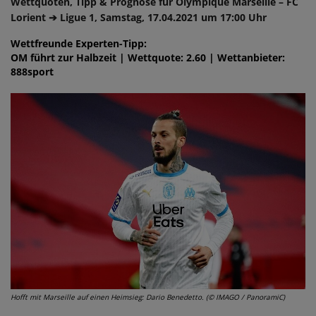
Wettquoten, Tipp & Prognose für Olympique Marseille – FC
Lorient ➔ Ligue 1, Samstag, 17.04.2021 um 17:00 Uhr
Wettfreunde Experten-Tipp:
OM führt zur Halbzeit | Wettquote: 2.60 | Wettanbieter:
888sport
Hofft mit Marseille auf einen Heimsieg: Dario Benedetto. (© IMAGO / PanoramiC)