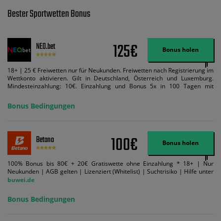
Bester Sportwetten Bonus
125€
NEO.bet
Bonus holen
18+ | 25 € Freiwetten nur für Neukunden. Freiwetten nach Registrierung im
Wettkonto aktivieren. Gilt in Deutschland, Österreich und Luxemburg.
Mindesteinzahlung: 10€. Einzahlung und Bonus 5x in 100 Tagen mit
Mindestquote 1,5 umsetzen. Maximaler Umsatz: Bonusbetrag pro Wette.
Bedingungen können geändert werden. AGB gelten. Lizenziert; Hilfe bei
Bonus Bedingungen
Suchtrisiken: buwei.de.
100€
Betano
Bonus holen
100% Bonus bis 80€ + 20€ Gratiswette ohne Einzahlung * 18+ | Nur
Neukunden | AGB gelten | Lizenziert (Whitelist) | Suchtrisiko | Hilfe unter
buwei.de
Bonus Bedingungen