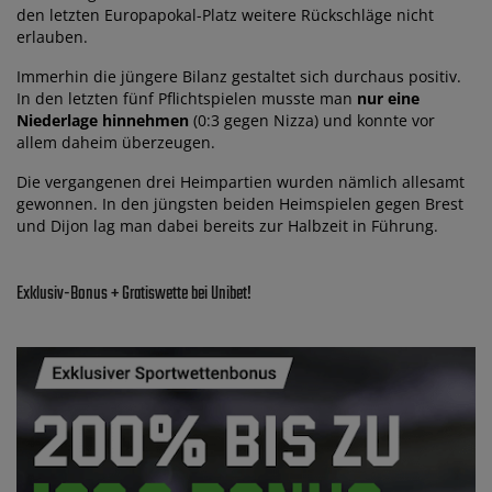
den letzten Europapokal-Platz weitere Rückschläge nicht
erlauben.
Immerhin die jüngere Bilanz gestaltet sich durchaus positiv.
In den letzten fünf Pflichtspielen musste man
nur eine
Niederlage hinnehmen
(0:3 gegen Nizza) und konnte vor
allem daheim überzeugen.
Die vergangenen drei Heimpartien wurden nämlich allesamt
gewonnen. In den jüngsten beiden Heimspielen gegen Brest
und Dijon lag man dabei bereits zur Halbzeit in Führung.
Exklusiv-Bonus + Gratiswette bei Unibet!