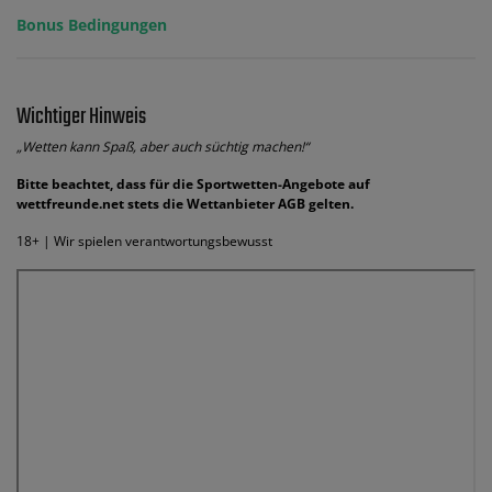
Bonus Bedingungen
Wichtiger Hinweis
„Wetten kann Spaß, aber auch süchtig machen!“
Bitte beachtet, dass für die Sportwetten-Angebote auf
wettfreunde.net stets die Wettanbieter AGB gelten.
18+ | Wir spielen verantwortungsbewusst