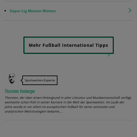
Süper Lig Meister Wetten
Mehr Fußball International Tipps
Sportwetten-Experte
Thorsten Amberger
Thorsten, der über einen Hintergrund in alter Literatur und Musikwissenschaft verfügt,
wechselte schon früh in seiner Karriere in die Welt der Sportwetten. Im Laufe der
Jahre wurde er vor allem im europäischen Fußball für seine rationalen und
analytischen Wettstrategien bekannt.…