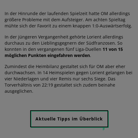
In der Hinrunde der laufenden Spielzeit hatte OM allerdings
größere Probleme mit dem Aufsteiger. Am achten Spieltag
mühte sich der Favorit zu einem knappen 1:0-Auswärtserfolg.
In der jüngeren Vergangenheit gehörte Lorient allerdings
durchaus zu den Lieblingsgegnern der Südfranzosen. So
konnten in den vergangenen fünf Liga-Duellen
11 von 15
möglichen Punkten eingefahren werden
.
Zumindest die Heimbilanz gestaltet sich für OM aber eher
durchwachsen. In 14 Heimspielen gegen Lorient gelangen bei
vier Niederlagen und vier Remis nur sechs Siege. Das
Torverhältnis von 22:19 gestaltet sich zudem beinahe
ausgeglichen.
Aktuelle Tipps im Überblick