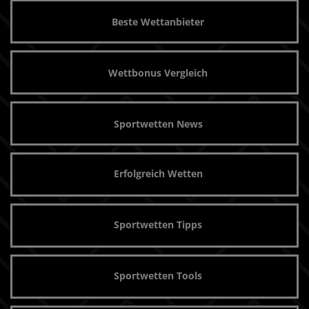
Beste Wettanbieter
Wettbonus Vergleich
Sportwetten News
Erfolgreich Wetten
Sportwetten Tipps
Sportwetten Tools