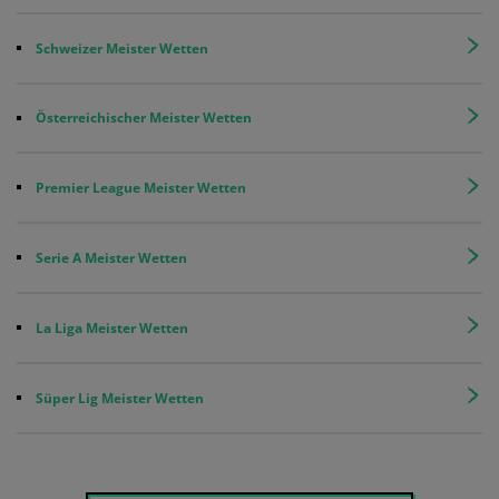
Schweizer Meister Wetten
Österreichischer Meister Wetten
Premier League Meister Wetten
Serie A Meister Wetten
La Liga Meister Wetten
Süper Lig Meister Wetten