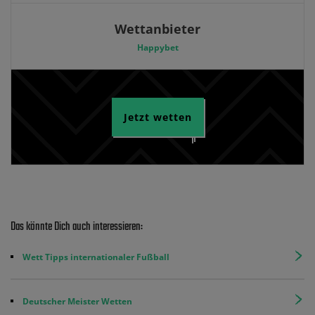
Wettanbieter
Happybet
Jetzt wetten
Das könnte Dich auch interessieren:
Wett Tipps internationaler Fußball
Deutscher Meister Wetten