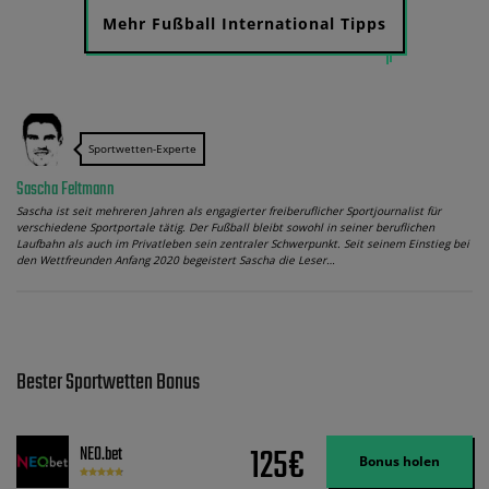
Mehr Fußball International Tipps
Sportwetten-Experte
Sascha Feltmann
Sascha ist seit mehreren Jahren als engagierter freiberuflicher Sportjournalist für
verschiedene Sportportale tätig. Der Fußball bleibt sowohl in seiner beruflichen
Laufbahn als auch im Privatleben sein zentraler Schwerpunkt. Seit seinem Einstieg bei
den Wettfreunden Anfang 2020 begeistert Sascha die Leser…
Bester Sportwetten Bonus
125€
NEO.bet
Bonus holen