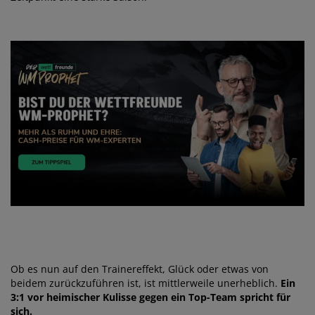
Ob es nun auf den Trainereffekt, Glück oder etwas von
beidem zurückzuführen ist, ist mittlerweile unerheblich.
Ein
3:1 vor heimischer Kulisse gegen ein Top-Team spricht für
sich.