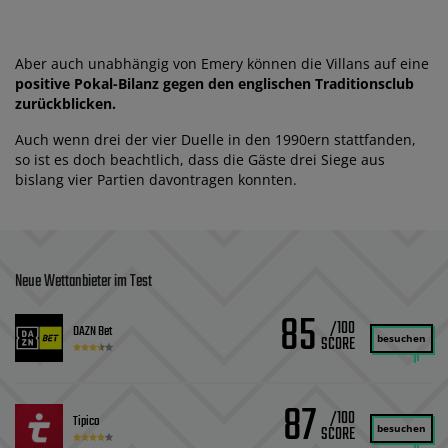
Aber auch unabhängig von Emery können die Villans auf eine
positive Pokal-Bilanz gegen den englischen Traditionsclub
zurückblicken.
Auch wenn drei der vier Duelle in den 1990ern stattfanden,
so ist es doch beachtlich, dass die Gäste drei Siege aus
bislang vier Partien davontragen konnten.
Neue Wettanbieter im Test
85
/100
DAZN Bet
besuchen
87
/100
Tipico
besuchen