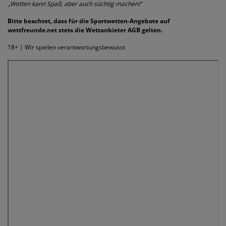
„Wetten kann Spaß, aber auch süchtig machen!“
Bitte beachtet, dass für die Sportwetten-Angebote auf
wettfreunde.net stets die Wettanbieter AGB gelten.
18+ | Wir spielen verantwortungsbewusst