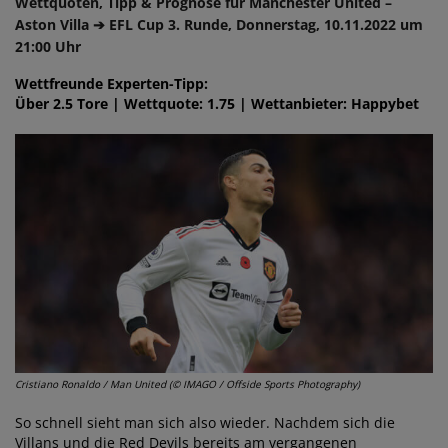
Wettquoten, Tipp & Prognose für Manchester United –
Aston Villa ➔ EFL Cup 3. Runde, Donnerstag, 10.11.2022 um
21:00 Uhr
Wettfreunde Experten-Tipp:
Über 2.5 Tore | Wettquote: 1.75 | Wettanbieter: Happybet
Cristiano Ronaldo / Man United (© IMAGO / Offside Sports Photography)
So schnell sieht man sich also wieder. Nachdem sich die
Villans und die Red Devils bereits am vergangenen