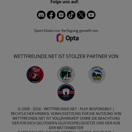
Folge uns auf:
Sport-Daten zur Verfügung gestellt von
WETTFREUNDE.NET IST STOLZER PARTNER VON
© 2008 - 2026 -
WETTFREUNDE.NET
- PLAY RESPONSIBLY |
RECHTLICHER HINWEIS: VORAUSSETZUNG FÜR DIE NUTZUNG VON
WETTFREUNDE.NET IST VOLLJÄHRIGKEIT SOWIE DIE BEACHTUNG
DER FÜR DICH GELTENDEN GLÜCKSSPIELGESETZE UND DER AGB
DER WETTANBIETER!