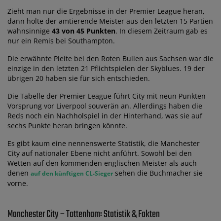
Zieht man nur die Ergebnisse in der Premier League heran,
dann holte der amtierende Meister aus den letzten 15 Partien
wahnsinnige
43 von 45 Punkten
. In diesem Zeitraum gab es
nur ein Remis bei Southampton.
Die erwähnte Pleite bei den Roten Bullen aus Sachsen war die
einzige in den letzten 21 Pflichtspielen der Skyblues. 19 der
übrigen 20 haben sie für sich entschieden.
Die Tabelle der Premier League führt City mit neun Punkten
Vorsprung vor Liverpool souverän an. Allerdings haben die
Reds noch ein Nachholspiel in der Hinterhand, was sie auf
sechs Punkte heran bringen könnte.
Es gibt kaum eine nennenswerte Statistik, die Manchester
City auf nationaler Ebene nicht anführt. Sowohl bei den
Wetten auf den kommenden englischen Meister als auch
denen
sehen die Buchmacher sie
auf den künftigen CL-Sieger
vorne.
Manchester City – Tottenham: Statistik & Fakten