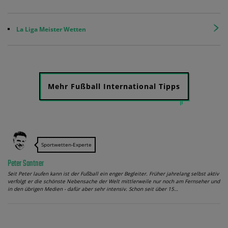
La Liga Meister Wetten
Mehr Fußball International Tipps
Sportwetten-Experte
Peter Santner
Seit Peter laufen kann ist der Fußball ein enger Begleiter. Früher jahrelang selbst aktiv
verfolgt er die schönste Nebensache der Welt mittlerweile nur noch am Fernseher und
in den übrigen Medien - dafür aber sehr intensiv. Schon seit über 15…