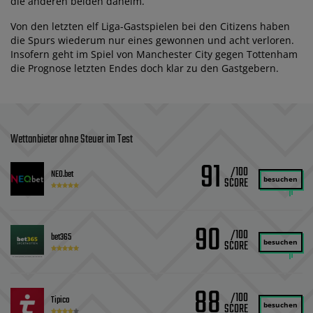
die anderen beiden daheim.
Von den letzten elf Liga-Gastspielen bei den Citizens haben
die Spurs wiederum nur eines gewonnen und acht verloren.
Insofern geht im Spiel von Manchester City gegen Tottenham
die Prognose letzten Endes doch klar zu den Gastgebern.
Wettanbieter ohne Steuer im Test
91
/100
NEO.bet
besuchen
90
/100
bet365
besuchen
88
/100
Tipico
besuchen