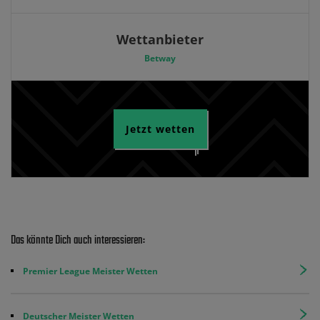
Wettanbieter
Betway
Jetzt wetten
Das könnte Dich auch interessieren:
Premier League Meister Wetten
Deutscher Meister Wetten