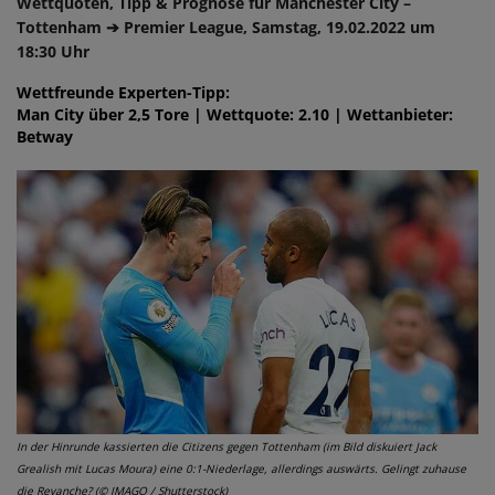
Wettquoten, Tipp & Prognose für Manchester City –
Tottenham ➔ Premier League, Samstag, 19.02.2022 um
18:30 Uhr
Wettfreunde Experten-Tipp:
Man City über 2,5 Tore | Wettquote: 2.10 | Wettanbieter:
Betway
In der Hinrunde kassierten die Citizens gegen Tottenham (im Bild diskuiert Jack
Grealish mit Lucas Moura) eine 0:1-Niederlage, allerdings auswärts. Gelingt zuhause
die Revanche? (© IMAGO / Shutterstock)