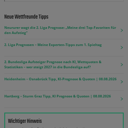
Neue Wettfreunde Tipps
Neururer wagt die 2. Liga Prognose: „Meine drei Top-Favoriten für
den Aufstieg“
2. Liga Prognosen – Meine Experten-Tipps zum 1. Spieltag
2. Bundesliga Aufsteiger Prognose nach KI, Wettquoten &
Statistiken – wer steigt 2027 in die Bundesliga auf?
Heidenheim – Osnabrück Tipp, KI-Prognose & Quoten | 08.08.2026
Hartberg – Sturm Graz Tipp, KI Prognose & Quoten | 08.08.2026
Wichtiger Hinweis