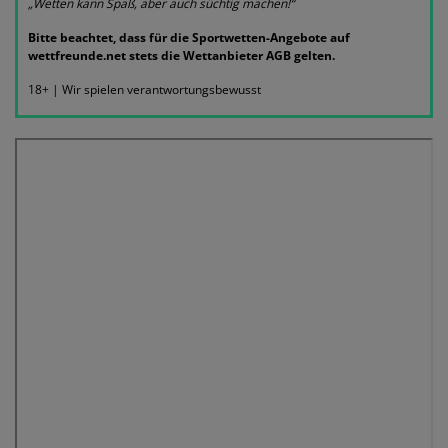
„Wetten kann Spaß, aber auch süchtig machen!“
Bitte beachtet, dass für die Sportwetten-Angebote auf
wettfreunde.net stets die Wettanbieter AGB gelten.
18+ | Wir spielen verantwortungsbewusst