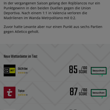
In der vergangenen Saison gelang den Rojiblancos nur ein
Punktgewinn in den beiden Duellen gegen die Union
Deportiva. Nach einem 1:1 in Valencia verloren die
Madrilenen im Wanda Metrpolitano mit 0:2.
Zuvor hatte Levante aber nur einen Punkt aus sechs Partien
gegen Atletico geholt.
Neue Wettanbieter im Test
85
/100
DAZN Bet
besuchen
87
/100
Tipico
besuchen