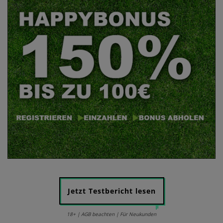
Jetzt Testbericht lesen
18+ | AGB beachten | Für Neukunden