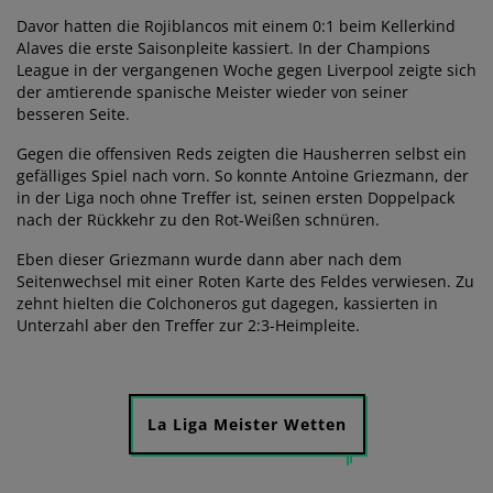
Davor hatten die Rojiblancos mit einem 0:1 beim Kellerkind
Alaves die erste Saisonpleite kassiert. In der Champions
League in der vergangenen Woche gegen Liverpool zeigte sich
der amtierende spanische Meister wieder von seiner
besseren Seite.
Gegen die offensiven Reds zeigten die Hausherren selbst ein
gefälliges Spiel nach vorn. So konnte Antoine Griezmann, der
in der Liga noch ohne Treffer ist, seinen ersten Doppelpack
nach der Rückkehr zu den Rot-Weißen schnüren.
Eben dieser Griezmann wurde dann aber nach dem
Seitenwechsel mit einer Roten Karte des Feldes verwiesen. Zu
zehnt hielten die Colchoneros gut dagegen, kassierten in
Unterzahl aber den Treffer zur 2:3-Heimpleite.
La Liga Meister Wetten