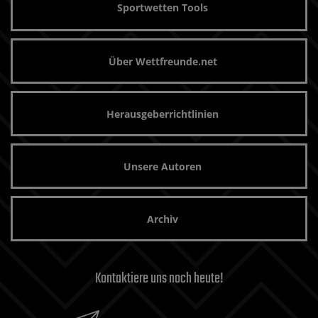
Sportwetten Tools
Über Wettfreunde.net
Herausgeberrichtlinien
Unsere Autoren
Archiv
Kontaktiere uns noch heute!