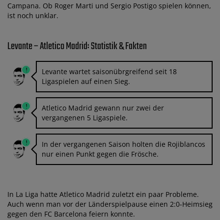
Campana. Ob Roger Marti und Sergio Postigo spielen können,
ist noch unklar.
Levante – Atletico Madrid: Statistik & Fakten
Levante wartet saisonübrgreifend seit 18
Ligaspielen auf einen Sieg.
Atletico Madrid gewann nur zwei der
vergangenen 5 Ligaspiele.
In der vergangenen Saison holten die Rojiblancos
nur einen Punkt gegen die Frösche.
In La Liga hatte Atletico Madrid zuletzt ein paar Probleme.
Auch wenn man vor der Länderspielpause einen 2:0-Heimsieg
gegen den FC Barcelona feiern konnte.