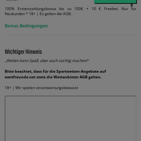
100% Ersteinzahlungsbonus bis zu 100€ + 10 € Freebet. Nur für
Neukunden * 18+ | Es gelten die AGB.
Bonus Bedingungen
Wichtiger Hinweis
„Wetten kann Spaß, aber auch süchtig machen!“
Bitte beachtet, dass für die Sportwetten-Angebote auf
wettfreunde.net stets die Wettanbieter AGB gelten.
18+ | Wir spielen verantwortungsbewusst