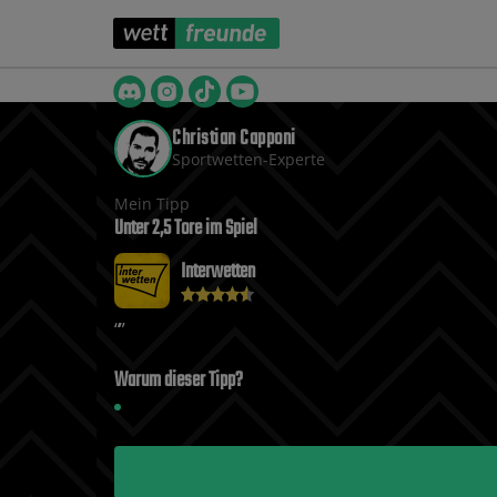
Fussball Tipps
Fussball Quoten
And
And
Bundesliga Tipps & Prognosen
Bundesliga Quoten
Sportwetten Apps im Test
Gratiswetten & Freebets
Baske
Wimb
Tipps
Christian Capponi
Sportwetten-Experte
2. Liga Tipps – Experten-
Deutscher Meister
Deutsche Wettanbieter
Quotenboosts heute
Tour 
Prognosen zur 2. Bundesliga
Tenni
Mein Tipp
Unter 2‚5 Tore im Spiel
Bundesliga Absteiger
Wettanbieter mit PayPal
Bet365 Angebotscode
Forme
Champions League Tipps
Darts
Interwetten
Bundesliga Torschützenkönig
Wettanbieter ohne Steuer
Betano Promo Code
Moto
Europa League Tipps
Handb
2. Bundesliga Quoten
Fußball Wettanbieter
Bet at home Quotenboost
Supe
Warum dieser Tipp?
Conference League Tipps
Eisho
2. Bundesliga Meister
Darts Wettanbieter
Bwin Bonus Code
Fussball International Tipps
NFL T
Expe
3. Liga Quoten
Neue Wettanbieter 2026
Interwetten Bonus Code