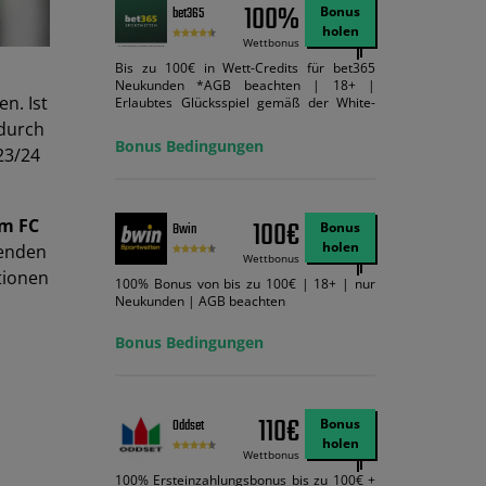
100%
bet365
Bonus
holen
Wettbonus
Bis zu 100€ in Wett-Credits für bet365
Neukunden *AGB beachten | 18+ |
n. Ist
Erlaubtes Glücksspiel gemäß der White-
List | Suchtrisiken | Hilfe unter buwei.de.
 durch
Mindesteinzahlung 5€. Nur für neue
Bonus Bedingungen
23/24
Kunden. Bis zu €100 in Wett-Credits.
Melden Sie sich an, zahlen Sie €5 oder
mehr auf Ihr bet365-Konto ein und wir
geben Ihnen die entsprechende
100€
om FC
qualifizierende Einzahlung in Wett-Credits,
Bwin
Bonus
wenn Sie qualifizierende Wetten im
holen
menden
gleichen Wert platzieren und diese
Wettbonus
tionen
abgerechnet werden. Mindestquoten,
100% Bonus von bis zu 100€ | 18+ | nur
Wett- und Zahlungsmethoden-Ausnahmen
Neukunden | AGB beachten
gelten. Gewinne schließen den Einsatz von
Wett-Credits aus. Es gelten die AGB,
Bonus Bedingungen
Zeitlimits und Ausnahmen. Der Bonus-
Code VIPANGEBOT kann während der
Anmeldung benutzt werden, jedoch ändert
dies den Angebotsbetrag in keinster
Weise.
110€
Oddset
Bonus
holen
Wettbonus
100% Ersteinzahlungsbonus bis zu 100€ +