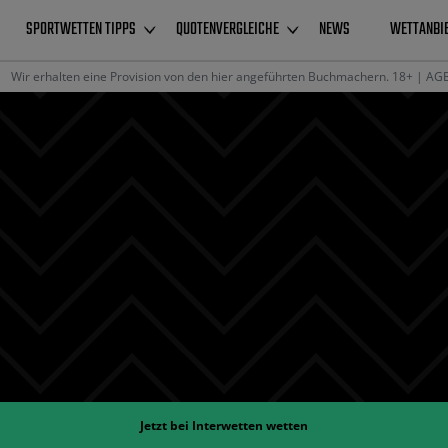
SPORTWETTEN TIPPS
QUOTENVERGLEICHE
NEWS
WETTANBIE
ere Sportwetten Tipps
ere Sportarten
[starrating_addon google=true]
Wir erhalten eine Provision von den hier angeführten Buchmachern. 18+ | AGB
tball NBA Prognosen und
ledon Wettquoten
Bra
Top
de France Wettquoten
s Tipps
l 1 Weltmeister Quoten
 Tipps
 GP Weltmeister Quoten
all Tipps
r Bowl Wettquoten
ckey Tipps
ipps & Prognosen von
Jetzt bei
Interwetten
wetten
rten