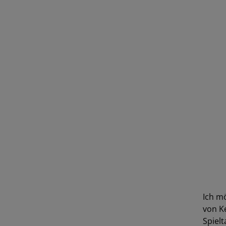
Ich m
von K
Spiel