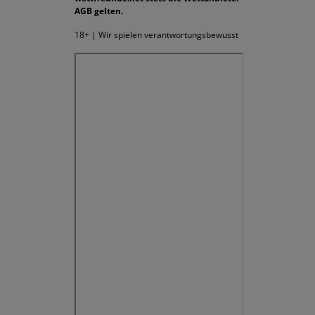
AGB gelten.
18+ | Wir spielen verantwortungsbewusst