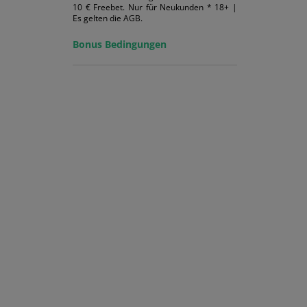
10 € Freebet. Nur für Neukunden * 18+ |
Es gelten die AGB.
Bonus Bedingungen