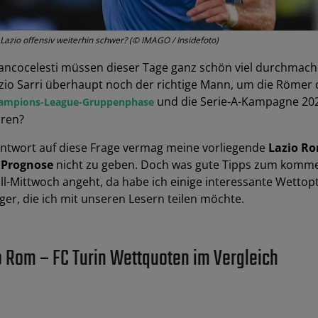
 Lazio offensiv weiterhin schwer? (© IMAGO / Insidefoto)
iancocelesti müssen dieser Tage ganz schön viel durchmache
zio Sarri überhaupt noch der richtige Mann, um die Römer
und die Serie-A-Kampagne 20
hampions-League-Gruppenphase
hren?
Antwort auf diese Frage vermag meine vorliegende
Lazio R
 Prognose
nicht zu geben. Doch was gute Tipps zum kom
ll-Mittwoch angeht, da habe ich einige interessante Wettop
ger, die ich mit unseren Lesern teilen möchte.
o Rom – FC Turin Wettquoten im Vergleich