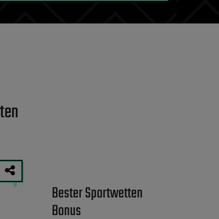
oten
Bester Sportwetten
Email
Bonus