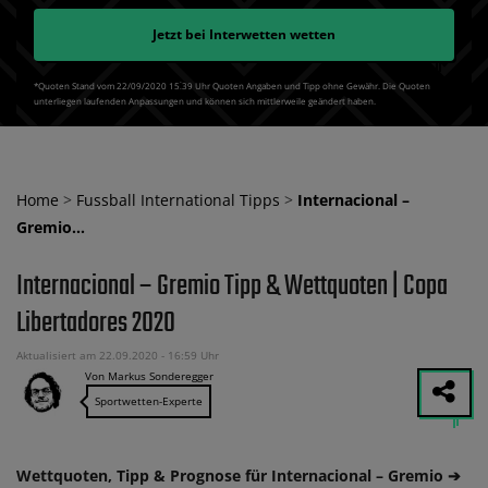
Jetzt bei
Interwetten
wetten
*Quoten Stand vom 22/09/2020 15⁚39 Uhr Quoten Angaben und Tipp ohne Gewähr. Die Quoten
unterliegen laufenden Anpassungen und können sich mittlerweile geändert haben.
Home
>
Fussball International Tipps
>
Internacional –
Gremio…
Internacional – Gremio Tipp & Wettquoten | Copa
Libertadores 2020
Aktualisiert am 22.09.2020 - 16:59 Uhr
Von Markus Sonderegger
Sportwetten-Experte
Wettquoten, Tipp & Prognose für Internacional – Gremio ➔