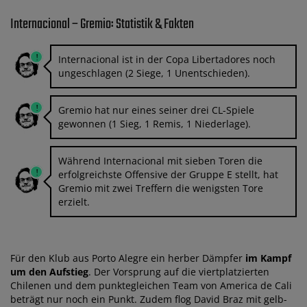
Internacional – Gremio: Statistik & Fakten
Internacional ist in der Copa Libertadores noch
ungeschlagen (2 Siege, 1 Unentschieden).
Gremio hat nur eines seiner drei CL-Spiele
gewonnen (1 Sieg, 1 Remis, 1 Niederlage).
Während Internacional mit sieben Toren die
erfolgreichste Offensive der Gruppe E stellt, hat
Gremio mit zwei Treffern die wenigsten Tore
erzielt.
Für den Klub aus Porto Alegre ein herber Dämpfer
im Kampf
um den Aufstieg
. Der Vorsprung auf die viertplatzierten
Chilenen und dem punktegleichen Team von America de Cali
beträgt nur noch ein Punkt. Zudem flog David Braz mit gelb-