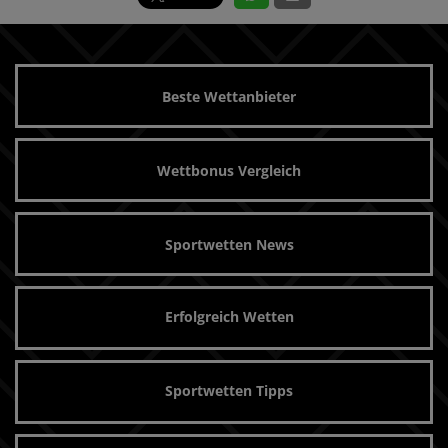
Beste Wettanbieter
Wettbonus Vergleich
Sportwetten News
Erfolgreich Wetten
Sportwetten Tipps