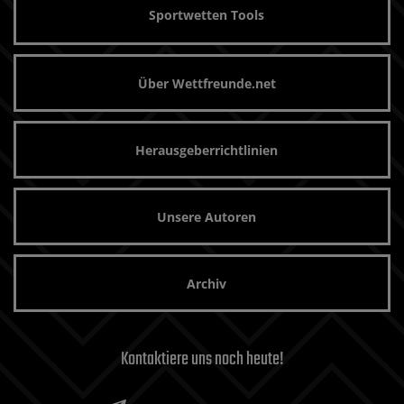
Sportwetten Tools
Über Wettfreunde.net
Herausgeberrichtlinien
Unsere Autoren
Archiv
Kontaktiere uns noch heute!