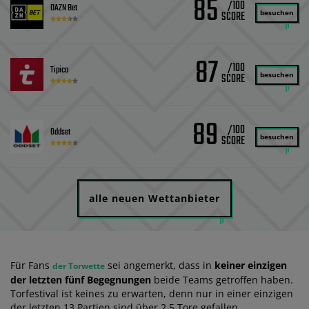
85
/100
DAZN Bet
besuchen
87
/100
Tipico
besuchen
89
/100
Oddset
besuchen
alle neuen Wettanbieter
Für Fans
sei angemerkt, dass in
keiner einzigen
der Torwette
der letzten fünf Begegnungen
beide Teams getroffen haben.
Torfestival ist keines zu erwarten, denn nur in einer einzigen
der letzten 13 Partien sind über 2,5 Tore gefallen.