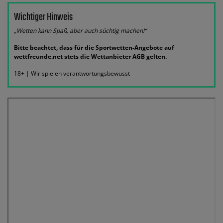
Wichtiger Hinweis
„Wetten kann Spaß, aber auch süchtig machen!“
Bitte beachtet, dass für die Sportwetten-Angebote auf
wettfreunde.net stets die Wettanbieter AGB gelten.
18+ | Wir spielen verantwortungsbewusst