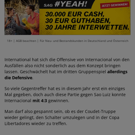
18+ | AGB beachten | Für Neu- und Bestandskunden in Deutschland und Österreich
International hat sich die Offensive von Internacional von den
Ausfällen also nicht sonderlich aus dem Konzept bringen
lassen. Geschwächelt hat im dritten Gruppenspiel
allerdings
die Defensive
.
So viele Gegentreffer hat es in diesem Jahr erst ein einziges
Mal gegeben, doch auch diese Partie gegen Sao Luiz konnte
Internacional
mit 4:3
gewinnen.
Man darf also gespannt sein, ob es der Coudet-Truppe
wieder gelingt, den Schalter umzulegen und in der Copa
Libertadores wieder zu treffen.