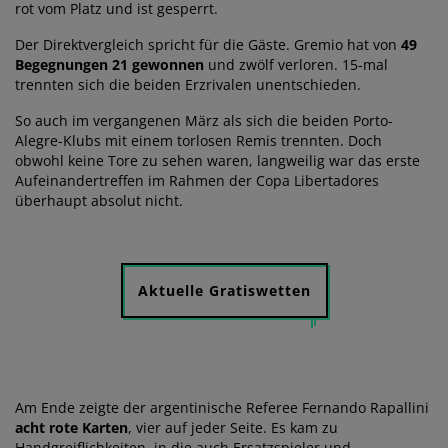
rot vom Platz und ist gesperrt.
Der Direktvergleich spricht für die Gäste. Gremio hat von
49
Begegnungen 21 gewonnen
und zwölf verloren. 15-mal
trennten sich die beiden Erzrivalen unentschieden.
So auch im vergangenen März als sich die beiden Porto-
Alegre-Klubs mit einem torlosen Remis trennten. Doch
obwohl keine Tore zu sehen waren, langweilig war das erste
Aufeinandertreffen im Rahmen der Copa Libertadores
überhaupt absolut nicht.
Aktuelle Gratiswetten
Am Ende zeigte der argentinische Referee Fernando Rapallini
acht rote Karten
, vier auf jeder Seite. Es kam zu
Handgreiflichkeiten, in die auch Ersatzspieler und