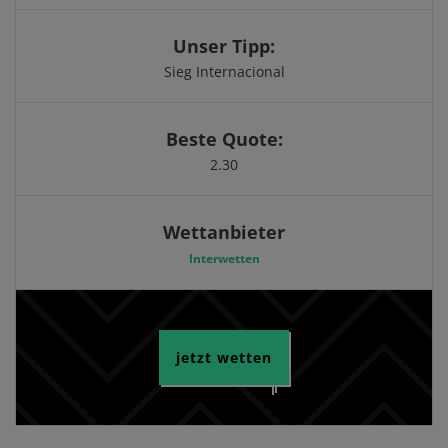
Unser Tipp:
Sieg Internacional
Beste Quote:
2.30
Wettanbieter
Interwetten
jetzt wetten