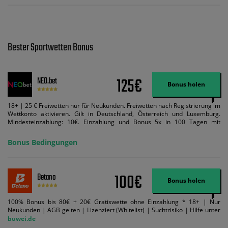
Bester Sportwetten Bonus
125€
NEO.bet
Bonus holen
18+ | 25 € Freiwetten nur für Neukunden. Freiwetten nach Registrierung im
Wettkonto aktivieren. Gilt in Deutschland, Österreich und Luxemburg.
Mindesteinzahlung: 10€. Einzahlung und Bonus 5x in 100 Tagen mit
Mindestquote 1,5 umsetzen. Maximaler Umsatz: Bonusbetrag pro Wette.
Bedingungen können geändert werden. AGB gelten. Lizenziert; Hilfe bei
Bonus Bedingungen
Suchtrisiken: buwei.de.
100€
Betano
Bonus holen
100% Bonus bis 80€ + 20€ Gratiswette ohne Einzahlung * 18+ | Nur
Neukunden | AGB gelten | Lizenziert (Whitelist) | Suchtrisiko | Hilfe unter
buwei.de