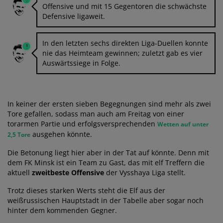
Offensive und mit 15 Gegentoren die schwächste
Defensive ligaweit.
In den letzten sechs direkten Liga-Duellen konnte
nie das Heimteam gewinnen; zuletzt gab es vier
Auswärtssiege in Folge.
In keiner der ersten sieben Begegnungen sind mehr als zwei
Tore gefallen, sodass man auch am Freitag von einer
torarmen Partie und erfolgsversprechenden
Wetten auf unter
ausgehen könnte.
2,5 Tore
Die Betonung liegt hier aber in der Tat auf könnte. Denn mit
dem FK Minsk ist ein Team zu Gast, das mit elf Treffern die
aktuell
zweitbeste Offensive
der Vysshaya Liga stellt.
Trotz dieses starken Werts steht die Elf aus der
weißrussischen Hauptstadt in der Tabelle aber sogar noch
hinter dem kommenden Gegner.