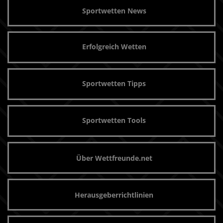
Sportwetten News
Erfolgreich Wetten
Sportwetten Tipps
Sportwetten Tools
Über Wettfreunde.net
Herausgeberrichtlinien