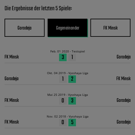
Die Ergebnisse der letzten 5 Spiele:
Gorodeja
Gegeneinander
FK Minsk
Feb. 01 2020 - Testspiel
3
1
FK Minsk
Gorodeja
Okt. 04 2019 - Vysshaya Liga
1
2
Gorodeja
FK Minsk
Mai 25 2019 - Vysshaya Liga
0
3
FK Minsk
Gorodeja
Nov. 02 2018 - Vysshaya Liga
0
5
FK Minsk
Gorodeja