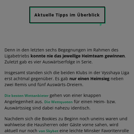
Aktuelle Tipps im Überblick
Denn in den letzten sechs Begegnungen im Rahmen des
Ligabetriebs
konnte nie das jeweilige Heimteam gewinnen
.
Zuletzt gab es vier Auswärtserfolge in Serie.
Insgesamt standen sich die beiden Klubs in der Vysshaya Liga
erst achtmal gegenüber. Es gab
nur einen Heimsieg
neben
zwei Remis und fünf Auswärts-Dreiern.
gehen von einer knappen
Die besten Wettanbieter
Angelegenheit aus.
für einen Heim- bzw.
Die Wettquoten
Auswärtssieg sind dabei nahezu identisch.
Nachdem sich die Bookies zu Beginn noch uneins waren und
wahlweise die Hausherren oder Gäste vorne sahen, wird
aktuell nur noch
eine leichte Minsker Favoritenrolle
von Skybet