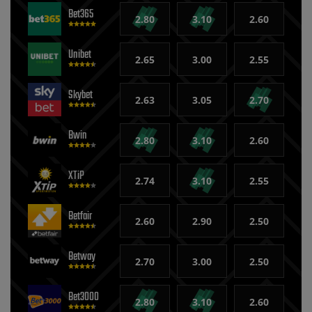
Bet365
2.80
3.10
2.60
Unibet
2.65
3.00
2.55
Skybet
2.63
3.05
2.70
Bwin
2.80
3.10
2.60
XTiP
2.74
3.10
2.55
Betfair
2.60
2.90
2.50
Betway
2.70
3.00
2.50
Bet3000
2.80
3.10
2.60