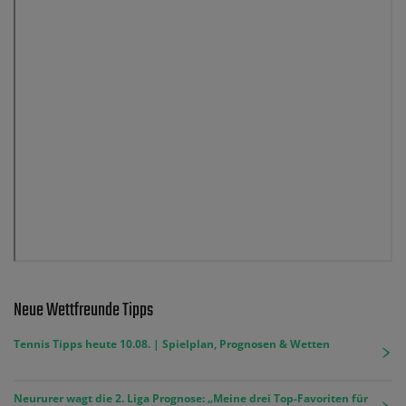
Neue Wettfreunde Tipps
Tennis Tipps heute 10.08. | Spielplan, Prognosen & Wetten
Neururer wagt die 2. Liga Prognose: „Meine drei Top-Favoriten für