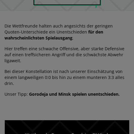
Die Wettfreunde halten auch angesichts der geringen
Quoten-Unterschiede ein Unentschieden
für den
wahrscheinlichsten Spielausgang
.
Hier treffen eine schwache Offensive, aber starke Defensive
auf einen treffsicheren Angriff und die schwächste Abwehr
ligaweit.
Bei dieser Konstellation ist nach unserer Einschätzung von
einem langweiligen 0:0 bis hin zu einem munteren 3:3 alles
drin.
Unser Tipp:
Gorodeja und Minsk spielen unentschieden.