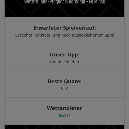
Wettfreunde-Prognose: Gorodeja - FK Minsk
Erwarteter Spielverlauf:
Gerechte Punkteteilung nach ausgeglichenem Spiel
Unser Tipp:
Unentschieden
Beste Quote:
3.10
Wettanbieter
Bet365