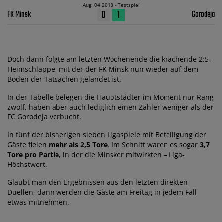
Aug. 04 2018 - Testspiel
0
1
FK Minsk
Gorodeja
Doch dann folgte am letzten Wochenende die krachende 2:5-
Heimschlappe, mit der der FK Minsk nun wieder auf dem
Boden der Tatsachen gelandet ist.
In der Tabelle belegen die Hauptstädter im Moment nur Rang
zwölf, haben aber auch lediglich einen Zähler weniger als der
FC Gorodeja verbucht.
In fünf der bisherigen sieben Ligaspiele mit Beteiligung der
Gäste fielen
mehr als 2,5 Tore
. Im Schnitt waren es sogar
3,7
Tore pro Partie
, in der die Minsker mitwirkten – Liga-
Höchstwert.
Glaubt man den Ergebnissen aus den letzten direkten
Duellen, dann werden die Gäste am Freitag in jedem Fall
etwas mitnehmen.