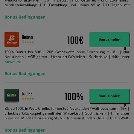
Wettkonto aktivieren. Gilt in Deutschland, Österreich und Luxemburg.
Mindesteinzahlung: 10€. Einzahlung und Bonus 5x in 100 Tagen mit
Mindestquote 1,5 umsetzen. Maximaler Umsatz: Bonusbetrag pro Wette.
Bedingungen können geändert werden. AGB gelten. Lizenziert; Hilfe bei
Bonus Bedingungen
Suchtrisiken: buwei.de.
100€
Betano
Bonus holen
100% Bonus bis 80€ + 20€ Gratiswette ohne Einzahlung * 18+ | Nur
Neukunden | AGB gelten | Lizenziert (Whitelist) | Suchtrisiko | Hilfe unter
buwei.de
Bonus Bedingungen
100%
bet365
Bonus holen
Bis zu 100€ in Wett-Credits für bet365 Neukunden *AGB beachten | 18+ |
Erlaubtes Glücksspiel gemäß der White-List | Suchtrisiken | Hilfe unter
buwei.de. Mindesteinzahlung 5€. Nur für neue Kunden. Bis zu €100 in Wett-
Credits. Melden Sie sich an, zahlen Sie €5 oder mehr auf Ihr bet365-Konto
ein und wir geben Ihnen die entsprechende qualifizierende Einzahlung in
Bonus Bedingungen
Wett-Credits, wenn Sie qualifizierende Wetten im gleichen Wert platzieren