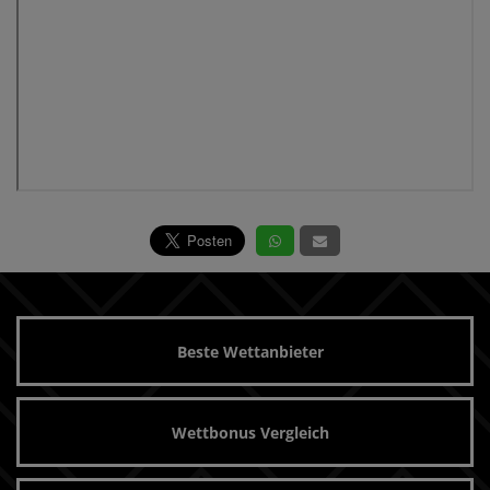
Beste Wettanbieter
Wettbonus Vergleich