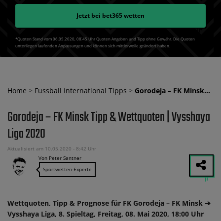
Jetzt bei
bet365
wetten
*Quoten Stand vom 06.05.2020‚ 08⁚45 Uhr Quoten Angaben und Tipp ohne Gewähr. Die Quoten
unterliegen laufenden Anpassungen und können sich mittlerweile geändert haben.
Home
>
Fussball International Tipps
>
Gorodeja – FK Minsk…
Gorodeja – FK Minsk Tipp & Wettquoten | Vysshaya
Liga 2020
Aktualisiert am 10.05.2020 - 8:42 Uhr
Von Peter Santner
Sportwetten-Experte
Wettquoten, Tipp & Prognose für FK Gorodeja – FK Minsk ➔
Vysshaya Liga, 8. Spieltag, Freitag, 08. Mai 2020, 18:00 Uhr