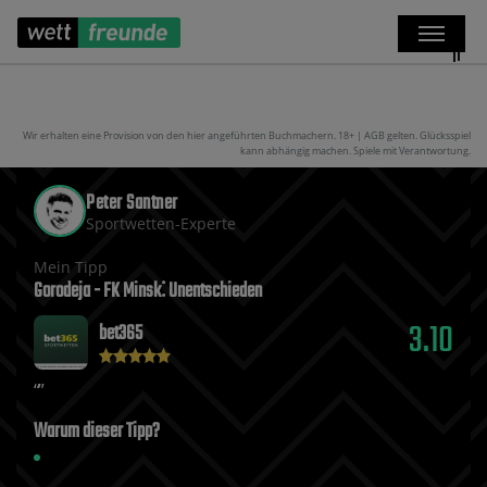
Wir erhalten eine Provision von den hier angeführten Buchmachern. 18+ | AGB gelten. Glücksspiel
kann abhängig machen. Spiele mit Verantwortung.
Peter Santner
Sportwetten-Experte
Mein Tipp
Gorodeja - FK Minsk⁚ Unentschieden
3.10
bet365
Warum dieser Tipp?