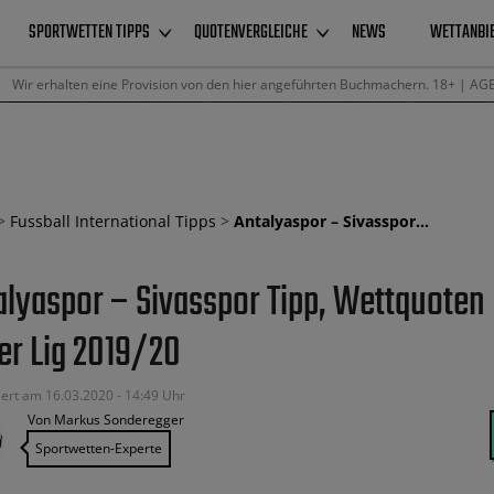
SPORTWETTEN TIPPS
QUOTENVERGLEICHE
NEWS
WETTANBIE
ere Sportwetten Tipps
ere Sportarten
[starrating_addon google=true]
Wir erhalten eine Provision von den hier angeführten Buchmachern. 18+ | AGB
tball NBA Prognosen und
ledon Wettquoten
Bra
Top
de France Wettquoten
s Tipps
>
Fussball International Tipps
>
Antalyaspor – Sivasspor…
l 1 Weltmeister Quoten
 Tipps
alyaspor – Sivasspor Tipp, Wettquoten 
 GP Weltmeister Quoten
all Tipps
er Lig 2019/20
r Bowl Wettquoten
ckey Tipps
iert am 16.03.2020 - 14:49 Uhr
Von Markus Sonderegger
ipps & Prognosen von
Sportwetten-Experte
rten