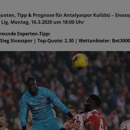
WhatsApp
Sportwetten Tipps
uoten, Tipp & Prognose für Antalyaspor Kulübü – Sivass
 Lig, Montag, 16.3.2020 um 18:00 Uhr
reunde Experten-Tipp:
 Sieg Sivasspor | Top-Quote: 2.30 | Wettanbieter: Bet300