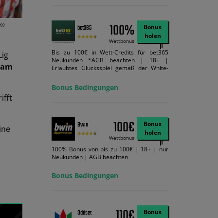
100%
im
bet365
Bonus
holen
Wettbonus
Bis zu 100€ in Wett-Credits für bet365
Lig
Neukunden *AGB beachten | 18+ |
 am
Erlaubtes Glücksspiel gemäß der White-
List | Suchtrisiken | Hilfe unter buwei.de.
Mindesteinzahlung 5€. Nur für neue
Bonus Bedingungen
Kunden. Bis zu €100 in Wett-Credits.
ifft
Melden Sie sich an, zahlen Sie €5 oder
mehr auf Ihr bet365-Konto ein und wir
geben Ihnen die entsprechende
100€
qualifizierende Einzahlung in Wett-Credits,
Bwin
Bonus
ine
wenn Sie qualifizierende Wetten im
holen
gleichen Wert platzieren und diese
Wettbonus
abgerechnet werden. Mindestquoten,
100% Bonus von bis zu 100€ | 18+ | nur
Wett- und Zahlungsmethoden-Ausnahmen
Neukunden | AGB beachten
gelten. Gewinne schließen den Einsatz von
Wett-Credits aus. Es gelten die AGB,
Bonus Bedingungen
Zeitlimits und Ausnahmen. Der Bonus-
Code VIPANGEBOT kann während der
Anmeldung benutzt werden, jedoch ändert
dies den Angebotsbetrag in keinster
Weise.
110€
Oddset
Bonus