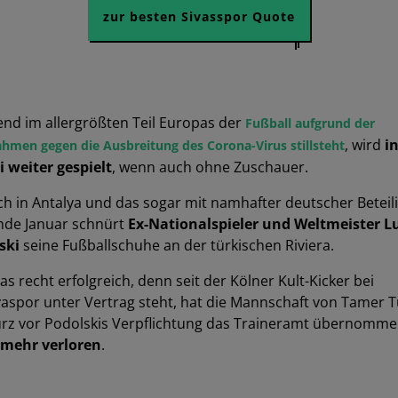
zur besten Sivasspor Quote
nd im allergrößten Teil Europas der
Fußball aufgrund der
, wird
i
men gegen die Ausbreitung des Corona-Virus stillsteht
i weiter gespielt
, wenn auch ohne Zuschauer.
ch in Antalya und das sogar mit namhafter deutscher Beteil
Ende Januar schnürt
Ex-Nationalspieler und Weltmeister L
ski
seine Fußballschuhe an der türkischen Riviera.
s recht erfolgreich, denn seit der Kölner Kult-Kicker bei
yaspor unter Vertrag steht, hat die Mannschaft von Tamer T
urz vor Podolskis Verpflichtung das Traineramt übernomme
 mehr verloren
.