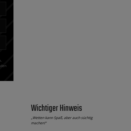
.
nden
Wichtiger Hinweis
„Wetten kann Spaß, aber auch süchtig
machen!“