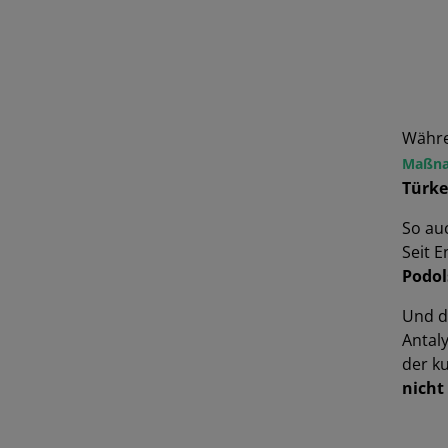
Währe
Maßnah
Türke
So au
Seit 
Podol
Und da
Antal
der k
nicht