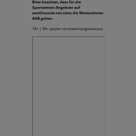
Bitte beachtet, dass für die
Sportwetten-Angebote auf
wettfreunde.net stets die Wettanbieter
AGB gelten.
18+ | Wir spielen verantwortungsbewusst