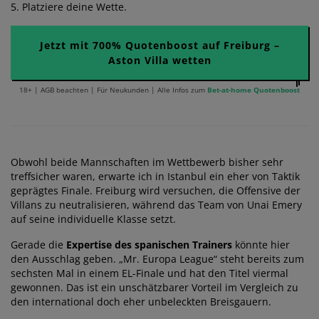
5. Platziere deine Wette.
Jetzt mit 700% Quotenboost auf Freiburg –
Aston Villa wetten
18+ | AGB beachten | Für Neukunden | Alle Infos zum
Bet-at-home Quotenboost
Obwohl beide Mannschaften im Wettbewerb bisher sehr
treffsicher waren, erwarte ich in Istanbul ein eher von Taktik
geprägtes Finale. Freiburg wird versuchen, die Offensive der
Villans zu neutralisieren, während das Team von Unai Emery
auf seine individuelle Klasse setzt.
Gerade die
Expertise des spanischen Trainers
könnte hier
den Ausschlag geben. „Mr. Europa League“ steht bereits zum
sechsten Mal in einem EL-Finale und hat den Titel viermal
gewonnen. Das ist ein unschätzbarer Vorteil im Vergleich zu
den international doch eher unbeleckten Breisgauern.