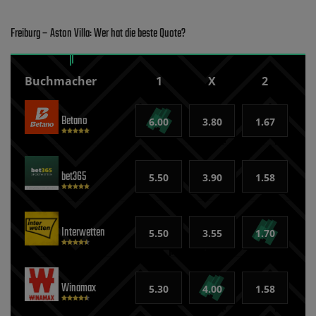
Freiburg – Aston Villa: Wer hat die beste Quote?
Buchmacher
1
X
2
Betano
6.00
3.80
1.67
bet365
5.50
3.90
1.58
Interwetten
5.50
3.55
1.70
Winamax
5.30
4.00
1.58