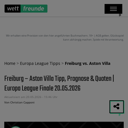
Wir erhalten eine Provision von den hier angeführten Buchmachern. 18+ | AGB gelten. Glücksspiel
kann abhängig machen. Spiele mit Verantwortung.
Home
>
Europa League Tipps
>
Freiburg vs. Aston Villa
Freiburg – Aston Villa Tipp, Prognose & Quoten |
Europa League Finale 20.05.2026
Aktualisiert am 20.05.2026 - 15:46 Uhr
Von Christian Capponi