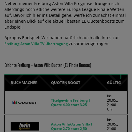
Neben meiner Freiburg Aston Villa Prognose drängen sich
allerdings noch etliche weitere Europa League Finale Wetten
auf. Bevor ich hier ins Detail gehe, werfe ich zunächst einmal
aber einen Blick auf die aktuell besten EL Quotenboosts zum
Endspiel.
Apropos Endspiel: Wir haben natürlich auch alle Infos zur
zusammengetragen.
Freiburg Aston Villa TV Übertragung
Erhöhte Freiburg – Aston Villa Quoten (EL Finale Boosts)
BUCHMACHER
QUOTENBOOST
GÜLTIG
bis
Titelgewinn Freiburg I
20.05.,
Quote 4.00 statt 3.25
21:00
Uhr
bis
Aston Villa/Aston Villa I
20.05.,
Quote 2.70 statt 2,50
21:00