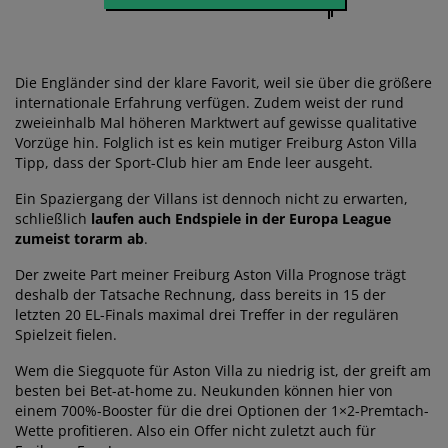
Die Engländer sind der klare Favorit, weil sie über die größere
internationale Erfahrung verfügen. Zudem weist der rund
zweieinhalb Mal höheren Marktwert auf gewisse qualitative
Vorzüge hin. Folglich ist es kein mutiger Freiburg Aston Villa
Tipp, dass der Sport-Club hier am Ende leer ausgeht.
Ein Spaziergang der Villans ist dennoch nicht zu erwarten,
schließlich
laufen auch Endspiele in der Europa League
zumeist torarm ab
.
Der zweite Part meiner Freiburg Aston Villa Prognose trägt
deshalb der Tatsache Rechnung, dass bereits in 15 der
letzten 20 EL-Finals maximal drei Treffer in der regulären
Spielzeit fielen.
Wem die Siegquote für Aston Villa zu niedrig ist, der greift am
besten bei Bet-at-home zu. Neukunden können hier von
einem 700%-Booster für die drei Optionen der 1×2-Premtach-
Wette profitieren. Also ein Offer nicht zuletzt auch für