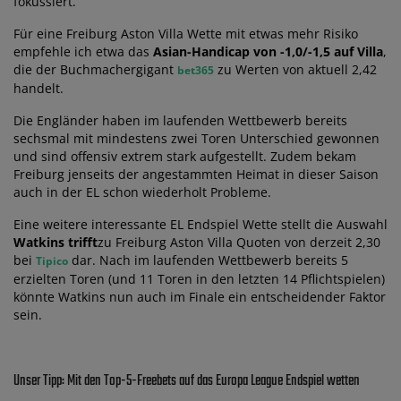
fokussiert.
Für eine Freiburg Aston Villa Wette mit etwas mehr Risiko
empfehle ich etwa das
Asian-Handicap von
-1,0/-1,5 auf Villa
,
die der Buchmachergigant
zu Werten von aktuell 2,42
bet365
handelt.
Die Engländer haben im laufenden Wettbewerb bereits
sechsmal mit mindestens zwei Toren Unterschied gewonnen
und sind offensiv extrem stark aufgestellt. Zudem bekam
Freiburg jenseits der angestammten Heimat in dieser Saison
auch in der EL schon wiederholt Probleme.
Eine weitere interessante EL Endspiel Wette stellt die Auswahl
Watkins trifft
zu Freiburg Aston Villa Quoten von derzeit 2,30
bei
dar. Nach im laufenden Wettbewerb bereits 5
Tipico
erzielten Toren (und 11 Toren in den letzten 14 Pflichtspielen)
könnte Watkins nun auch im Finale ein entscheidender Faktor
sein.
Unser Tipp: Mit den Top-5-Freebets auf das Europa League Endspiel wetten