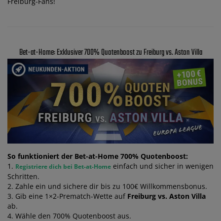
Freiburg-Fans!
Bet-at-Home: Exklusiver 700% Quotenboost zu Freiburg vs. Aston Villa
So funktioniert der Bet-at-Home 700% Quotenboost:
1.
einfach und sicher in wenigen
Registriere dich bei Bet-at-Home
Schritten.
2. Zahle ein und sichere dir bis zu 100€ Willkommensbonus.
3. Gib eine 1×2-Prematch-Wette auf
Freiburg vs. Aston Villa
ab.
4. Wähle den 700% Quotenboost aus.