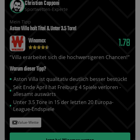
Christian Capponi
Sportwetten-Experte
Mein Tipp
Aston Villa holt Titel & Unter 3.5 Tore!
1.78
Winamax
Villa erarbeitet sich die hochwertigeren Chancen!
Warum dieser Tipp?
Aston Villa ist qualitativ deutlich besser bestückt
Seit Ende April hat Freiburg 4 Spiele verloren -
allesamt auswärts
Unter 3.5 Tore in 15 der letzten 20 Europa-
League-Endspiele
Value-Wette
Jetzt bei
Winamax
wetten