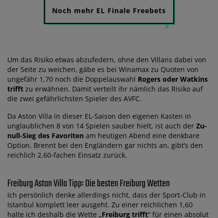
Noch mehr EL Finale Freebets
Um das Risiko etwas abzufedern, ohne den Villans dabei von
der Seite zu weichen, gäbe es bei Winamax zu Quoten von
ungefähr 1,70 noch die Doppelauswahl
Rogers oder Watkins
trifft
zu erwähnen. Damit verteilt ihr nämlich das Risiko auf
die zwei gefährlichsten Spieler des AVFC.
Da Aston Villa in dieser EL-Saison den eigenen Kasten in
unglaublichen 8 von 14 Spielen sauber hielt, ist auch der
Zu-
null-Sieg des Favoriten
am heutigen Abend eine denkbare
Option. Brennt bei den Engländern gar nichts an, gibt’s den
reichlich 2,60-fachen Einsatz zurück.
Freiburg Aston Villa Tipp: Die besten Freiburg Wetten
Ich persönlich denke allerdings nicht, dass der Sport-Club in
Istanbul komplett leer ausgeht. Zu einer reichlichen 1,60
halte ich deshalb die Wette „
Freiburg trifft
“ für einen absolut