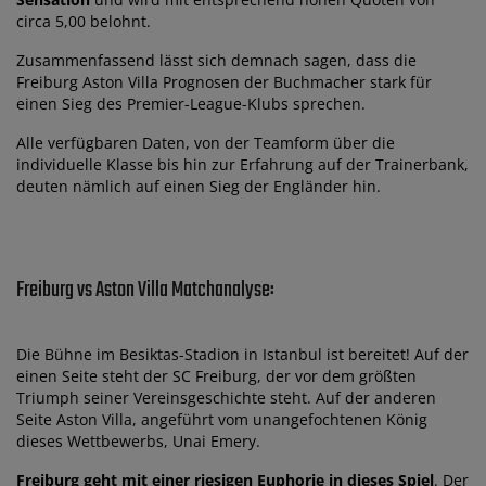
circa 5,00 belohnt.
Zusammenfassend lässt sich demnach sagen, dass die
Freiburg Aston Villa Prognosen der Buchmacher stark für
einen Sieg des Premier-League-Klubs sprechen.
Alle verfügbaren Daten, von der Teamform über die
individuelle Klasse bis hin zur Erfahrung auf der Trainerbank,
deuten nämlich auf einen Sieg der Engländer hin.
Freiburg vs Aston Villa Matchanalyse:
Die Bühne im Besiktas-Stadion in Istanbul ist bereitet! Auf der
einen Seite steht der SC Freiburg, der vor dem größten
Triumph seiner Vereinsgeschichte steht. Auf der anderen
Seite Aston Villa, angeführt vom unangefochtenen König
dieses Wettbewerbs, Unai Emery.
Freiburg geht mit einer riesigen Euphorie in dieses Spiel
. Der