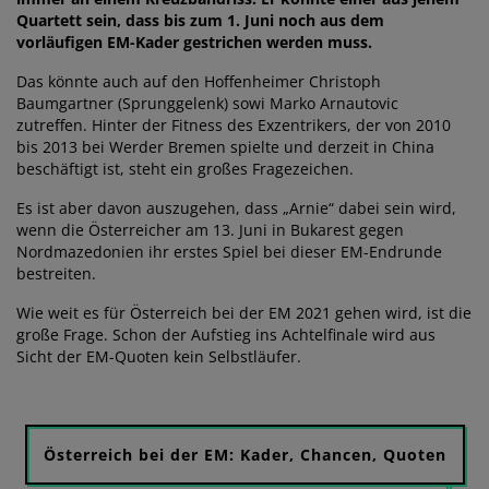
Quartett sein, dass bis zum 1. Juni noch aus dem
vorläufigen EM-Kader gestrichen werden muss.
Das könnte auch auf den Hoffenheimer Christoph
Baumgartner (Sprunggelenk) sowi Marko Arnautovic
zutreffen. Hinter der Fitness des Exzentrikers, der von 2010
bis 2013 bei Werder Bremen spielte und derzeit in China
beschäftigt ist, steht ein großes Fragezeichen.
Es ist aber davon auszugehen, dass „Arnie“ dabei sein wird,
wenn die Österreicher am 13. Juni in Bukarest gegen
Nordmazedonien ihr erstes Spiel bei dieser EM-Endrunde
bestreiten.
Wie weit es für Österreich bei der EM 2021 gehen wird, ist die
große Frage. Schon der Aufstieg ins Achtelfinale wird aus
Sicht der EM-Quoten kein Selbstläufer.
Österreich bei der EM: Kader, Chancen, Quoten