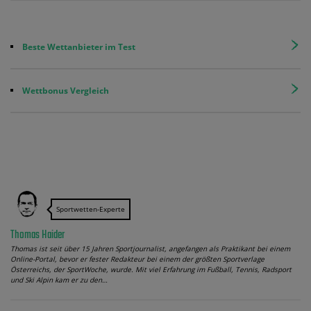
Beste Wettanbieter im Test
Wettbonus Vergleich
Sportwetten-Experte
Thomas Haider
Thomas ist seit über 15 Jahren Sportjournalist, angefangen als Praktikant bei einem
Online-Portal, bevor er fester Redakteur bei einem der größten Sportverlage
Österreichs, der SportWoche, wurde. Mit viel Erfahrung im Fußball, Tennis, Radsport
und Ski Alpin kam er zu den…