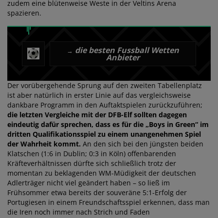
zudem eine blütenweise Weste in der Veltins Arena
spazieren.
die besten Fussball Wetten
→
Anbieter
Der vorübergehende Sprung auf den zweiten Tabellenplatz
ist aber natürlich in erster Linie auf das vergleichsweise
dankbare Programm in den Auftaktspielen zurückzuführen;
die letzten Vergleiche mit der DFB-Elf sollten dagegen
eindeutig dafür sprechen, dass es für die „Boys in Green“ im
dritten Qualifikationsspiel zu einem unangenehmen Spiel
der Wahrheit kommt.
An den sich bei den jüngsten beiden
Klatschen (1:6 in Dublin; 0:3 in Köln) offenbarenden
Kräfteverhältnissen dürfte sich schließlich trotz der
momentan zu beklagenden WM-Müdigkeit der deutschen
Adlerträger nicht viel geändert haben – so ließ im
Frühsommer etwa bereits der souveräne 5:1-Erfolg der
Portugiesen in einem Freundschaftsspiel erkennen, dass man
die Iren noch immer nach Strich und Faden