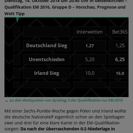
Dienstag, 14. Oktober 2014 um 20:45 Uhr in Gelsenkirchen –
Qualifikation EM 2016, Gruppe D – Vorschau, Prognose und
Wett Tipp
Interwetten
Bet365
Deutschland Sieg
1,25
1,27
Unentschieden
5,20
6,25
Irland Sieg
10,0
15,0
→
zu den Wettquoten von Spieltag 3 der Qualifikation zur EM 2016
Mit einer Sechs-Punkte-Woche gegen Polen und Irland wollte
die deutsche Nationalelf eigentlich schon an den Spieltagen
zwei und drei für eine klare Kante in der EM-Qualifikation
sorgen:
Da nach der überraschenden 0:2-Niederlage in