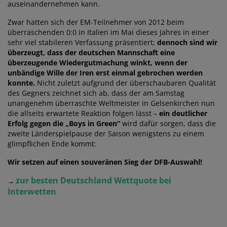
auseinandernehmen kann.
Zwar hatten sich der EM-Teilnehmer von 2012 beim
überraschenden 0:0 in Italien im Mai dieses Jahres in einer
sehr viel stabileren Verfassung präsentiert;
dennoch sind wir
überzeugt, dass der deutschen Mannschaft eine
überzeugende Wiedergutmachung winkt, wenn der
unbändige Wille der Iren erst einmal gebrochen werden
konnte.
Nicht zuletzt aufgrund der überschaubaren Qualität
des Gegners zeichnet sich ab, dass der am Samstag
unangenehm überraschte Weltmeister in Gelsenkirchen nun
die allseits erwartete Reaktion folgen lässt –
ein deutlicher
Erfolg gegen die „Boys in Green“
wird dafür sorgen, dass die
zweite Länderspielpause der Saison wenigstens zu einem
glimpflichen Ende kommt:
Wir setzen auf einen souveränen Sieg der DFB-Auswahl!
zur besten Deutschland Wettquote bei
→
Interwetten