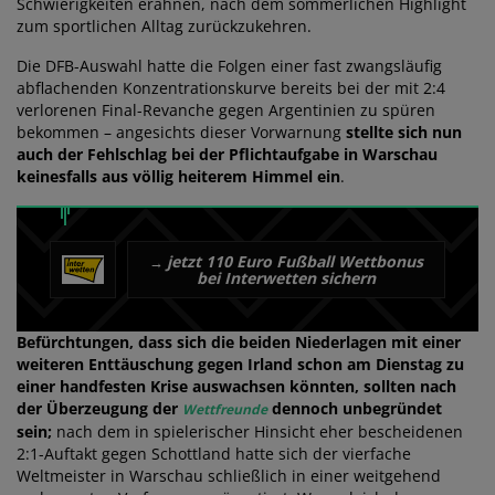
Schwierigkeiten erahnen, nach dem sommerlichen Highlight
zum sportlichen Alltag zurückzukehren.
Die DFB-Auswahl hatte die Folgen einer fast zwangsläufig
abflachenden Konzentrationskurve bereits bei der mit 2:4
verlorenen Final-Revanche gegen Argentinien zu spüren
bekommen – angesichts dieser Vorwarnung
stellte sich nun
auch der Fehlschlag bei der Pflichtaufgabe in Warschau
keinesfalls aus völlig heiterem Himmel ein
.
jetzt 110 Euro Fußball Wettbonus
→
bei Interwetten sichern
Befürchtungen, dass sich die beiden Niederlagen mit einer
weiteren Enttäuschung gegen Irland schon am Dienstag zu
einer handfesten Krise auswachsen könnten, sollten nach
der Überzeugung der
dennoch unbegründet
Wettfreunde
sein;
nach dem in spielerischer Hinsicht eher bescheidenen
2:1-Auftakt gegen Schottland hatte sich der vierfache
Weltmeister in Warschau schließlich in einer weitgehend