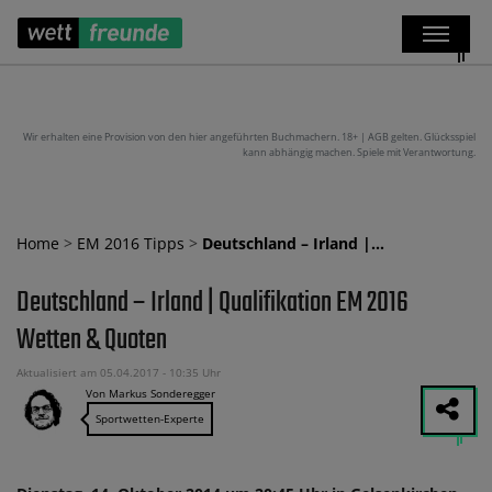
Wir erhalten eine Provision von den hier angeführten Buchmachern. 18+ | AGB gelten. Glücksspiel
kann abhängig machen. Spiele mit Verantwortung.
Home
>
EM 2016 Tipps
>
Deutschland – Irland |…
Deutschland – Irland | Qualifikation EM 2016
Wetten & Quoten
Aktualisiert am 05.04.2017 - 10:35 Uhr
Von Markus Sonderegger
Sportwetten-Experte