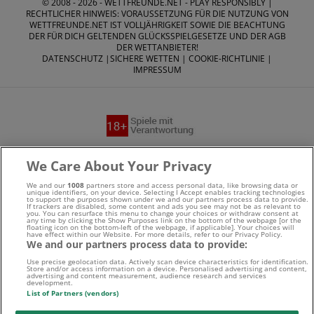
© 2008 - 2026 -
WETTFREUNDE.NET
- PLAY RESPONSIBLY |
RECHTLICHER HINWEIS: VORAUSSETZUNG FÜR DIE NUTZUNG VON
WETTFREUNDE.NET IST VOLLJÄHRIGKEIT SOWIE DIE BEACHTUNG
DER FÜR DICH GELTENDEN GLÜCKSSPIELGESETZE UND DER AGB
DER WETTANBIETER!
DATENSCHUTZ
|
SICHERE WETTEN
|
COOKIE-RICHTLINIE
|
IMPRESSUM
We Care About Your Privacy
Suchtrisiken, Glücksspiel kann süchtig machen - Hilfe finden
Sie auf
buwei.de
We and our
1008
partners store and access personal data, like browsing data or
unique identifiers, on your device. Selecting I Accept enables tracking technologies
to support the purposes shown under we and our partners process data to provide.
If trackers are disabled, some content and ads you see may not be as relevant to
Alle Anbieter auf dieser Webseite sind offiziell in
you. You can resurface this menu to change your choices or withdraw consent at
any time by clicking the Show Purposes link on the bottom of the webpage [or the
floating icon on the bottom-left of the webpage, if applicable]. Your choices will
have effect within our Website. For more details, refer to our Privacy Policy.
Deutschland
lizenziert
und werden von der
Gemeinsamen
We and our partners process data to provide:
Glücksspielbehörde der Länder
reguliert
Use precise geolocation data. Actively scan device characteristics for identification.
Store and/or access information on a device. Personalised advertising and content,
advertising and content measurement, audience research and services
development.
List of Partners (vendors)