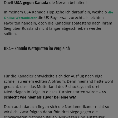
Duell
USA gegen Kanada
die Nerven behalten!
In meinem USA Kanada Tipp gehe ich darauf ein, weshalb
die
die US-Boys zwar zurecht als leichten
Online Wettanbieter
Favoriten handeln, doch die Kanadier spätestens nach ihrem
Sieg über Russland nicht länger abgeschrieben werden
sollten.
USA – Kanada Wettquoten im Vergleich
Für die Kanadier entwickelte sich der Ausflug nach Riga
schnell zu einem echten Albtraum. Denn niemand hätte wohl
gedacht, dass das Mutterland des Eishockeys mit drei
Niederlagen in Folge in dieses Turnier starten würde –
so
schlecht wie niemals zuvor bei eine WM
.
Doch auch danach fingen sich die Nordamerikaner nicht so
wirklich. Zwar folgten daraufhin drei Siege gegen die
schwächeren Nationen Italien, Norwegen und Aufsteiger