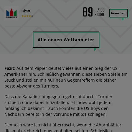
89
/100
Oddset
besuchen
Alle neuen Wettanbieter
Fazit
: Auf dem Papier deutet vieles auf einen Sieg der US-
Amerikaner hin. Schließlich gewannen diese sieben Spiele am
Stück und stellen mit nur neun Gegentreffern die bisher
beste Abwehr des Turniers.
Dass die Kanadier hingegen regelrecht durchs Turnier
stolpern ohne dabei hinzufallen, ist indes wohl jedem
hinlänglich bekannt – auch konnten die US-Boys den
Nachbarn bereits in der Vorrunde mit 5:1 schlagen!
Dennoch wäre ich nicht überrascht, wenn die Ahornblätter