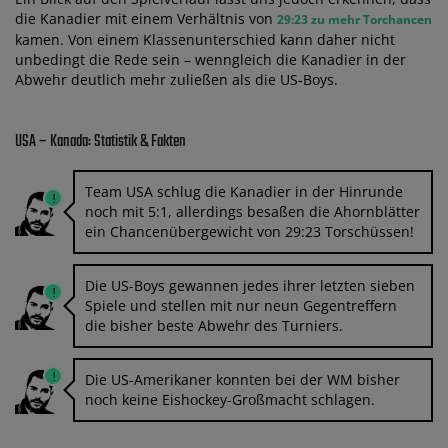
die Kanadier mit einem Verhältnis von
29:23 zu mehr Torchancen
kamen. Von einem Klassenunterschied kann daher nicht
unbedingt die Rede sein – wenngleich die Kanadier in der
Abwehr deutlich mehr zuließen als die US-Boys.
USA – Kanada: Statistik & Fakten
Team USA schlug die Kanadier in der Hinrunde
noch mit 5:1, allerdings besaßen die Ahornblätter
ein Chancenübergewicht von 29:23 Torschüssen!
Die US-Boys gewannen jedes ihrer letzten sieben
Spiele und stellen mit nur neun Gegentreffern
die bisher beste Abwehr des Turniers.
Die US-Amerikaner konnten bei der WM bisher
noch keine Eishockey-Großmacht schlagen.