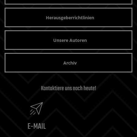
Herausgeberrichtlinien
Unsere Autoren
Archiv
Kontaktiere uns noch heute!
E-MAIL