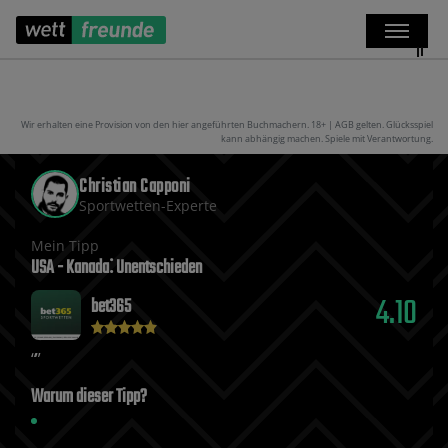
Wir erhalten eine Provision von den hier angeführten Buchmachern. 18+ | AGB gelten. Glücksspiel
kann abhängig machen. Spiele mit Verantwortung.
Christian Capponi
Sportwetten-Experte
Mein Tipp
USA - Kanada⁚ Unentschieden
4.10
bet365
Warum dieser Tipp?