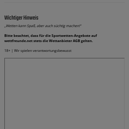
Wichtiger Hinweis
„Wetten kann Spaß, aber auch süchtig machen!“
Bitte beachtet, dass für die Sportwetten-Angebote auf
wettfreunde.net stets die Wettanbieter AGB gelten.
18+ | Wir spielen verantwortungsbewusst