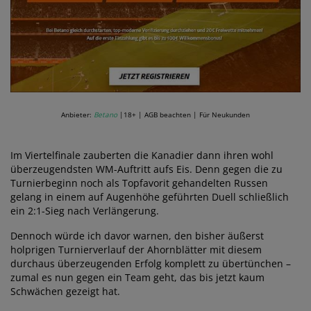
Anbieter:
Betano
|18+ | AGB beachten | Für Neukunden
Im Viertelfinale zauberten die Kanadier dann ihren wohl
überzeugendsten WM-Auftritt aufs Eis. Denn gegen die zu
Turnierbeginn noch als Topfavorit gehandelten Russen
gelang in einem auf Augenhöhe geführten Duell schließlich
ein 2:1-Sieg nach Verlängerung.
Dennoch würde ich davor warnen, den bisher äußerst
holprigen Turnierverlauf der Ahornblätter mit diesem
durchaus überzeugenden Erfolg komplett zu übertünchen –
zumal es nun gegen ein Team geht, das bis jetzt kaum
Schwächen gezeigt hat.