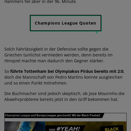
Hammers fiel aber in der 96. Minute.
Champions League Quoten
Solch Fahrlässigkeit in der Defensive sollte gegen die
Griechen tunlichst vermieden werden, denn bereits im
Hinspiel machte man dadurch den Gegner stärker.
So
führte Tottenham bei Olympiakos Piräus bereits mit 2:0
,
doch die Mannschaft von Pedro Martins konnte ausgleichen
und so einen Punkt mitnehmen.
Die Buchmacher sind jedoch skeptisch, ob Jose Mourinho die
Abwehrprobleme bereits jetzt in den Griff bekommen hat.