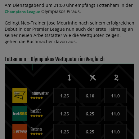
Am Dienstagabend um 21:00 Uhr empfängt Tottenham in der
Olympiakos Piräus.
Champions League
Gelingt Neo-Trainer Jose Mourinho nach seinem erfolgreichen
Debüt in der Premier League nun auch der erste Heimsieg an
seiner neuen Arbeitsstätte? Wie die Wettquoten zeigen,
gehen die Buchmacher davon aus.
Tottenham – Olympiakos Wettquoten im Vergleich
Interwetten
1.25
6.10
11.0
bet365
1.25
6.25
11.0
Betano
1.25
6.25
11.0