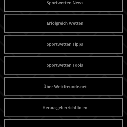
Sportwetten News
Erfolgreich Wetten
Sportwetten Tipps
Sportwetten Tools
Über Wettfreunde.net
Herausgeberrichtlinien