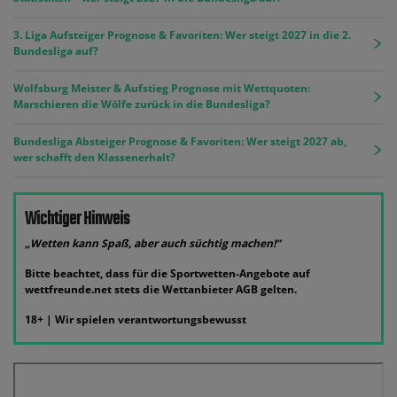
3. Liga Aufsteiger Prognose & Favoriten: Wer steigt 2027 in die 2.
Bundesliga auf?
Wolfsburg Meister & Aufstieg Prognose mit Wettquoten:
Marschieren die Wölfe zurück in die Bundesliga?
Bundesliga Absteiger Prognose & Favoriten: Wer steigt 2027 ab,
wer schafft den Klassenerhalt?
Wichtiger Hinweis
„Wetten kann Spaß, aber auch süchtig machen!“
Bitte beachtet, dass für die Sportwetten-Angebote auf
wettfreunde.net stets die Wettanbieter AGB gelten.
18+ | Wir spielen verantwortungsbewusst