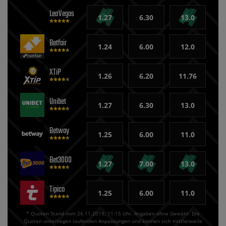
LeoVegas
1.27
6.30
13.0
Betfair
1.24
6.00
12.0
XTiP
1.26
6.20
11.76
Unibet
1.27
6.30
13.0
Betway
1.25
6.00
11.0
Bet3000
1.27
7.00
13.0
Tipico
1.25
6.00
11.0
* Quoten Stand vom 26.11.2019, 11:15 Uhr. Angaben ohne Gewähr. Die
Quoten unterliegen laufenden Anpassungen und können sich mittlerweile