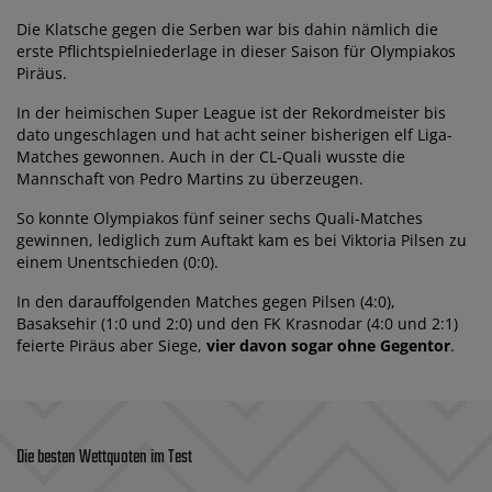
Die Klatsche gegen die Serben war bis dahin nämlich die
erste Pflichtspielniederlage in dieser Saison für Olympiakos
Piräus.
In der heimischen Super League ist der Rekordmeister bis
dato ungeschlagen und hat acht seiner bisherigen elf Liga-
Matches gewonnen. Auch in der CL-Quali wusste die
Mannschaft von Pedro Martins zu überzeugen.
So konnte Olympiakos fünf seiner sechs Quali-Matches
gewinnen, lediglich zum Auftakt kam es bei Viktoria Pilsen zu
einem Unentschieden (0:0).
In den darauffolgenden Matches gegen Pilsen (4:0),
Basaksehir (1:0 und 2:0) und den FK Krasnodar (4:0 und 2:1)
feierte Piräus aber Siege,
vier davon sogar ohne Gegentor
.
Die besten Wettquoten im Test