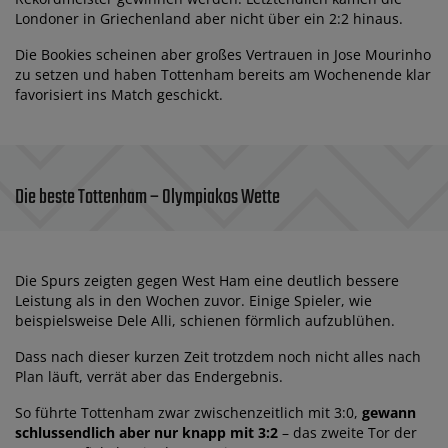
Londoner in Griechenland aber nicht über ein 2:2 hinaus.
Die Bookies scheinen aber großes Vertrauen in Jose Mourinho
zu setzen und haben Tottenham bereits am Wochenende klar
favorisiert ins Match geschickt.
Die beste Tottenham – Olympiakos Wette
Die Spurs zeigten gegen West Ham eine deutlich bessere
Leistung als in den Wochen zuvor. Einige Spieler, wie
beispielsweise Dele Alli, schienen förmlich aufzublühen.
Dass nach dieser kurzen Zeit trotzdem noch nicht alles nach
Plan läuft, verrät aber das Endergebnis.
So führte Tottenham zwar zwischenzeitlich mit 3:0,
gewann
schlussendlich aber nur knapp mit 3:2
– das zweite Tor der