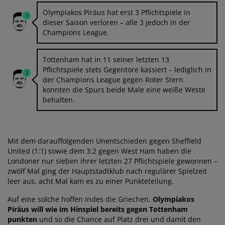
Olympiakos Piräus hat erst 3 Pflichtspiele in
dieser Saison verloren – alle 3 jedoch in der
Champions League.
Tottenham hat in 11 seiner letzten 13
Pflichtspiele stets Gegentore kassiert – lediglich in
der Champions League gegen Roter Stern
konnten die Spurs beide Male eine weiße Weste
behalten.
Mit dem darauffolgenden Unentschieden gegen Sheffield
United (1:1) sowie dem 3:2 gegen West Ham haben die
Londoner nur sieben ihrer letzten 27 Pflichtspiele gewonnen –
zwölf Mal ging der Hauptstadtklub nach regulärer Spielzeit
leer aus, acht Mal kam es zu einer Punkteteilung.
Auf eine solche hoffen indes die Griechen.
Olympiakos
Piräus will wie im Hinspiel bereits gegen Tottenham
punkten
und so die Chance auf Platz drei und damit den