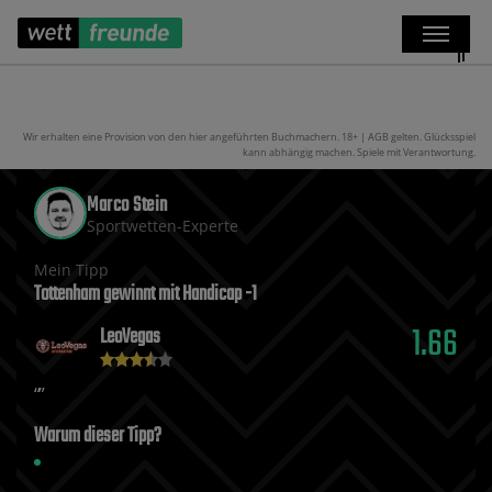
Wir erhalten eine Provision von den hier angeführten Buchmachern. 18+ | AGB gelten. Glücksspiel
kann abhängig machen. Spiele mit Verantwortung.
Marco Stein
Sportwetten-Experte
Mein Tipp
Tottenham gewinnt mit Handicap -1
1.66
LeoVegas
Warum dieser Tipp?