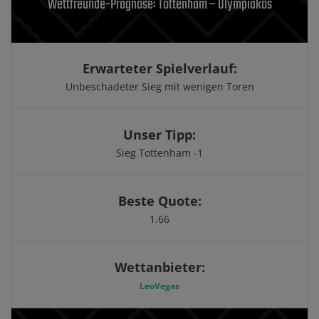
Wettfreunde-Prognose: Tottenham – Olympiakos
Erwarteter Spielverlauf:
Unbeschadeter Sieg mit wenigen Toren
Unser Tipp:
Sieg Tottenham -1
Beste Quote:
1.66
Wettanbieter:
LeoVegas