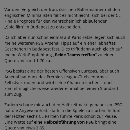
Vor dem Vergleich der französischen Ballermänner mit den
englischen Minimalisten fällt es nicht leicht, sich bei der CL
Finale Prognose für den wahrscheinlich ablaufenden
„Spielfilm“ in Budapest zu entscheiden.
Da ich aber nun schon einmal auf Paris setze, legen sich auch
meine weiteren PSG Arsenal Tipps auf ein eher lebhaftes
Geschehen in Budapest fest. Dies trifft dann auch gleich auf
meine Wett-Empfehlung „
Beide Teams treffen
“ zu einer
Quote von rund 1,70 zu.
PSG besitzt eine der besten Offensiven Europas, aber auch
Arsenal hat dank des Premier-League-Titels enormes
Selbstvertrauen und wird seine Chancen suchen – und
kommt möglicherweise wieder einmal bei einem Standard
zum Zug.
Zudem schaue mir auch den Halbzeitmarkt genauer an. PSG
hat die Angewohnheit, stark in die Spiele zu starten. In fünf
der letzten sechs CL-Partien führte Paris schon zur Pause.
Eine Wette auf
eine Halbzeitführung von PSG
bringt eine
Quote von etwa 2.85.