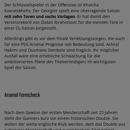
Der Schlüsselspieler in der Offensive ist Khvicha
Kvaratskhelia. Der Georgier spielt eine überragende Saison
mit zehn Toren und sechs Vorlagen
. Er hat damit den
Vereinsrekord von Zlatan Ibrahimović für die meisten Tore in
einer CL-Saison eingestellt.
Allerdings gibt es vor dem Finale Verletzungssorgen, die auch
für eine PSG Arsenal Prognose von Bedeutung sind. Achraf
Hakimi und Ousmane Dembele sind fraglich. Ihr möglicher
Ausfall wäre eine erhebliche Schwächung für die
ambitionierten Pläne des Titelverteidigers im wichtigsten
Spiel der Saison.
Arsenal Formcheck
Nach dem Gewinn der ersten Meisterschaft seit 22 Jahren
steht die Gunners kurz vor einem historischen Double. Sie
wollen der vierte englische Klub werden, dem das Double aus
nationaler Meisterschaft und europäischem Titel gelingt.