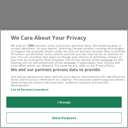
Während die Abwehr überragt, hat die Offensive die
We Care About Your Privacy
Erwartungen zumindest erfüllt. Neuzugang Viktor Gyökeres
hat sich als das fehlende Puzzleteil im Sturm erwiesen, und
We and our
1006
partners store and access personal data, like browsing data or
Bukayo Saka ist nach wie vor
der wichtigste Mann für die
unique identifiers, on your device. Selecting I Accept enables tracking technologies
to support the purposes shown under we and our partners process data to provide.
kreativen Momente
.
If trackers are disabled, some content and ads you see may not be as relevant to
you. You can resurface this menu to change your choices or withdraw consent at
any time by clicking the Show Purposes link on the bottom of the webpage [or the
floating icon on the bottom-left of the webpage, if applicable]. Your choices will
Dieses Finale ist das Ergebnis eines stetigen Fortschritts unter
have effect within our Website. For more details, refer to our Privacy Policy.
We and our partners process data to provide:
Arteta. Vom Viertelfinale 2023/24 über das Halbfinale 2024/25
bis ins diesjährige Endspiel hat sich das Team kontinuierlich
Use precise geolocation data. Actively scan device characteristics for identification.
Store and/or access information on a device. Personalised advertising and content,
weiterentwickelt und ist nun bereit für den großen Wurf.
advertising and content measurement, audience research and services
development.
List of Partners (vendors)
Auch die Gunners plagen jedoch erhebliche
Verletzungssorgen in der Abwehr. Ben White fällt definitiv
I Accept
aus, während Jurriën Timber fraglich ist. Auch der Einsatz von
Flügelspieler Noni Madueke ist nach einer
Oberschenkelverletzung noch unsicher – was laut meiner
Show Purposes
Champions League Finale Prognose dann eben doch für eine
Titelverteidigung der Franzosen spricht!