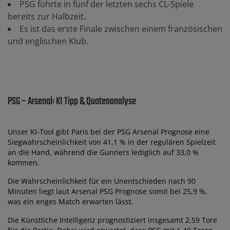
PSG führte in fünf der letzten sechs CL-Spiele
bereits zur Halbzeit.
Es ist das erste Finale zwischen einem französischen
und englischen Klub.
PSG – Arsenal: KI Tipp & Quotenanalyse
Unser KI-Tool gibt Paris bei der PSG Arsenal Prognose eine
Siegwahrscheinlichkeit von 41,1 % in der regulären Spielzeit
an die Hand, während die Gunners lediglich auf 33,0 %
kommen.
Die Wahrscheinlichkeit für ein Unentschieden nach 90
Minuten liegt laut Arsenal PSG Prognose somit bei 25,9 %,
was ein enges Match erwarten lässt.
Die Künstliche Intelligenz prognostiziert insgesamt 2,59 Tore