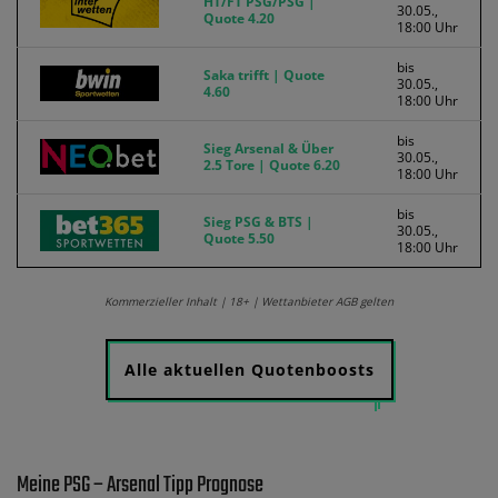
HT/FT PSG/PSG |
30.05.,
Quote 4.20
18:00 Uhr
bis
Saka trifft | Quote
30.05.,
4.60
18:00 Uhr
bis
Sieg Arsenal & Über
30.05.,
2.5 Tore | Quote 6.20
18:00 Uhr
bis
Sieg PSG & BTS |
30.05.,
Quote 5.50
18:00 Uhr
Kommerzieller Inhalt | 18+ | Wettanbieter AGB gelten
Alle aktuellen Quotenboosts
Meine PSG – Arsenal Tipp Prognose