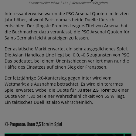
Kommerzieller Inhalt | 18+ | Wettanbieter AGB gelten
Interessanterweise waren die PSG Arsenal Quoten im letzten
Jahr höher, obwohl Paris damals beide Duelle für sich
entschied. Der jüngste Premier-League-Titel von Arsenal hat
die Buchmacher dazu veranlasst, die PSG Arsenal Quoten für
Saint-Germain leicht ansteigen zu lassen.
Der asiatische Markt erwartet ein sehr ausgeglichenes Spiel.
Die Asian Handicap Line liegt bei 0.0, -0.5 zugunsten von PSG.
Das bedeutet, bei einem Unentschieden verliert man nur die
Hälfte des Einsatzes auf einen Sieg der Franzosen.
Der letztjährige 5:0-Kantersieg gegen Inter wird vom
Wettmarkt als Ausnahme betrachtet. Es wird ein torarmes
Spiel erwartet, wobei die Quote für „
Unter 2,5 Tore
“ zu einer
Quote von 1,80 bei einer Wahrscheinlichkeit von 55 % liegt.
Ein taktisches Duell ist also wahrscheinlich.
KI-Prognose: Unter 2,5 Tore im Spiel