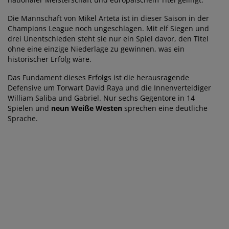
Die Mannschaft von Mikel Arteta ist in dieser Saison in der
Champions League noch ungeschlagen. Mit elf Siegen und
drei Unentschieden steht sie nur ein Spiel davor, den Titel
ohne eine einzige Niederlage zu gewinnen, was ein
historischer Erfolg wäre.
Das Fundament dieses Erfolgs ist die herausragende
Defensive um Torwart David Raya und die Innenverteidiger
William Saliba und Gabriel. Nur sechs Gegentore in 14
Spielen und
neun Weiße Westen
sprechen eine deutliche
Sprache.