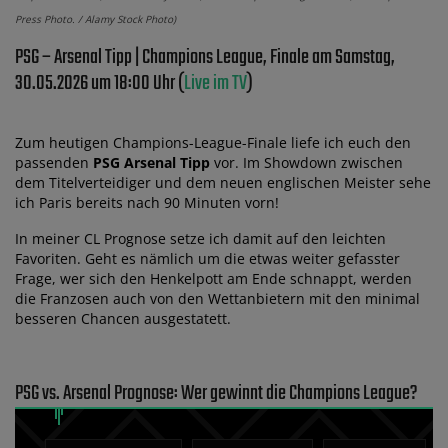
Press Photo. / Alamy Stock Photo)
PSG – Arsenal Tipp | Champions League, Finale am Samstag,
30.05.2026 um 18:00 Uhr (
Live im TV
)
Zum heutigen Champions-League-Finale liefe ich euch den
passenden
PSG Arsenal Tipp
vor. Im Showdown zwischen
dem Titelverteidiger und dem neuen englischen Meister sehe
ich Paris bereits nach 90 Minuten vorn!
In meiner CL Prognose setze ich damit auf den leichten
Favoriten. Geht es nämlich um die etwas weiter gefasster
Frage, wer sich den Henkelpott am Ende schnappt, werden
die Franzosen auch von den Wettanbietern mit den minimal
besseren Chancen ausgestatett.
PSG vs. Arsenal Prognose: Wer gewinnt die Champions League?