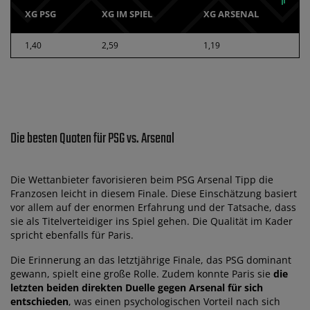
XG PSG
XG IM SPIEL
XG ARSENAL
1,40
2,59
1,19
Die besten Quoten für PSG vs. Arsenal
Die Wettanbieter favorisieren beim PSG Arsenal Tipp die
Franzosen leicht in diesem Finale. Diese Einschätzung basiert
vor allem auf der enormen Erfahrung und der Tatsache, dass
sie als Titelverteidiger ins Spiel gehen. Die Qualität im Kader
spricht ebenfalls für Paris.
Die Erinnerung an das letztjährige Finale, das PSG dominant
gewann, spielt eine große Rolle. Zudem konnte Paris sie
die
letzten beiden direkten Duelle gegen Arsenal für sich
entschieden
, was einen psychologischen Vorteil nach sich