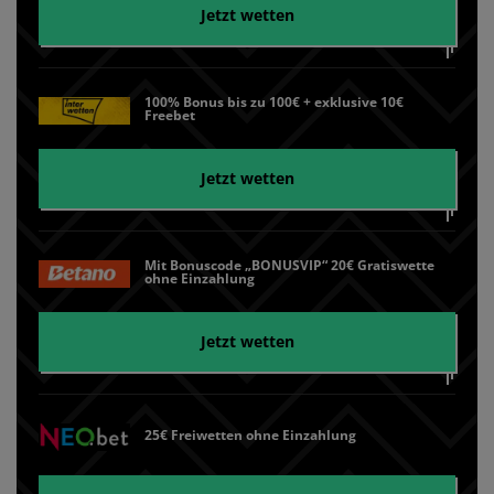
Jetzt wetten
100% Bonus bis zu 100€ + exklusive 10€
Freebet
Jetzt wetten
Mit Bonuscode „BONUSVIP“ 20€ Gratiswette
ohne Einzahlung
Jetzt wetten
25€ Freiwetten ohne Einzahlung