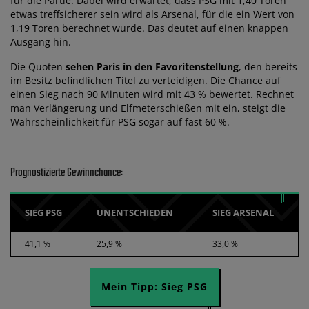
für die Partie. Dabei wird erwartet, dass PSG mit 1,40 Toren
etwas treffsicherer sein wird als Arsenal, für die ein Wert von
1,19 Toren berechnet wurde. Das deutet auf einen knappen
Ausgang hin.
Die Quoten
sehen Paris in den Favoritenstellung
, den bereits
im Besitz befindlichen Titel zu verteidigen. Die Chance auf
einen Sieg nach 90 Minuten wird mit 43 % bewertet. Rechnet
man Verlängerung und Elfmeterschießen mit ein, steigt die
Wahrscheinlichkeit für PSG sogar auf fast 60 %.
Prognostizierte Gewinnchance:
SIEG PSG
UNENTSCHIEDEN
SIEG ARSENAL
41,1 %
25,9 %
33,0 %
Mein Tipp: Sieg PSG