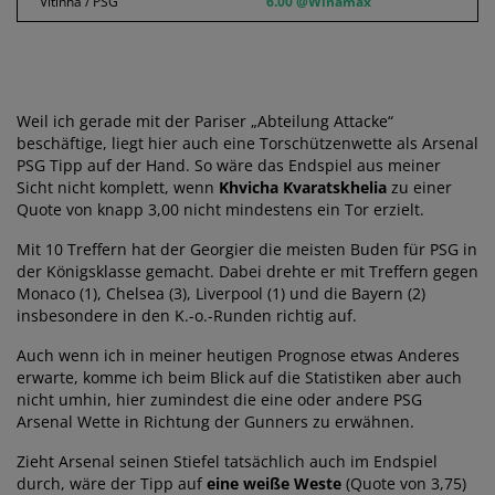
Vitinha / PSG
6.00 @Winamax
Weil ich gerade mit der Pariser „Abteilung Attacke“
beschäftige, liegt hier auch eine Torschützenwette als Arsenal
PSG Tipp auf der Hand. So wäre das Endspiel aus meiner
Sicht nicht komplett, wenn
Khvicha Kvaratskhelia
zu einer
Quote von knapp 3,00 nicht mindestens ein Tor erzielt.
Mit 10 Treffern hat der Georgier die meisten Buden für PSG in
der Königsklasse gemacht. Dabei drehte er mit Treffern gegen
Monaco (1), Chelsea (3), Liverpool (1) und die Bayern (2)
insbesondere in den K.-o.-Runden richtig auf.
Auch wenn ich in meiner heutigen Prognose etwas Anderes
erwarte, komme ich beim Blick auf die Statistiken aber auch
nicht umhin, hier zumindest die eine oder andere PSG
Arsenal Wette in Richtung der Gunners zu erwähnen.
Zieht Arsenal seinen Stiefel tatsächlich auch im Endspiel
durch, wäre der Tipp auf
eine weiße Weste
(Quote von 3,75)