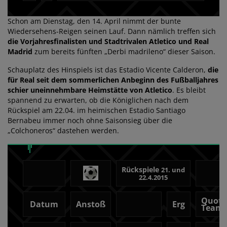
Schon am Dienstag, den 14. April nimmt der bunte
Wiedersehens-Reigen seinen Lauf. Dann nämlich treffen sich
die Vorjahresfinalisten und Stadtrivalen Atletico und Real
Madrid
zum bereits fünften „Derbi madrileno“ dieser Saison.
Schauplatz des Hinspiels ist das Estadio Vicente Calderon,
die
für Real seit dem sommerlichen Anbeginn des Fußballjahres
schier uneinnehmbare Heimstätte von Atletico
. Es bleibt
spannend zu erwarten, ob die Königlichen nach dem
Rückspiel am 22.04. im heimischen Estadio Santiago
Bernabeu immer noch ohne Saisonsieg über die
„Colchoneros“ dastehen werden.
Rückspiele
21. und
22.4.2015
Quote
Datum
Anstoß
Erg
Team 