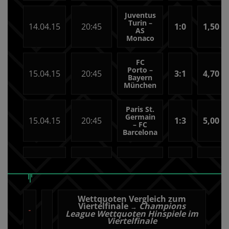
Juventus
Turin –
14.04.15
20:45
1:0
1,50
B
AS
Monaco
FC
Porto –
15.04.15
20:45
3:1
4,70
B
Bayern
München
Paris St.
Germain
15.04.15
20:45
1:3
5,00
B
– FC
Barcelona
Wettquoten Vergleich zum
Viertelfinale
Champions
→
League Wettquoten Hinspiele im
Viertelfinale