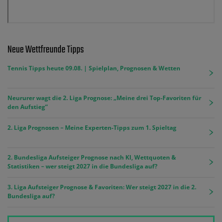
Neue Wettfreunde Tipps
Tennis Tipps heute 09.08. | Spielplan, Prognosen & Wetten
Neururer wagt die 2. Liga Prognose: „Meine drei Top-Favoriten für
den Aufstieg“
2. Liga Prognosen – Meine Experten-Tipps zum 1. Spieltag
2. Bundesliga Aufsteiger Prognose nach KI, Wettquoten &
Statistiken – wer steigt 2027 in die Bundesliga auf?
3. Liga Aufsteiger Prognose & Favoriten: Wer steigt 2027 in die 2.
Bundesliga auf?