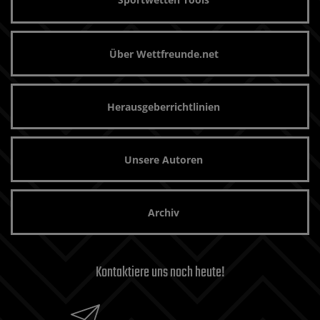
Über Wettfreunde.net
Herausgeberrichtlinien
Unsere Autoren
Archiv
Kontaktiere uns noch heute!