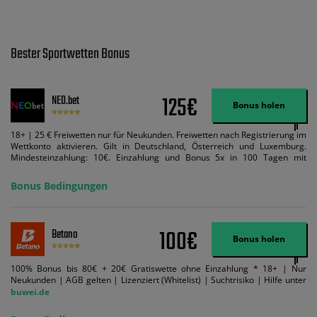
Bester Sportwetten Bonus
125€
NEO.bet
Bonus holen
18+ | 25 € Freiwetten nur für Neukunden. Freiwetten nach Registrierung im
Wettkonto aktivieren. Gilt in Deutschland, Österreich und Luxemburg.
Mindesteinzahlung: 10€. Einzahlung und Bonus 5x in 100 Tagen mit
Mindestquote 1,5 umsetzen. Maximaler Umsatz: Bonusbetrag pro Wette.
Bedingungen können geändert werden. AGB gelten. Lizenziert; Hilfe bei
Bonus Bedingungen
Suchtrisiken: buwei.de.
100€
Betano
Bonus holen
100% Bonus bis 80€ + 20€ Gratiswette ohne Einzahlung * 18+ | Nur
Neukunden | AGB gelten | Lizenziert (Whitelist) | Suchtrisiko | Hilfe unter
buwei.de