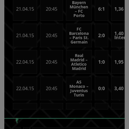
Bayern
München
21.04.15
20:45
6:1
1,36
B
– FC
Porto
FC
1,40
Barcelona
21.04.15
20:45
2:0
Inter
– Paris St.
Germain
Real
Madrid –
22.04.15
20:45
1:0
1,95
B
Atletico
Madrid
AS
Monaco –
22.04.15
20:45
0:0
3,40
T
Juventus
Turin