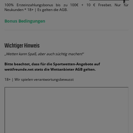
100% Ersteinzahlungsbonus bis zu 100€ + 10 € Freebet. Nur für
Neukunden * 18+ | Es gelten die AGB.
Bonus Bedingungen
Wichtiger Hinweis
„Wetten kann Spaß, aber auch süchtig machen!“
Bitte beachtet, dass für die Sportwetten-Angebote auf
wettfreunde.net stets die Wettanbieter AGB gelten.
18+ | Wir spielen verantwortungsbewusst