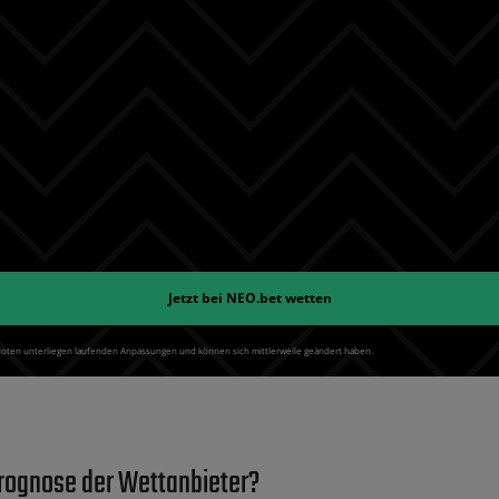
Jetzt bei
NEO.bet
wetten
ten unterliegen laufenden Anpassungen und können sich mittlerweile geändert haben.
Prognose der Wettanbieter?