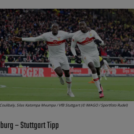
WhatsApp
Sportwetten Tipps
Coulibaly, Silas Katompa Mvumpa / VfB Stuttgart (© IMAGO / Sportfoto Rudel)
burg – Stuttgart Tipp