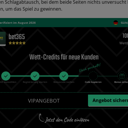
en Schlagabtausch, bei dem beide Seiten nichts unversucht 
n, um das Spiel zu gewinnen.
erifiziert im August 2026
Gülti
10
bet365
Wett
Wett-Credits für neue Kunden
365 auswählen
Registrierung starten
Bonuscode suchen
Code kopieren
Bonus siche
Angebot sicher