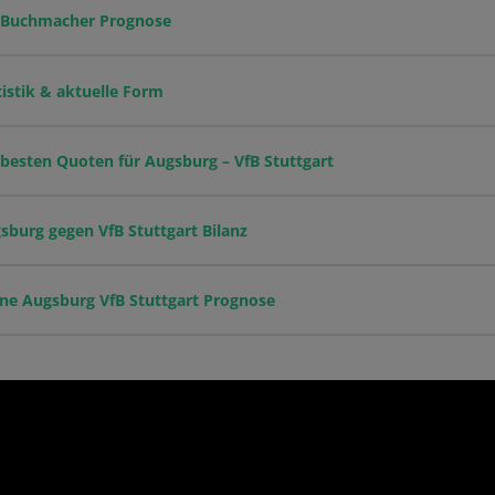
 Buchmacher Prognose
tistik & aktuelle Form
 besten Quoten für Augsburg – VfB Stuttgart
sburg gegen VfB Stuttgart Bilanz
ne Augsburg VfB Stuttgart Prognose