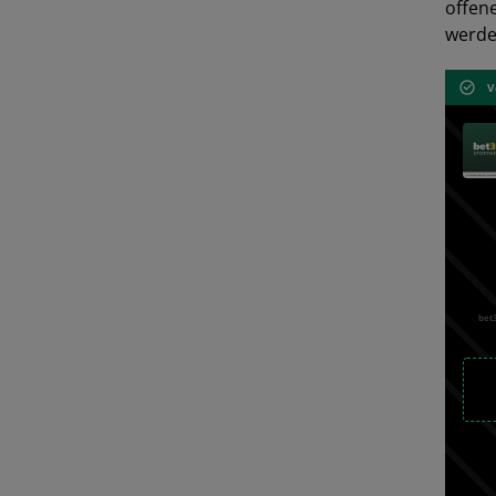
offen
werde
V
bet