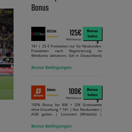
Email
Bonus
125€
NEO.bet
Bonus
holen
Wettbonus
18+ | 25 € Freiwetten nur für Neukunden.
Freiwetten nach Registrierung im
Wettkonto aktivieren. Gilt in Deutschland,
Österreich und Luxemburg.
Mindesteinzahlung: 10€. Einzahlung und
Bonus Bedingungen
Bonus 5x in 100 Tagen mit Mindestquote
1,5 umsetzen. Maximaler Umsatz:
Bonusbetrag pro Wette. Bedingungen
können geändert werden. AGB gelten.
100€
Lizenziert; Hilfe bei Suchtrisiken: buwei.de.
Betano
Bonus
holen
Wettbonus
100% Bonus bis 80€ + 20€ Gratiswette
ohne Einzahlung * 18+ | Nur Neukunden |
AGB gelten | Lizenziert (Whitelist) |
Suchtrisiko | Hilfe unter
buwei.de
Bonus Bedingungen