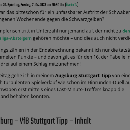
a 29. Spieltag, Freitag, 21.04.2023 um 20:30 Uhr (
)
Live im TV
ar das bitteschön für ein unfassbarer Auftritt der Schwab
ngenen Wochenende gegen die Schwarzgelben?
pferisch tritt in Unterzahl nur jemand auf, der nicht zu
den
gehören möchte – und dies auch nicht verdi
liga-Absteigern
dings zählen in der Endabrechnung bekanntlich nur die tatsä
melten Punkte – und davon gilt es für den 16. der Tabelle, 
h drei auf einem Schlag mitzunehmen!
eitag gehe ich in meinem
Augsburg Stuttgart Tipp
von ein
h turbulenten Spielverlauf wie schon im Hinrunden-Duell au
hwaben erst mittels eines Last-Minute-Treffers knapp die
and behalten konnten.
burg – VfB Stuttgart Tipp – Inhalt