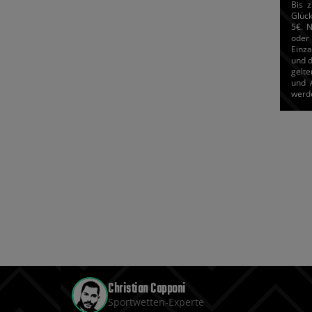
Bis 
Glück
5€. N
oder 
Einza
und 
gelte
und 
werde
Christian Capponi
Sportwetten-Experte