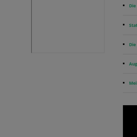
Die
Sta
Die
Aug
Mei