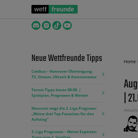
Fussball Tipps
Fussball Quoten
And
And
Bundesliga Tipps & Prognosen
Bundesliga Quoten
Sportwetten Apps im Test
Gratiswetten & Freebets
Baske
Wimb
Tipps
2. Liga Tipps – Experten-
Deutscher Meister
Deutsche Wettanbieter
Quotenboosts heute
Tour 
Prognosen zur 2. Bundesliga
Tenni
Neue Wettfreunde Tipps
Home
Bundesliga Absteiger
Wettanbieter mit PayPal
Bet365 Angebotscode
Forme
Champions League Tipps
Darts
Cottbus – Hannover Übertragung:
TV, Stream, Uhrzeit & Kommentator
Aug
Bundesliga Torschützenkönig
Wettanbieter ohne Steuer
Betano Promo Code
Moto
Europa League Tipps
Handb
Tennis Tipps heute 08.08. |
| 21
Spielplan, Prognosen & Wetten
2. Bundesliga Quoten
Fußball Wettanbieter
Bet at home Quotenboost
Supe
Conference League Tipps
Eisho
Neururer wagt die 2. Liga Prognose:
Aktualis
„Meine drei Top-Favoriten für den
2. Bundesliga Meister
Darts Wettanbieter
Bwin Bonus Code
Aufstieg“
Fussball International Tipps
NFL T
2. Liga Prognosen – Meine Experten-
Expe
3. Liga Quoten
Neue Wettanbieter 2026
Interwetten Bonus Code
Tipps zum 1. Spieltag