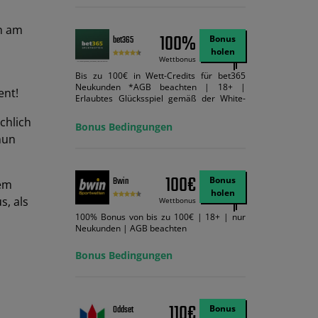
en am
100%
bet365
Bonus
holen
Wettbonus
Bis zu 100€ in Wett-Credits für bet365
Neukunden *AGB beachten | 18+ |
ent!
Erlaubtes Glücksspiel gemäß der White-
List | Suchtrisiken | Hilfe unter buwei.de.
chlich
Mindesteinzahlung 5€. Nur für neue
Bonus Bedingungen
Kunden. Bis zu €100 in Wett-Credits.
nun
Melden Sie sich an, zahlen Sie €5 oder
mehr auf Ihr bet365-Konto ein und wir
geben Ihnen die entsprechende
100€
qualifizierende Einzahlung in Wett-Credits,
Bwin
Bonus
em
wenn Sie qualifizierende Wetten im
holen
s, als
gleichen Wert platzieren und diese
Wettbonus
abgerechnet werden. Mindestquoten,
100% Bonus von bis zu 100€ | 18+ | nur
Wett- und Zahlungsmethoden-Ausnahmen
Neukunden | AGB beachten
gelten. Gewinne schließen den Einsatz von
Wett-Credits aus. Es gelten die AGB,
Bonus Bedingungen
Zeitlimits und Ausnahmen. Der Bonus-
Code VIPANGEBOT kann während der
Anmeldung benutzt werden, jedoch ändert
dies den Angebotsbetrag in keinster
Weise.
110€
Oddset
Bonus