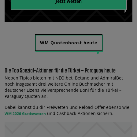
Jetzt wetten
WM Quotenboost heute
Die Top Spezial-Aktionen für die Türkei – Paraguay heute
Neben Tipico bieten mit NEO.bet, Betano und AdmiralBet
noch insgesamt drei weitere Online Buchmacher mit
deutscher Lizenz vielversprechende Boni für die Türkei –
Paraguay Quoten an.
Dabei kannst du dir Freiwetten und Reload-Offer ebenso wie
und Cashback-Aktionen sichern.
WM 2026 Gratiswetten