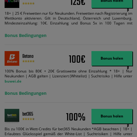
125€
Bonus holen
18+ | 25 € Freiwetten nur für Neukunden. Freiwetten nach Registrierung im
Wettkonto aktivieren. Gilt in Deutschland, Österreich und Luxemburg.
Mindesteinzahlung: 10€. Einzahlung und Bonus 5x in 100 Tagen mit
Mindestquote 1,5 umsetzen. Maximaler Umsatz: Bonusbetrag pro Wette.
Bedingungen können geändert werden. AGB gelten. Lizenziert; Hilfe bei
Bonus Bedingungen
Suchtrisiken: buwei.de.
100€
Betano
Bonus holen
100% Bonus bis 80€ + 20€ Gratiswette ohne Einzahlung * 18+ | Nur
Neukunden | AGB gelten | Lizenziert (Whitelist) | Suchtrisiko | Hilfe unter
buwei.de
Bonus Bedingungen
100%
bet365
Bonus holen
Bis zu 100€ in Wett-Credits für bet365 Neukunden *AGB beachten | 18+ |
Erlaubtes Glücksspiel gemäß der White-List | Suchtrisiken | Hilfe unter