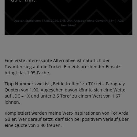
Quoten Stand vom 17.06.2026‚ 9⁚45 Uhr. Angaben ohne Gewähr. 18+ | AGB
beachten!
Eine erste interessante Alternative ist natürlich der
Favoritensieg auf die Türkei. Ein entsprechender Einsatz
bringt das 1.95-Fache.
Tipp Nummer zwei ist „Beide treffen“ zu Türkei – Paraguay
Quoten von 1.90. Abgesehen davon könnte sich eine Wette
auf „DC – 1X und unter 3,5 Tore“ zu einem Wert von 1.67
lohnen.
Komplettiert werden meine Wett-Inspirationen von Tor Arda
Güler. Wer darauf setzt, darf sich bei positivem Verlauf über
eine Quote von 3.40 freuen.