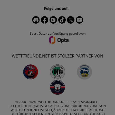
Folge uns auf:
Sport-Daten zur Verfügung gestellt von
WETTFREUNDE.NET IST STOLZER PARTNER VON
© 2008 - 2026 -
WETTFREUNDE.NET
- PLAY RESPONSIBLY |
RECHTLICHER HINWEIS: VORAUSSETZUNG FÜR DIE NUTZUNG VON
WETTFREUNDE.NET IST VOLLJÄHRIGKEIT SOWIE DIE BEACHTUNG
DER FÜR DICH GELTENDEN GLÜCKSSPIELGESETZE UND DER AGB