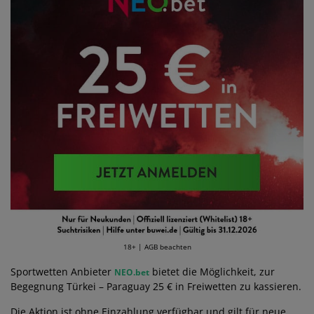
18+ | AGB beachten
Sportwetten Anbieter
bietet die Möglichkeit, zur
NEO.bet
Begegnung Türkei – Paraguay 25 € in Freiwetten zu kassieren.
Die Aktion ist ohne Einzahlung verfügbar und gilt für neue