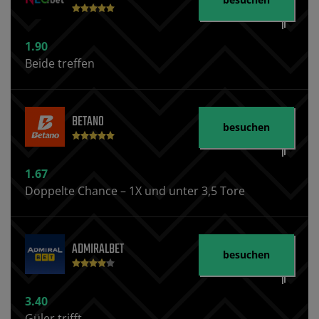
1.90
Beide treffen
BETANO
besuchen
1.67
Doppelte Chance – 1X und unter 3,5 Tore
ADMIRALBET
besuchen
3.40
Güler trifft