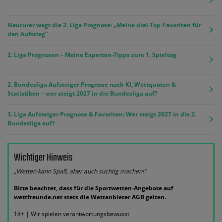
Neururer wagt die 2. Liga Prognose: „Meine drei Top-Favoriten für
den Aufstieg“
2. Liga Prognosen – Meine Experten-Tipps zum 1. Spieltag
2. Bundesliga Aufsteiger Prognose nach KI, Wettquoten &
Statistiken – wer steigt 2027 in die Bundesliga auf?
3. Liga Aufsteiger Prognose & Favoriten: Wer steigt 2027 in die 2.
Bundesliga auf?
Wichtiger Hinweis
„Wetten kann Spaß, aber auch süchtig machen!“
Bitte beachtet, dass für die Sportwetten-Angebote auf
wettfreunde.net stets die Wettanbieter AGB gelten.
18+ | Wir spielen verantwortungsbewusst