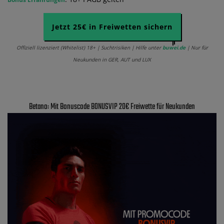
Jetzt 25€ in Freiwetten sichern
Offiziell lizenziert (Whitelist) 18+ | Suchtrisiken | Hilfe unter
buwei.de
| Nur für
Neukunden in GER, AUT und LUX
Betano: Mit Bonuscode BONUSVIP 20€ Freiwette für Neukunden