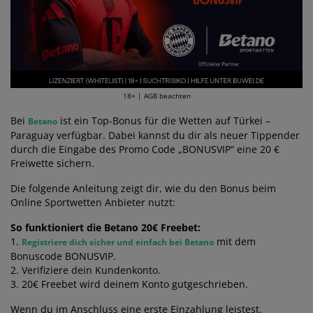
18+ | AGB beachten
Bei
ist ein Top-Bonus für die Wetten auf Türkei –
Betano
Paraguay verfügbar. Dabei kannst du dir als neuer Tippender
durch die Eingabe des Promo Code „BONUSVIP“ eine 20 €
Freiwette sichern.
Die folgende Anleitung zeigt dir, wie du den Bonus beim
Online Sportwetten Anbieter nutzt:
So funktioniert die Betano 20€ Freebet:
1.
mit dem
Registriere dich sicher und einfach bei Betano
Bonuscode BONUSVIP.
2. Verifiziere dein Kundenkonto.
3. 20€ Freebet wird deinem Konto gutgeschrieben.
Wenn du im Anschluss eine erste Einzahlung leistest,