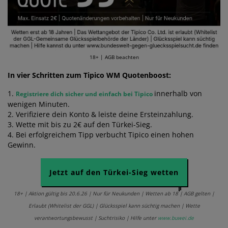
18+ | AGB beachten
In vier Schritten zum Tipico WM Quotenboost:
1.
innerhalb von
Registriere dich sicher und einfach bei Tipico
wenigen Minuten.
2. Verifiziere dein Konto & leiste deine Ersteinzahlung.
3. Wette mit bis zu 2€ auf den Türkei-Sieg.
4. Bei erfolgreichem Tipp verbucht Tipico einen hohen
Gewinn.
Jetzt auf den Türkei-Sieg wetten
18+ | Aktion gültig bis 20.6.26 | Nur für Neukunden | Wetten ab 18 | AGB gelten |
Erlaubt (Whitelist der GGL) | Glücksspiel kann süchtig machen | Wette
verantwortungsbewusst | Suchtrisiko | Hilfe unter
www.buwei.de