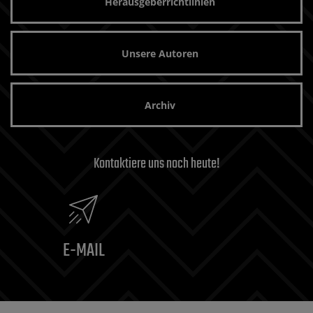
Herausgeberrichtlinien
Unsere Autoren
Archiv
Kontaktiere uns noch heute!
E-MAIL