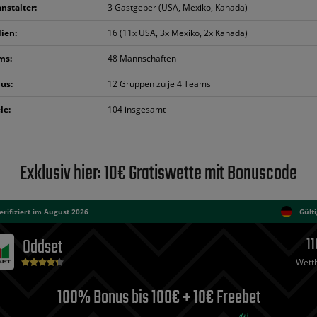
nstalter:
3 Gastgeber (USA, Mexiko, Kanada)
ien:
16 (11x USA, 3x Mexiko, 2x Kanada)
ms:
48 Mannschaften
us:
12 Gruppen zu je 4 Teams
le:
104 insgesamt
Exklusiv hier: 10€ Gratiswette mit Bonuscode
erifiziert im August 2026
Gülti
11
Oddset
Wett
100% Bonus bis 100€ + 10€ Freebet