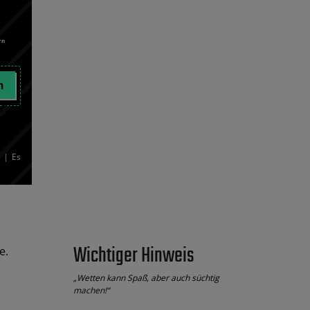
rn
n
 | Es
Wichtiger Hinweis
e.
„Wetten kann Spaß, aber auch süchtig
machen!“