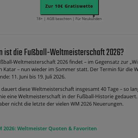
Zur 10€ Gratiswette
18+ | AGB beachten | Für Neukunden
 ist die Fußball-Weltmeisterschaft 2026?
ußball-Weltmeisterschaft 2026 findet – im Gegensatz zur „Wi
n Katar – nun wieder im Sommer statt. Der Termin für die 
de: 11. Juni bis 19. Juli 2026.
 dauert diese Weltmeisterschaft insgesamt 40 Tage – so lan
ie eine Weltmeisterschaft in der Fußball-Historie gedauert.
 aber nicht die letzte der vielen WM 2026 Neuerungen.
 2026: Weltmeister Quoten & Favoriten