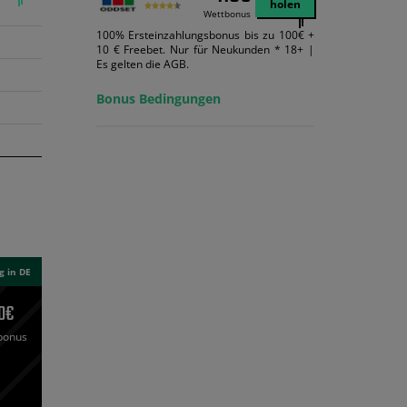
holen
Wettbonus
100% Ersteinzahlungsbonus bis zu 100€ +
10 € Freebet. Nur für Neukunden * 18+ |
Es gelten die AGB.
Bonus Bedingungen
g in DE
0€
bonus