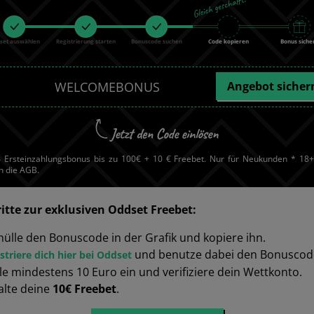
set auswählen
Registrierung starten
Bonuscode suchen
Code kopieren
Bonus siche
Angebot sicher
 Ersteinzahlungsbonus bis zu 100€ + 10 € Freebet. Nur für Neukunden * 18+
n die AGB.
ritte zur exklusiven Oddset Freebet:
hülle den Bonuscode in der Grafik und kopiere ihn.
und benutze dabei den Bonuscod
striere dich hier bei Oddset
le mindestens 10 Euro ein und verifiziere dein Wettkonto.
alte deine
10€ Freebet
.