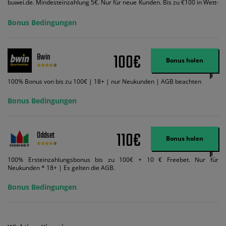
buwei.de. Mindesteinzahlung 5€. Nur für neue Kunden. Bis zu €100 in Wett-
Credits. Melden Sie sich an, zahlen Sie €5 oder mehr auf Ihr bet365-Konto
ein und wir geben Ihnen die entsprechende qualifizierende Einzahlung in
Bonus Bedingungen
Wett-Credits, wenn Sie qualifizierende Wetten im gleichen Wert platzieren
und diese abgerechnet werden. Mindestquoten, Wett- und
Zahlungsmethoden-Ausnahmen gelten. Gewinne schließen den Einsatz von
Wett-Credits aus. Es gelten die AGB, Zeitlimits und Ausnahmen. Der Bonus-
100€
Bwin
Code VIPANGEBOT kann während der Anmeldung benutzt werden, jedoch
Bonus holen
ändert dies den Angebotsbetrag in keinster Weise.
100% Bonus von bis zu 100€ | 18+ | nur Neukunden | AGB beachten
Bonus Bedingungen
110€
Oddset
Bonus holen
100% Ersteinzahlungsbonus bis zu 100€ + 10 € Freebet. Nur für
Neukunden * 18+ | Es gelten die AGB.
Bonus Bedingungen