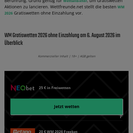
Berührung. Grund genug für
, um Gratiswetten
Wettanbieter
Aktionen zu lancieren. Wettfreunde.net stellt die besten
WM
Gratiswetten ohne Einzahlung vor.
2026
WM Gratiswetten 2026 ohne Einzahlung am 6. August 2026 im
Überblick
Kommerzieller Inhalt | 18+ | AGB gelten
25 € in Freiwetten
Jetzt wetten
20 € WM 2026 Freebet