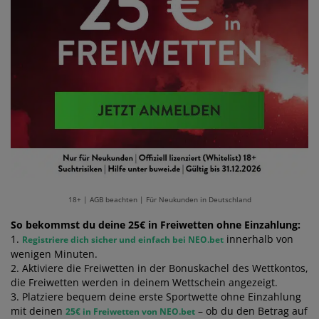
18+ | AGB beachten | Für Neukunden in Deutschland
So bekommst du deine 25€ in Freiwetten ohne Einzahlung:
1.
innerhalb von
Registriere dich sicher und einfach bei NEO.bet
wenigen Minuten.
2. Aktiviere die Freiwetten in der Bonuskachel des Wettkontos,
die Freiwetten werden in deinem Wettschein angezeigt.
3. Platziere bequem deine erste Sportwette ohne Einzahlung
mit deinen
– ob du den Betrag auf
25€ in Freiwetten von NEO.bet