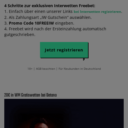
4 Schritte zur exklusiven Interwetten Freebet:
1. Einfach über einen unserer Links
.
bei Interwetten registrieren
2. Als Zahlungsart „IW Gutschein“ auswählen.
3.
Promo Code 10FREEIW
eingeben.
4. Freebet wird nach der Ersteinzahlung automatisch
gutgeschrieben.
Jetzt registrieren
18+ | AGB beachten | Für Neukunden in Deutschland
20€ in WM Gratiswetten bei Betano