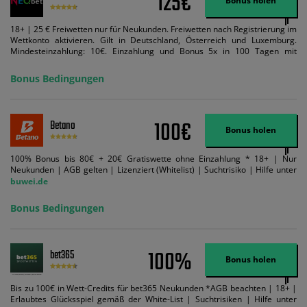
125€
Bonus holen
18+ | 25 € Freiwetten nur für Neukunden. Freiwetten nach Registrierung im
Wettkonto aktivieren. Gilt in Deutschland, Österreich und Luxemburg.
Mindesteinzahlung: 10€. Einzahlung und Bonus 5x in 100 Tagen mit
Mindestquote 1,5 umsetzen. Maximaler Umsatz: Bonusbetrag pro Wette.
Bedingungen können geändert werden. AGB gelten. Lizenziert; Hilfe bei
Bonus Bedingungen
Suchtrisiken: buwei.de.
100€
Betano
Bonus holen
100% Bonus bis 80€ + 20€ Gratiswette ohne Einzahlung * 18+ | Nur
Neukunden | AGB gelten | Lizenziert (Whitelist) | Suchtrisiko | Hilfe unter
buwei.de
Bonus Bedingungen
100%
bet365
Bonus holen
Bis zu 100€ in Wett-Credits für bet365 Neukunden *AGB beachten | 18+ |
Erlaubtes Glücksspiel gemäß der White-List | Suchtrisiken | Hilfe unter