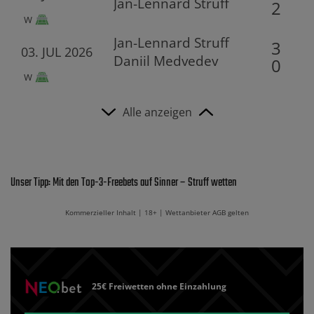
Jan-Lennard Struff
2
W
Jan-Lennard Struff
3
03. JUL 2026
Daniil Medvedev
0
W
Alle anzeigen
Unser Tipp: Mit den Top-3-Freebets auf Sinner – Struff wetten
Kommerzieller Inhalt | 18+ | Wettanbieter AGB gelten
25€ Freiwetten ohne Einzahlung