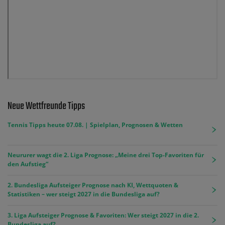
Neue Wettfreunde Tipps
Tennis Tipps heute 07.08. | Spielplan, Prognosen & Wetten
Neururer wagt die 2. Liga Prognose: „Meine drei Top-Favoriten für
den Aufstieg“
2. Bundesliga Aufsteiger Prognose nach KI, Wettquoten &
Statistiken – wer steigt 2027 in die Bundesliga auf?
3. Liga Aufsteiger Prognose & Favoriten: Wer steigt 2027 in die 2.
Bundesliga auf?