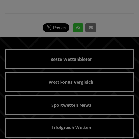
Beste Wettanbieter
Wettbonus Vergleich
Sportwetten News
Erfolgreich Wetten