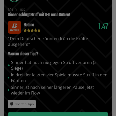
Mein Tipp
Sinner schlägt Struff mit 3-0 nach Sätzen!
1.47
Betano
Dem Deutschen könnten früh die Kräfte
ausgehen!
Warum dieser Tipp?
Sinner hat noch nie gegen Struff verloren (3
Siege)
In drei der letzten vier Spiele musste Struff in den
Fünften
Sinner ist nach seiner längeren Pause jetzt
wieder im Flow
Experten-Tipp