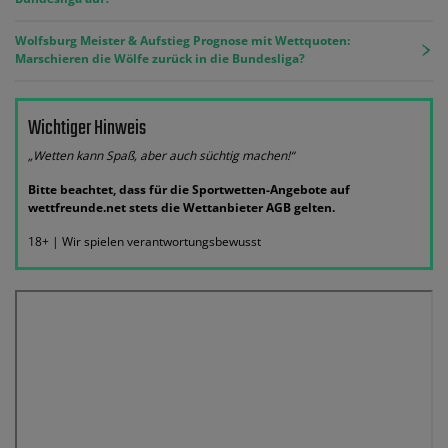
Wolfsburg Meister & Aufstieg Prognose mit Wettquoten:
Marschieren die Wölfe zurück in die Bundesliga?
Wichtiger Hinweis
„Wetten kann Spaß, aber auch süchtig machen!“
Bitte beachtet, dass für die Sportwetten-Angebote auf
wettfreunde.net stets die Wettanbieter AGB gelten.
18+ | Wir spielen verantwortungsbewusst