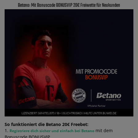
Betano: Mit Bonuscode BONUSVIP 20€ Freiwette für Neukunden
So funktioniert die Betano 20€ Freebet:
1.
mit dem
Registriere dich sicher und einfach bei Betano
Bonuscode BONUSVIP.