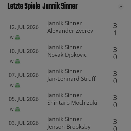
Letzte Spiele
Jannik Sinner
Jannik Sinner
3
12. JUL 2026
Alexander Zverev
1
W
Jannik Sinner
3
10. JUL 2026
Novak Djokovic
0
W
Jannik Sinner
3
07. JUL 2026
Jan-Lennard Struff
0
W
Jannik Sinner
3
05. JUL 2026
Shintaro Mochizuki
0
W
Jannik Sinner
3
03. JUL 2026
Jenson Brooksby
0