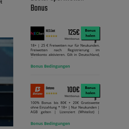
t
Bonus
125€
NEO.bet
Bonus
holen
Wettbonus
18+ | 25 € Freiwetten nur für Neukunden.
Freiwetten nach Registrierung im
Wettkonto aktivieren. Gilt in Deutschland,
Österreich und Luxemburg.
Mindesteinzahlung: 10€. Einzahlung und
Bonus Bedingungen
Bonus 5x in 100 Tagen mit Mindestquote
1,5 umsetzen. Maximaler Umsatz:
Bonusbetrag pro Wette. Bedingungen
können geändert werden. AGB gelten.
100€
Lizenziert; Hilfe bei Suchtrisiken: buwei.de.
Betano
Bonus
holen
Wettbonus
100% Bonus bis 80€ + 20€ Gratiswette
ohne Einzahlung * 18+ | Nur Neukunden |
AGB gelten | Lizenziert (Whitelist) |
Suchtrisiko | Hilfe unter
buwei.de
Bonus Bedingungen