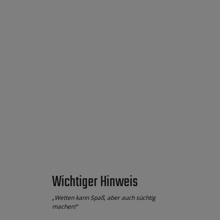
Wichtiger Hinweis
„Wetten kann Spaß, aber auch süchtig
machen!“