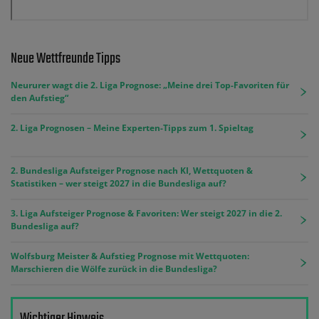
Neue Wettfreunde Tipps
Neururer wagt die 2. Liga Prognose: „Meine drei Top-Favoriten für
den Aufstieg“
2. Liga Prognosen – Meine Experten-Tipps zum 1. Spieltag
2. Bundesliga Aufsteiger Prognose nach KI, Wettquoten &
Statistiken – wer steigt 2027 in die Bundesliga auf?
3. Liga Aufsteiger Prognose & Favoriten: Wer steigt 2027 in die 2.
Bundesliga auf?
Wolfsburg Meister & Aufstieg Prognose mit Wettquoten:
Marschieren die Wölfe zurück in die Bundesliga?
Wichtiger Hinweis