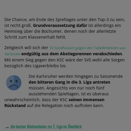
Die Chance, am Ende des Spieltages unter den Top-3 zu sein,
ist recht groß.
Grundvoraussetzung dafür
ist allerdings ein
Heimsieg über die Bochumer, denen noch der allerletzte
Schritt zum Klassenerhalt fehlt.
Zeitgleich will sich der
SV Sandhausen gegen den Tabellenletzten aus
endgültig aus dem Abstiegsrennen verabschieden
.
Karlsruhe
Mit einem Sieg gegen den KSC wäre der SVS wohl alle Sorgen
bezüglich des Ligaverbleibs los.
Die Karlsruher werden hingegen zu Saisonende
den bitteren Gang in die 3. Liga antreten
müssen. Angesichts von nur noch fünf
ausstehenden Spieltagen, ist es überaus
unwahrscheinlich, dass der KSC
seinen immensen
Rückstand
auf die Relegation noch aufholen kann.
→
die besten Wettanbieter zur 2. Liga im Überblick