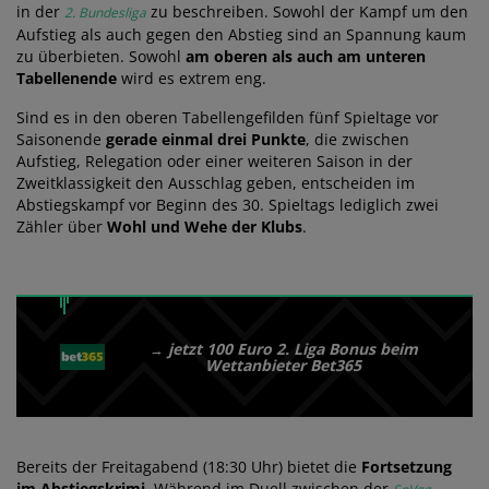
in der
zu beschreiben. Sowohl der Kampf um den
2. Bundesliga
Aufstieg als auch gegen den Abstieg sind an Spannung kaum
zu überbieten. Sowohl
am oberen als auch am unteren
Tabellenende
wird es extrem eng.
Sind es in den oberen Tabellengefilden fünf Spieltage vor
Saisonende
gerade einmal drei Punkte
, die zwischen
Aufstieg, Relegation oder einer weiteren Saison in der
Zweitklassigkeit den Ausschlag geben, entscheiden im
Abstiegskampf vor Beginn des 30. Spieltags lediglich zwei
Zähler über
Wohl und Wehe der Klubs
.
jetzt 100 Euro 2. Liga Bonus beim
→
Wettanbieter Bet365
Bereits der Freitagabend (18:30 Uhr) bietet die
Fortsetzung
im Abstiegskrimi
. Während im Duell zwischen der