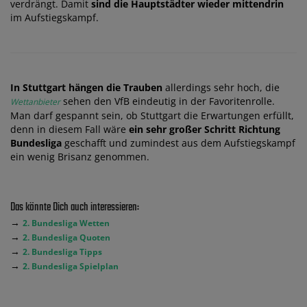
verdrängt. Damit
sind die Hauptstädter wieder mittendrin
im Aufstiegskampf.
In Stuttgart hängen die Trauben
allerdings sehr hoch, die
sehen den VfB eindeutig in der Favoritenrolle.
Wettanbieter
Man darf gespannt sein, ob Stuttgart die Erwartungen erfüllt,
denn in diesem Fall wäre
ein sehr großer Schritt Richtung
Bundesliga
geschafft und zumindest aus dem Aufstiegskampf
ein wenig Brisanz genommen.
Das könnte Dich auch interessieren:
→
2. Bundesliga Wetten
→
2. Bundesliga Quoten
→
2. Bundesliga Tipps
→
2. Bundesliga Spielplan