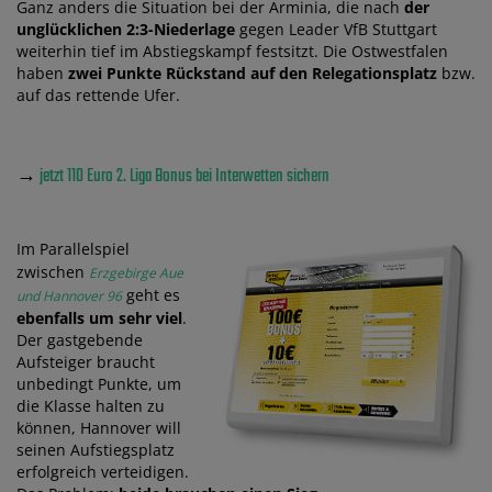
Ganz anders die Situation bei der Arminia, die nach
der
unglücklichen 2:3-Niederlage
gegen Leader VfB Stuttgart
weiterhin tief im Abstiegskampf festsitzt. Die Ostwestfalen
haben
zwei Punkte Rückstand auf den Relegationsplatz
bzw.
auf das rettende Ufer.
→
jetzt 110 Euro 2. Liga Bonus bei Interwetten sichern
Im Parallelspiel
zwischen
Erzgebirge Aue
geht es
und Hannover 96
ebenfalls um sehr viel
.
Der gastgebende
Aufsteiger braucht
unbedingt Punkte, um
die Klasse halten zu
können, Hannover will
seinen Aufstiegsplatz
erfolgreich verteidigen.