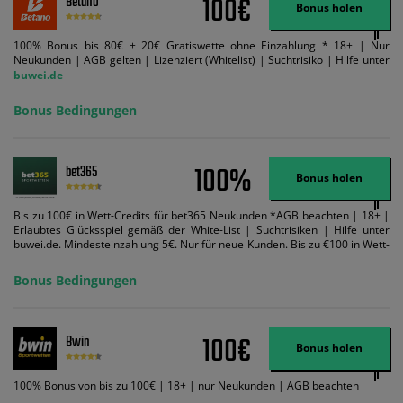
100€
Betano
Bonus holen
100% Bonus bis 80€ + 20€ Gratiswette ohne Einzahlung * 18+ | Nur
Neukunden | AGB gelten | Lizenziert (Whitelist) | Suchtrisiko | Hilfe unter
buwei.de
Bonus Bedingungen
100%
bet365
Bonus holen
Bis zu 100€ in Wett-Credits für bet365 Neukunden *AGB beachten | 18+ |
Erlaubtes Glücksspiel gemäß der White-List | Suchtrisiken | Hilfe unter
buwei.de. Mindesteinzahlung 5€. Nur für neue Kunden. Bis zu €100 in Wett-
Credits. Melden Sie sich an, zahlen Sie €5 oder mehr auf Ihr bet365-Konto
ein und wir geben Ihnen die entsprechende qualifizierende Einzahlung in
Bonus Bedingungen
Wett-Credits, wenn Sie qualifizierende Wetten im gleichen Wert platzieren
und diese abgerechnet werden. Mindestquoten, Wett- und
Zahlungsmethoden-Ausnahmen gelten. Gewinne schließen den Einsatz von
Wett-Credits aus. Es gelten die AGB, Zeitlimits und Ausnahmen. Der Bonus-
100€
Bwin
Code VIPANGEBOT kann während der Anmeldung benutzt werden, jedoch
Bonus holen
ändert dies den Angebotsbetrag in keinster Weise.
100% Bonus von bis zu 100€ | 18+ | nur Neukunden | AGB beachten