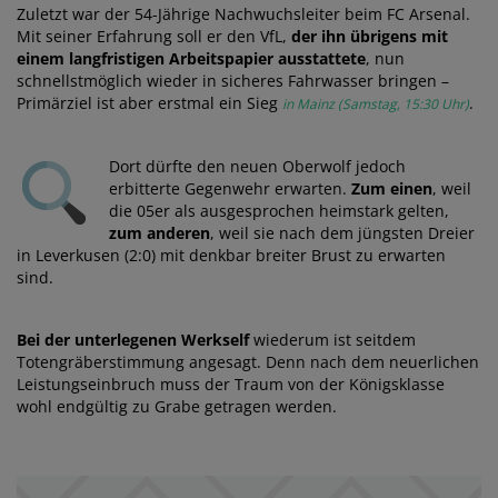
Zuletzt war der 54-Jährige Nachwuchsleiter beim FC Arsenal.
Mit seiner Erfahrung soll er den VfL,
der ihn übrigens mit
einem langfristigen Arbeitspapier ausstattete
, nun
schnellstmöglich wieder in sicheres Fahrwasser bringen –
Primärziel ist aber erstmal ein Sieg
.
in Mainz (Samstag, 15:30 Uhr)
Dort dürfte den neuen Oberwolf jedoch
erbitterte Gegenwehr erwarten.
Zum einen
, weil
die 05er als ausgesprochen heimstark gelten,
zum anderen
, weil sie nach dem jüngsten Dreier
in Leverkusen (2:0) mit denkbar breiter Brust zu erwarten
sind.
Bei der unterlegenen Werkself
wiederum ist seitdem
Totengräberstimmung angesagt. Denn nach dem neuerlichen
Leistungseinbruch muss der Traum von der Königsklasse
wohl endgültig zu Grabe getragen werden.