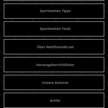
Sportwetten Tipps
Sportwetten Tools
Über Wettfreunde.net
Herausgeberrichtlinien
Unsere Autoren
Archiv