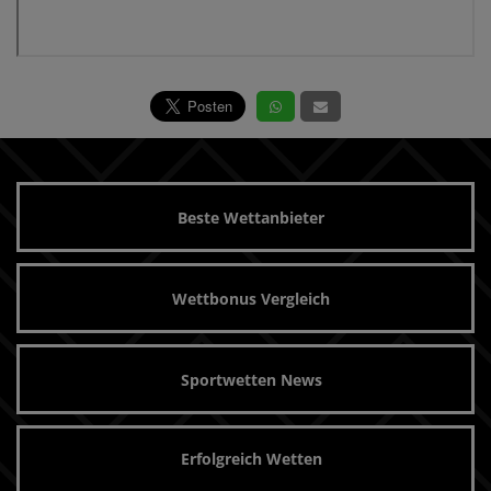
Beste Wettanbieter
Wettbonus Vergleich
Sportwetten News
Erfolgreich Wetten