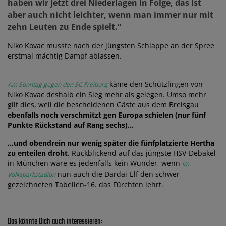
haben wir jetzt drei Niederlagen in Folge, das ist
aber auch nicht leichter, wenn man immer nur mit
zehn Leuten zu Ende spielt.“
Niko Kovac musste nach der jüngsten Schlappe an der Spree
erstmal mächtig Dampf ablassen.
käme den Schützlingen von
Am Sonntag gegen den SC Freiburg
Niko Kovac deshalb ein Sieg mehr als gelegen. Umso mehr
gilt dies, weil die bescheidenen Gäste aus dem Breisgau
ebenfalls noch verschmitzt gen Europa schielen (nur fünf
Punkte Rückstand auf Rang sechs)…
…und obendrein nur wenig später die fünfplatzierte Hertha
zu enteilen droht
. Rückblickend auf das jüngste HSV-Debakel
in München wäre es jedenfalls kein Wunder, wenn
im
nun auch die Dardai-Elf den schwer
Volksparkstadion
gezeichneten Tabellen-16. das Fürchten lehrt.
Das könnte Dich auch interessieren: