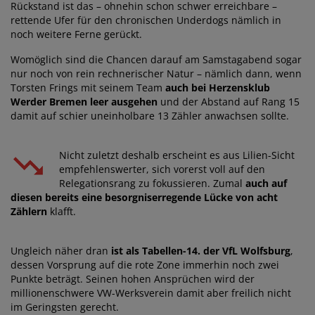
Rückstand ist das – ohnehin schon schwer erreichbare –
rettende Ufer für den chronischen Underdogs nämlich in
noch weitere Ferne gerückt.
Womöglich sind die Chancen darauf am Samstagabend sogar
nur noch von rein rechnerischer Natur – nämlich dann, wenn
Torsten Frings mit seinem Team
auch bei Herzensklub
Werder Bremen leer ausgehen
und der Abstand auf Rang 15
damit auf schier uneinholbare 13 Zähler anwachsen sollte.
Nicht zuletzt deshalb erscheint es aus Lilien-Sicht
empfehlenswerter, sich vorerst voll auf den
Relegationsrang zu fokussieren. Zumal
auch auf
diesen bereits eine besorgniserregende Lücke von acht
Zählern
klafft.
Ungleich näher dran
ist als Tabellen-14. der VfL Wolfsburg
,
dessen Vorsprung auf die rote Zone immerhin noch zwei
Punkte beträgt. Seinen hohen Ansprüchen wird der
millionenschwere VW-Werksverein damit aber freilich nicht
im Geringsten gerecht.