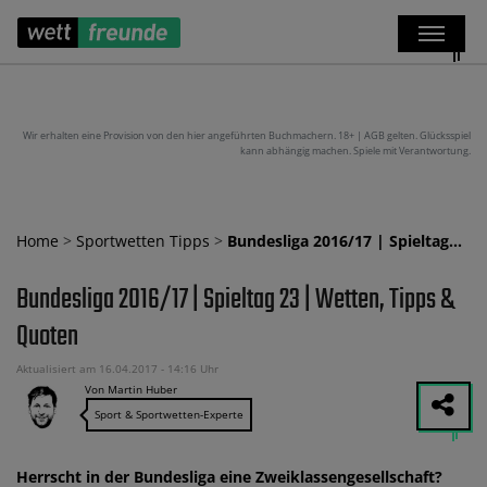
Wir erhalten eine Provision von den hier angeführten Buchmachern. 18+ | AGB gelten. Glücksspiel
kann abhängig machen. Spiele mit Verantwortung.
Home
>
Sportwetten Tipps
>
Bundesliga 2016/17 | Spieltag…
Bundesliga 2016/17 | Spieltag 23 | Wetten, Tipps &
Quoten
Aktualisiert am 16.04.2017 - 14:16 Uhr
Von Martin Huber
Sport & Sportwetten-Experte
Herrscht in der Bundesliga eine Zweiklassengesellschaft?