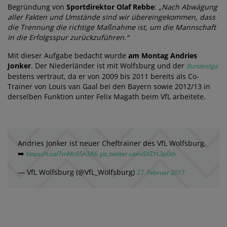
Begründung von
Sportdirektor Olaf Rebbe
:
„Nach Abwägung
aller Fakten und Umstände sind wir übereingekommen, dass
die Trennung die richtige Maßnahme ist, um die Mannschaft
in die Erfolgsspur zurückzuführen.“
Mit dieser Aufgabe bedacht wurde
am Montag Andries
Jonker
. Der Niederländer ist mit Wolfsburg und der
Bundesliga
bestens vertraut, da er von 2009 bis 2011 bereits als Co-
Trainer von Louis van Gaal bei den Bayern sowie 2012/13 in
derselben Funktion unter Felix Magath beim VfL arbeitete.
Andries Jonker ist neuer Cheftrainer des VfL Wolfsburg.
➡️
https://t.co/7mMc6Sh3A6
pic.twitter.com/DIZYL3p0th
— VfL Wolfsburg (@VfL_Wolfsburg)
27. Februar 2017