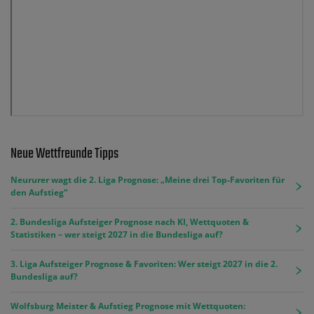
Neue Wettfreunde Tipps
Neururer wagt die 2. Liga Prognose: „Meine drei Top-Favoriten für
den Aufstieg“
2. Bundesliga Aufsteiger Prognose nach KI, Wettquoten &
Statistiken – wer steigt 2027 in die Bundesliga auf?
3. Liga Aufsteiger Prognose & Favoriten: Wer steigt 2027 in die 2.
Bundesliga auf?
Wolfsburg Meister & Aufstieg Prognose mit Wettquoten: