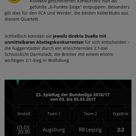
Kollektiv gescheiterten Konkurrenz nun als
gefühlte „6-Punkte-Siege“ entpuppen. Besonders
gilt dies für den FCA und Werder, die beiden Kellerklubs aus
diesem Quartett.
Schließlich konnten sie
jeweils direkte Duelle mit
unmittelbaren Abstiegskonkurrenten
für sich entscheiden –
die Fuggerstädter durch ein erleichterndes 2:1-bei
Schlusslicht Darmstadt, die Bremer mit einem enorm
wichtigen 2:1-Sieg in Wolfsburg.
23. Spieltag der Bundesliga 2016/17
von 03. bis 05.03.2017
Anstoß
Team 1
Team 2
Ergebnis
03.03.
Augsburg
RB Leipzig
2:2
20:30