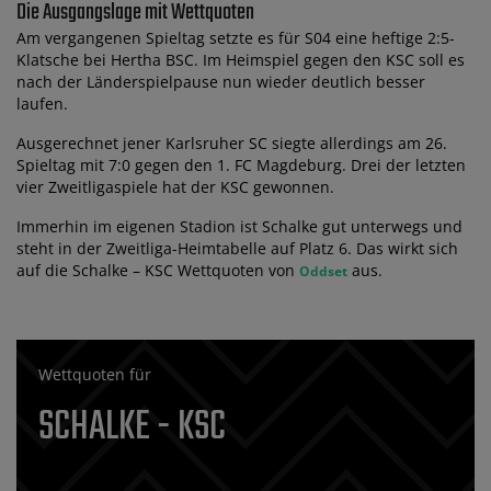
Die Ausgangslage mit Wettquoten
Am vergangenen Spieltag setzte es für S04 eine heftige 2:5-
Klatsche bei Hertha BSC. Im Heimspiel gegen den KSC soll es
nach der Länderspielpause nun wieder deutlich besser
laufen.
Ausgerechnet jener Karlsruher SC siegte allerdings am 26.
Spieltag mit 7:0 gegen den 1. FC Magdeburg. Drei der letzten
vier Zweitligaspiele hat der KSC gewonnen.
Immerhin im eigenen Stadion ist Schalke gut unterwegs und
steht in der Zweitliga-Heimtabelle auf Platz 6. Das wirkt sich
auf die Schalke – KSC Wettquoten von
aus.
Oddset
Wettquoten für
SCHALKE - KSC