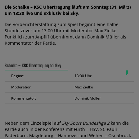
Die Schalke – KSC Übertragung läuft am Sonntag (31. März)
um 13:30 live und exklusiv bei Sky.
Die Vorberichterstattung zum Spiel beginnt eine halbe
Stunde zuvor um 13:00 Uhr mit Moderator Max Zielke.
Pünktlich zum Anpfiff übernimmt dann Dominik Müller als
Kommentator der Partie.
Schalke – KSC Übertragung bei Sky
Beginn:
13:00 Uhr
Moderation:
Max Zielke
Kommentator:
Dominik Müller
Neben dem Einzelspiel auf
Sky Sport Bundesliga 2
kann die
Partie auch in der Konferenz mit Fürth – HSV, St. Pauli –
Paderborn, Magdeburg – Hannover und Wehen – Osnabrück