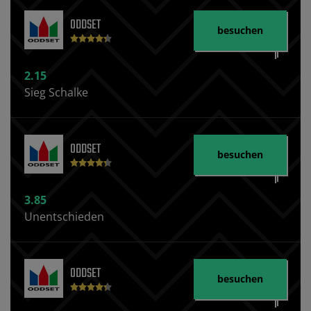
ODDSET
besuchen
2.15
Sieg Schalke
ODDSET
besuchen
3.85
Unentschieden
ODDSET
besuchen