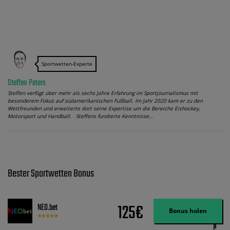
Sportwetten-Experte
Steffen Peters
Steffen verfügt über mehr als sechs Jahre Erfahrung im Sportjournalismus mit
besonderem Fokus auf südamerikanischen Fußball. Im Jahr 2020 kam er zu den
Wettfreunden und erweiterte dort seine Expertise um die Bereiche Eishockey,
Motorsport und Handball. Steffens fundierte Kenntnisse…
Bester Sportwetten Bonus
125€
NEO.bet
Bonus holen