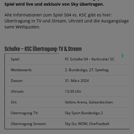
Spiel wird live und exklusiv von Sky übertragen.
Alle Informationen zum Spiel S04 vs. KSC gibt es hier:
Übertragung in TV und Stream, Uhrzeit und die Ausgangslage
samt Wettquoten.
Schalke – KSC Übertragung: TV & Stream
Spiel:
FC Schalke 04 – Karlsruher SC
Wettbewerb:
2. Bundesliga, 27. Spieltag
Datum:
31. März 2024
Uhrzeit:
13:30 Uhr
Ort:
Veltins Arena, Gelsenkirchen
Übertragung TV:
Sky Sport Bundesliga 2
Übertragung Stream:
Sky Go, WOW, OneFootball