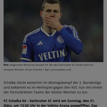
Bild:
Sorgenvolle Miene bei Schalke 04. Mit dem Karlsruher SC wartet jetzt ein
schwerer Brocken. (© Jan Fromme / dpa / picturedesk.com)
Schalke steckt weiterhin im Abstiegskampf der 2. Bundesliga
und bekommt es im Heimspiel gegen den KSC nun mit einem
der formstärksten Teams der letzten Wochen zu tun.
FC Schalke 04 – Karlsruher SC wird am Sonntag, den 31.
März, um 13:30 Uhr in der Veltins Arena angepfiffen. Das