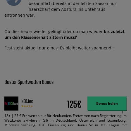
bekanntlich bereits in der letzten Saison nur
haarscharf dem Absturz ins Untehraus
entronnen war.
Ob dies heuer wieder gelingt oder ob man wieder
bis zuletzt
um den Klassenerhalt zittern muss?
Fest steht aktuell nur eines: Es bleibt weiter spannend…
Bester Sportwetten Bonus
125€
NEO.bet
Bonus holen
18+ | 25 € Freiwetten nur für Neukunden. Freiwetten nach Registrierung im
Wettkonto aktivieren. Gilt in Deutschland, Österreich und Luxemburg.
Mindesteinzahlung: 10€. Einzahlung und Bonus 5x in 100 Tagen mit
Mindestquote 1,5 umsetzen. Maximaler Umsatz: Bonusbetrag pro Wette.