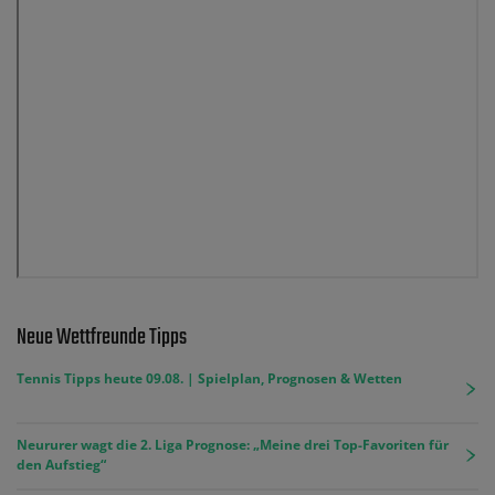
Neue Wettfreunde Tipps
Tennis Tipps heute 09.08. | Spielplan, Prognosen & Wetten
Neururer wagt die 2. Liga Prognose: „Meine drei Top-Favoriten für
den Aufstieg“