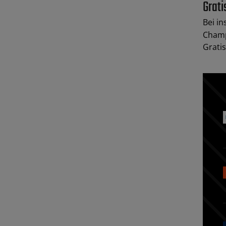
Grati
Bei i
Champ
Grati