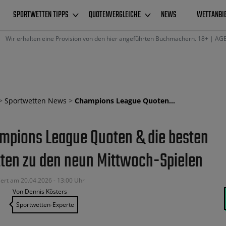
SPORTWETTEN TIPPS
QUOTENVERGLEICHE
NEWS
WETTANBIE
ere Sportwetten Tipps
ere Sportarten
[starrating_addon google=true]
Wir erhalten eine Provision von den hier angeführten Buchmachern. 18+ | AGB
tball NBA Prognosen und
ledon Wettquoten
Bra
Top
de France Wettquoten
s Tipps
>
Sportwetten News
>
Champions League Quoten…
l 1 Weltmeister Quoten
 Tipps
mpions League Quoten & die besten
 GP Weltmeister Quoten
all Tipps
ten zu den neun Mittwoch-Spielen
r Bowl Wettquoten
ckey Tipps
iert am 20.04.2026 - 13:00 Uhr
Von Dennis Kösters
ipps & Prognosen von
Sportwetten-Experte
rten