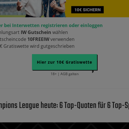
er bei Interwetten registrieren oder einloggen
hlungsart
IW Gutschein
wählen
tscheincode
10FREEIW
verwenden
 € Gratiswette wird gutgeschrieben
Hier zur 10€ Gratiswette
18+ | AGB gelten
pions League heute: 6 Top-Quoten für 6 Top-S