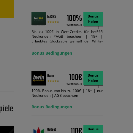
100%
bet365
Bonus
holen
Wettbonus
Bis zu 100€ in Wett-Credits für bet365
Neukunden *AGB beachten | 18+ |
Erlaubtes Glücksspiel gemäß der White-
List | Suchtrisiken | Hilfe unter buwei.de.
Mindesteinzahlung 5€. Nur für neue
Bonus Bedingungen
Kunden. Bis zu €100 in Wett-Credits.
Melden Sie sich an, zahlen Sie €5 oder
mehr auf Ihr bet365-Konto ein und wir
geben Ihnen die entsprechende
100€
qualifizierende Einzahlung in Wett-Credits,
Bwin
Bonus
wenn Sie qualifizierende Wetten im
holen
gleichen Wert platzieren und diese
Wettbonus
abgerechnet werden. Mindestquoten,
100% Bonus von bis zu 100€ | 18+ | nur
Wett- und Zahlungsmethoden-Ausnahmen
Neukunden | AGB beachten
gelten. Gewinne schließen den Einsatz von
Wett-Credits aus. Es gelten die AGB,
piele
Bonus Bedingungen
Zeitlimits und Ausnahmen. Der Bonus-
Code VIPANGEBOT kann während der
Anmeldung benutzt werden, jedoch ändert
dies den Angebotsbetrag in keinster
Weise.
110€
Oddset
Bonus