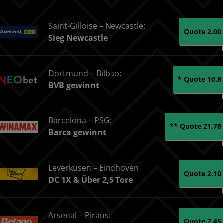
Saint-Gilloise – Newcastle:
Quote 2.00
Sieg Newcastle
Dortmund – Bilbao:
* Quote 10.8
BVB gewinnt
Barcelona – PSG:
** Quote 21.78
Barca gewinnt
Leverkusen – Eindhoven
Quote 2.10
DC 1X & Über 2,5 Tore
Arsenal – Piräus:
Quote 2.45