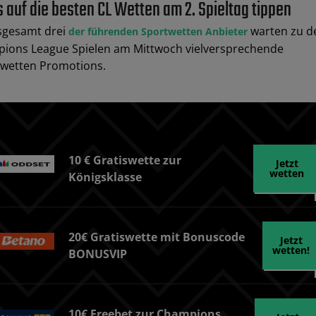
s auf die besten CL Wetten am 2. Spieltag tippen
nsgesamt drei
warten zu d
der führenden Sportwetten Anbieter
ions League Spielen am Mittwoch vielversprechende
swetten Promotions.
10 € Gratiswette zur
Jetzt
wetten
Königsklasse
20€ Gratiswette mit Bonuscode
Jetzt
wetten!
BONUSVIP
10€ Freebet zur Champions