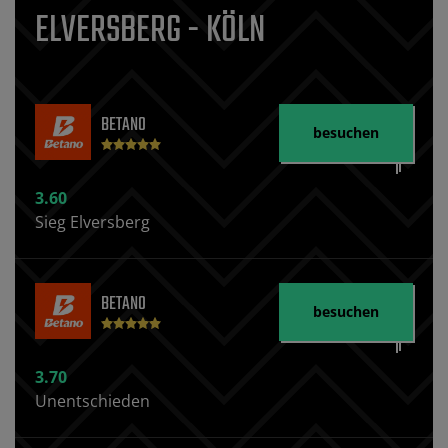
ELVERSBERG - KÖLN
BETANO
besuchen
3.60
Sieg Elversberg
BETANO
besuchen
3.70
Unentschieden