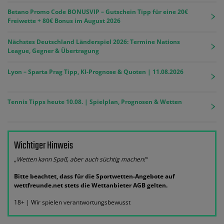
Betano Promo Code BONUSVIP – Gutschein Tipp für eine 20€
Freiwette + 80€ Bonus im August 2026
Nächstes Deutschland Länderspiel 2026: Termine Nations
League, Gegner & Übertragung
Lyon – Sparta Prag Tipp, KI-Prognose & Quoten | 11.08.2026
Tennis Tipps heute 10.08. | Spielplan, Prognosen & Wetten
Wichtiger Hinweis
„Wetten kann Spaß, aber auch süchtig machen!“
Bitte beachtet, dass für die Sportwetten-Angebote auf
wettfreunde.net stets die Wettanbieter AGB gelten.
18+ | Wir spielen verantwortungsbewusst