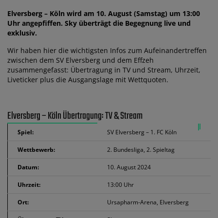
Elversberg – Köln wird am 10. August (Samstag) um 13:00
Uhr angepfiffen. Sky überträgt die Begegnung live und
exklusiv.
Wir haben hier die wichtigsten Infos zum Aufeinandertreffen
zwischen dem SV Elversberg und dem Effzeh
zusammengefasst: Übertragung in TV und Stream, Uhrzeit,
Liveticker plus die Ausgangslage mit Wettquoten.
Elversberg – Köln Übertragung: TV & Stream
Spiel:
SV Elversberg – 1. FC Köln
Wettbewerb:
2. Bundesliga, 2. Spieltag
Datum:
10. August 2024
Uhrzeit:
13:00 Uhr
Ort:
Ursapharm-Arena, Elversberg