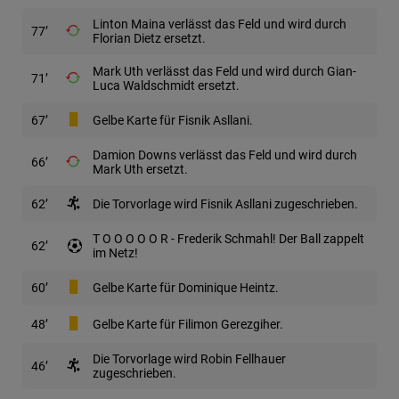
Linton Maina verlässt das Feld und wird durch
77
Florian Dietz ersetzt.
Mark Uth verlässt das Feld und wird durch Gian-
71
Luca Waldschmidt ersetzt.
67
Gelbe Karte für Fisnik Asllani.
Damion Downs verlässt das Feld und wird durch
66
Mark Uth ersetzt.
62
Die Torvorlage wird Fisnik Asllani zugeschrieben.
T O O O O O R - Frederik Schmahl! Der Ball zappelt
62
im Netz!
60
Gelbe Karte für Dominique Heintz.
48
Gelbe Karte für Filimon Gerezgiher.
Die Torvorlage wird Robin Fellhauer
46
zugeschrieben.