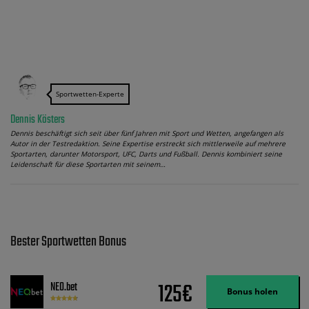
Sportwetten-Experte
Dennis Kösters
Dennis beschäftigt sich seit über fünf Jahren mit Sport und Wetten, angefangen als
Autor in der Testredaktion. Seine Expertise erstreckt sich mittlerweile auf mehrere
Sportarten, darunter Motorsport, UFC, Darts und Fußball. Dennis kombiniert seine
Leidenschaft für diese Sportarten mit seinem…
Bester Sportwetten Bonus
125€
NEO.bet
Bonus holen