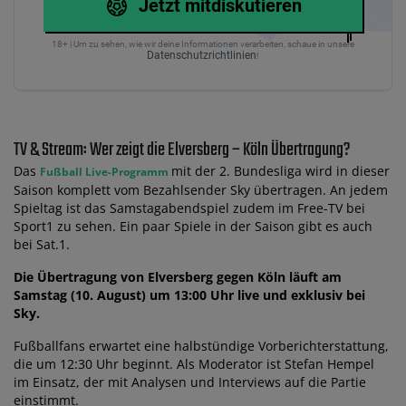
Jetzt mitdiskutieren
18+ | Um zu sehen, wie wir deine Informationen verarbeiten, schaue in unsere
Datenschutzrichtlinien
!
TV & Stream: Wer zeigt die Elversberg – Köln Übertragung?
Das
mit der 2. Bundesliga wird in dieser
Fußball Live-Programm
Saison komplett vom Bezahlsender Sky übertragen. An jedem
Spieltag ist das Samstagabendspiel zudem im Free-TV bei
Sport1 zu sehen. Ein paar Spiele in der Saison gibt es auch
bei Sat.1.
Die Übertragung von Elversberg gegen Köln läuft am
Samstag (10. August) um 13:00 Uhr live und exklusiv bei
Sky.
Fußballfans erwartet eine halbstündige Vorberichterstattung,
die um 12:30 Uhr beginnt. Als Moderator ist Stefan Hempel
im Einsatz, der mit Analysen und Interviews auf die Partie
einstimmt.