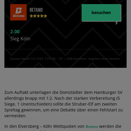
BETANO
besuchen
2.00
Sieg Köln
Quoten Stand⁚ 9.8.2024‚ 7⁚05 Uhr. 18+ | AGB beachten. Angaben ohne Gewähr.
Zum Auftakt unterlagen die Domstädter dem Hamburger SV
allerdings knapp mit 1:2. Nach der starken Vorbereitung (5
Siege, 1 Unentschieden) sollte die Struber-Elf am zweiten
Spieltag gewinnen, um eine Debatte über einen Fehlstart zu
vermeiden.
In den Elversberg – Köln Wettquoten von
werden die
Betano