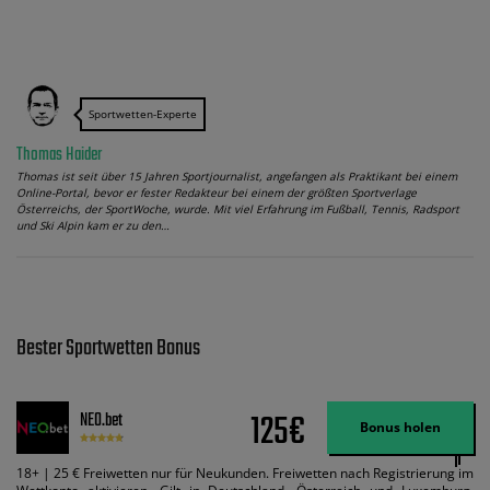
Sportwetten-Experte
Thomas Haider
Thomas ist seit über 15 Jahren Sportjournalist, angefangen als Praktikant bei einem
Online-Portal, bevor er fester Redakteur bei einem der größten Sportverlage
Österreichs, der SportWoche, wurde. Mit viel Erfahrung im Fußball, Tennis, Radsport
und Ski Alpin kam er zu den…
Bester Sportwetten Bonus
125€
NEO.bet
Bonus holen
18+ | 25 € Freiwetten nur für Neukunden. Freiwetten nach Registrierung im