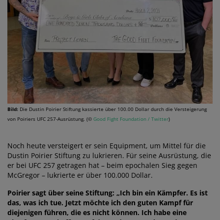
Bild:
Die Dustin Poirier Stiftung kassierte über 100.00 Dollar durch die Versteigerung
von Poiriers UFC 257-Ausrüstung. (©
Good Fight Foundation / Twitter
)
Noch heute versteigert er sein Equipment, um Mittel für die
Dustin Poirier Stiftung zu lukrieren. Für seine Ausrüstung, die
er bei UFC 257 getragen hat – beim epochalen Sieg gegen
McGregor – lukrierte er über 100.000 Dollar.
Poirier sagt über seine Stiftung: „Ich bin ein Kämpfer. Es ist
das, was ich tue. Jetzt möchte ich den guten Kampf für
diejenigen führen, die es nicht können. Ich habe eine