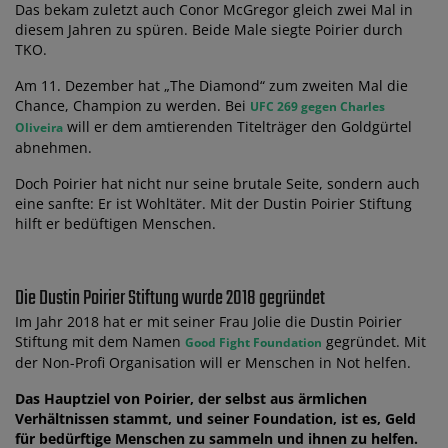
Das bekam zuletzt auch Conor McGregor gleich zwei Mal in
diesem Jahren zu spüren. Beide Male siegte Poirier durch
TKO.
Am 11. Dezember hat „The Diamond“ zum zweiten Mal die
Chance, Champion zu werden. Bei
UFC 269 gegen Charles
will er dem amtierenden Titelträger den Goldgürtel
Oliveira
abnehmen.
Doch Poirier hat nicht nur seine brutale Seite, sondern auch
eine sanfte: Er ist Wohltäter. Mit der Dustin Poirier Stiftung
hilft er bedüftigen Menschen.
Die Dustin Poirier Stiftung wurde 2018 gegründet
Im Jahr 2018 hat er mit seiner Frau Jolie die Dustin Poirier
Stiftung mit dem Namen
gegründet. Mit
Good Fight Foundation
der Non-Profi Organisation will er Menschen in Not helfen.
Das Hauptziel von Poirier, der selbst aus ärmlichen
Verhältnissen stammt, und seiner Foundation, ist es, Geld
für bedürftige Menschen zu sammeln und ihnen zu helfen.