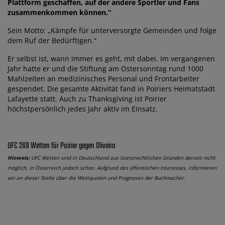
Plattform geschaffen, auf der andere Sportler und Fans
zusammenkommen können.“
Sein Motto: „Kämpfe für unterversorgte Gemeinden und folge
dem Ruf der Bedürftigen.“
Er selbst ist, wann immer es geht, mit dabei. Im vergangenen
Jahr hatte er und die Stiftung am Ostersonntag rund 1000
Mahlzeiten an medizinisches Personal und Frontarbeiter
gespendet. Die gesamte Aktivität fand in Poiriers Heimatstadt
Lafayette statt. Auch zu Thanksgiving ist Poirier
höchstpersönlich jedes Jahr aktiv im Einsatz.
UFC 269 Wetten für Poirier gegen Oliveira
Hinweis:
UFC Wetten sind in Deutschland aus lizenzrechtlichen Gründen derzeit nicht
möglich, in Österreich jedoch schon. Aufgrund des öffentlichen Interesses, informieren
wir an dieser Stelle über die Wettquoten und Prognosen der Buchmacher.