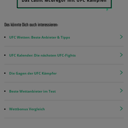
Das casht McGregor mit UFC Kämpfen
Das könnte Dich auch interessieren:
UFC Wetten: Beste Anbieter & Tipps
UFC Kalender: Die nächsten UFC-Fights
Die Gagen der UFC Kämpfer
Beste Wettanbieter im Test
Wettbonus Vergleich