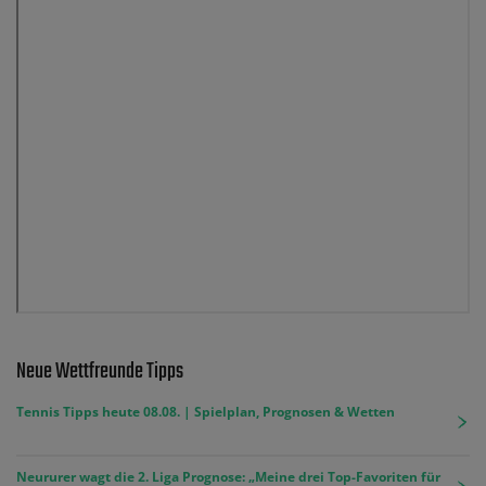
Neue Wettfreunde Tipps
Tennis Tipps heute 08.08. | Spielplan, Prognosen & Wetten
Neururer wagt die 2. Liga Prognose: „Meine drei Top-Favoriten für