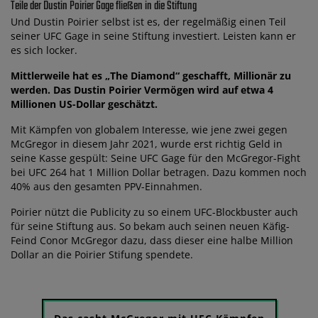
Teile der Dustin Poirier Gage fließen in die Stiftung
Und Dustin Poirier selbst ist es, der regelmäßig einen Teil
seiner UFC Gage in seine Stiftung investiert. Leisten kann er
es sich locker.
Mittlerweile hat es „The Diamond“ geschafft, Millionär zu
werden. Das Dustin Poirier Vermögen wird auf etwa 4
Millionen US-Dollar geschätzt.
Mit Kämpfen von globalem Interesse, wie jene zwei gegen
McGregor in diesem Jahr 2021, wurde erst richtig Geld in
seine Kasse gespült: Seine UFC Gage für den McGregor-Fight
bei UFC 264 hat 1 Million Dollar betragen. Dazu kommen noch
40% aus den gesamten PPV-Einnahmen.
Poirier nützt die Publicity zu so einem UFC-Blockbuster auch
für seine Stiftung aus. So bekam auch seinen neuen Käfig-
Feind Conor McGregor dazu, dass dieser eine halbe Million
Dollar an die Poirier Stifung spendete.