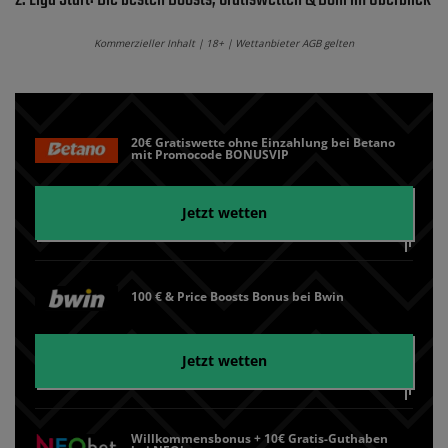
Kommerzieller Inhalt | 18+ | Wettanbieter AGB gelten
20€ Gratiswette ohne Einzahlung bei Betano
mit Promocode BONUSVIP
Jetzt wetten
100 € & Price Boosts Bonus bei Bwin
Jetzt wetten
Willkommensbonus + 10€ Gratis-Guthaben