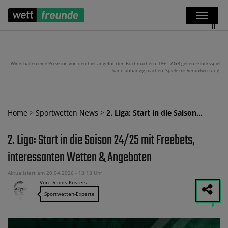
Wir erhalten eine Provision von den hier angeführten Buchmachern. 18+ | AGB gelten. Glücksspiel
kann abhängig machen. Spiele mit Verantwortung.
Home
>
Sportwetten News
>
2. Liga: Start in die Saison…
2. Liga: Start in die Saison 24/25 mit Freebets,
interessanten Wetten & Angeboten
Aktualisiert am 20.04.2026 - 13:13 Uhr
Von Dennis Kösters
Sportwetten-Experte