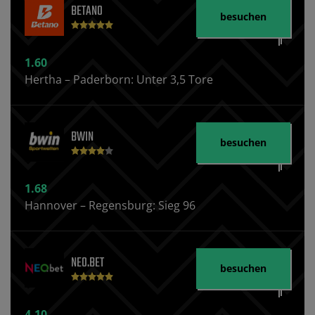
BETANO
besuchen
1.60
Hertha – Paderborn: Unter 3,5 Tore
BWIN
besuchen
1.68
Hannover – Regensburg: Sieg 96
NEO.BET
besuchen
4.10