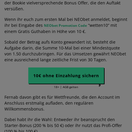
der Bookie vielversprechende Bonus Offer, die den Auftakt
versüßen.
Wenn ihr euch zum ersten Mal bei NEObet anmeldet, beginnt
ihr bei Eingabe des
“wetten10“ mit
NEObet Promotion Code
einem Gratis Guthaben in Höhe von 10 €.
Sobald der Betrag aufs Konto gewandert ist, besteht die
Aufgabe darin, die Summe 10-Mal bei einer Mindestquote
von 1.50 durchzubringen. Für das Umsetzen gewährt NEObet
eine ausreichend lange zeitliche Frist von 30 Tagen.
10€ ohne Einzahlung sichern
18+ | AGB gelten
Fernab davon gibt es für Wettfreunde, die den Account im
Anschluss erstmalig aufladen, den regulären
Willkommensbonus.
Dabei habt ihr die Wahl: Entweder ihr beansprucht den
Starter-Bonus (200 % bis 50 €) oder ihr nutzt das Profi-Offer
(100 % bis 100 €).