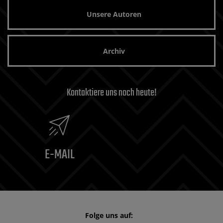
Unsere Autoren
Archiv
Kontaktiere uns noch heute!
E-MAIL
Folge uns auf: