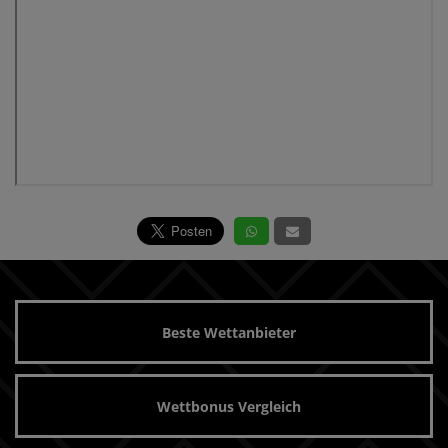
Beste Wettanbieter
Wettbonus Vergleich