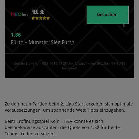
NEO.BET
besuchen
1.86
Fürth – Münster: Sieg Fürth
Quoten Stand vom 02.8.2024‚ 11⁚25 Uhr. Angaben ohne Gewähr. 18+ | AGB
beachten!
Zu den neun Partien beim 2. Liga Start ergeben sich optimale
Voraussetzungen, um spannende Wett Tipps einzugehen.
Beim Eröffnungsspiel Köln – HSV könnte es sich
beispielsweise auszahlen, die Quote von 1.52 für beide
Teams treffen zu setzen.