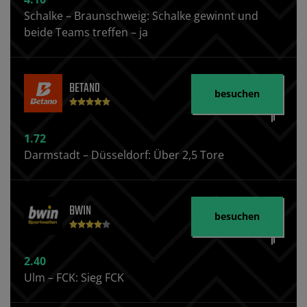
Schalke – Braunschweig: Schalke gewinnt und
beide Teams treffen – ja
BETANO
besuchen
1.72
Darmstadt – Düsseldorf: Über 2,5 Tore
BWIN
besuchen
2.40
Ulm – FCK: Sieg FCK