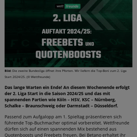
Bild:
Die zweite Bundesliga öffnet ihre Pforten. Wir liefern die Top-Boni zum 2. Liga
Start 2024/25. (© Wettfreunde)
Das lange Warten ein Ende! An diesem Wochenende erfolgt
der 2. Liga Start in die Saison 2024/25 und das mit
spannenden Partien wie Köln – HSV, KSC – Nürnberg,
Schalke – Braunschweig oder Darmstadt – Düsseldorf.
Passend zum Aufgalopp am 1. Spieltag präsentieren sich
führende Top-Buchmacher optimal vorbereitet. Wettfreunde
dürfen sich auf einen spannenden Mix bestehend aus
Quotenboosts und Freebets freuen. Bei Betano erhaltet ihr