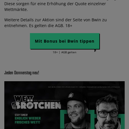
Diese sorgen für eine Erhöhung der Quote einzelner
Wettmärkte.
Weitere Details zur Aktion sind der Seite von Bwin zu
entnehmen. Es gelten die AGB. 18+
Mit Bonus bei Bwin tippen
18+ | AGB gelten
Jeden Donnerstag neu!