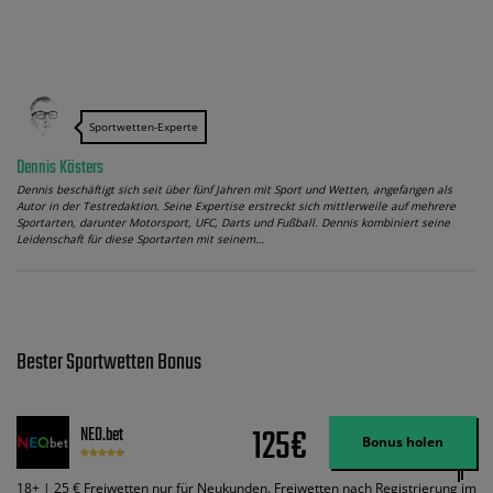
Sportwetten-Experte
Dennis Kösters
Dennis beschäftigt sich seit über fünf Jahren mit Sport und Wetten, angefangen als
Autor in der Testredaktion. Seine Expertise erstreckt sich mittlerweile auf mehrere
Sportarten, darunter Motorsport, UFC, Darts und Fußball. Dennis kombiniert seine
Leidenschaft für diese Sportarten mit seinem…
Bester Sportwetten Bonus
125€
NEO.bet
Bonus holen
18+ | 25 € Freiwetten nur für Neukunden. Freiwetten nach Registrierung im