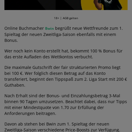
18+ | AGB gelten
Online Buchmacher
begrüßt neue Wettfreunde zum 1.
Bwin
Spieltag der neuen Zweitliga-Saison ebenfalls mit einem
Bonus.
Wer noch kein Konto erstellt hat, bekommt 100 % Bonus für
das erste Aufladen des Wettkontos verbucht.
Die maximale Gutschrift der fair strukturierten Promo liegt
bei 100 €. Wer folglich diesen Betrag auf das Konto
transferiert, beginnt den Tippspaß zum 2. Liga Start mit 200 €
Guthaben.
Nach Erhalt sind der Bonus- und Einzahlungsbetrag 3-Mal
binnen 90 Tagen umzusetzen. Beachtet dabei, dass nur Tipps
mit einer Mindestquote von 1.70 zur Erfüllung der
Anforderungen beitragen.
Davon ab stehen bei Bwin zum 1. Spieltag der neuen
Zweitliga-Saison verschiedene Price-Boosts zur Verfügung.