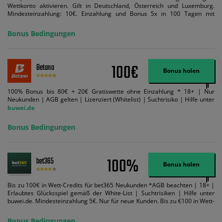
Wettkonto aktivieren. Gilt in Deutschland, Österreich und Luxemburg.
Mindesteinzahlung: 10€. Einzahlung und Bonus 5x in 100 Tagen mit
Mindestquote 1,5 umsetzen. Maximaler Umsatz: Bonusbetrag pro Wette.
Bedingungen können geändert werden. AGB gelten. Lizenziert; Hilfe bei
Bonus Bedingungen
Suchtrisiken: buwei.de.
100€
Betano
Bonus holen
100% Bonus bis 80€ + 20€ Gratiswette ohne Einzahlung * 18+ | Nur
Neukunden | AGB gelten | Lizenziert (Whitelist) | Suchtrisiko | Hilfe unter
buwei.de
Bonus Bedingungen
100%
bet365
Bonus holen
Bis zu 100€ in Wett-Credits für bet365 Neukunden *AGB beachten | 18+ |
Erlaubtes Glücksspiel gemäß der White-List | Suchtrisiken | Hilfe unter
buwei.de. Mindesteinzahlung 5€. Nur für neue Kunden. Bis zu €100 in Wett-
Credits. Melden Sie sich an, zahlen Sie €5 oder mehr auf Ihr bet365-Konto
ein und wir geben Ihnen die entsprechende qualifizierende Einzahlung in
Bonus Bedingungen