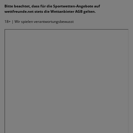
Bitte beachtet, dass für die Sportwetten-Angebote auf
wettfreunde.net stets die Wettanbieter AGB gelten.
18+ | Wir spielen verantwortungsbewusst