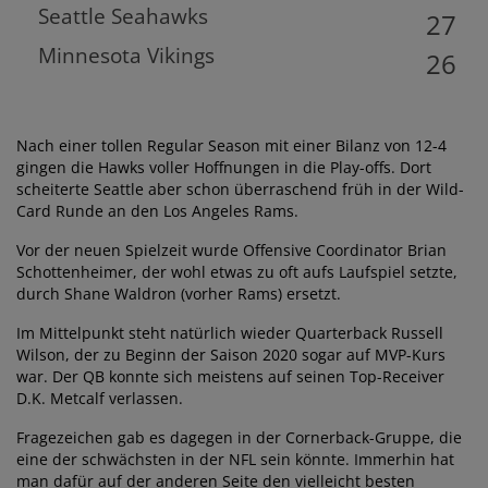
Seattle Seahawks
27
Minnesota Vikings
26
Nach einer tollen Regular Season mit einer Bilanz von 12-4
gingen die Hawks voller Hoffnungen in die Play-offs. Dort
scheiterte Seattle aber schon überraschend früh in der Wild-
Card Runde an den Los Angeles Rams.
Vor der neuen Spielzeit wurde Offensive Coordinator Brian
Schottenheimer, der wohl etwas zu oft aufs Laufspiel setzte,
durch Shane Waldron (vorher Rams) ersetzt.
Im Mittelpunkt steht natürlich wieder Quarterback Russell
Wilson, der zu Beginn der Saison 2020 sogar auf MVP-Kurs
war. Der QB konnte sich meistens auf seinen Top-Receiver
D.K. Metcalf verlassen.
Fragezeichen gab es dagegen in der Cornerback-Gruppe, die
eine der schwächsten in der NFL sein könnte. Immerhin hat
man dafür auf der anderen Seite den vielleicht besten