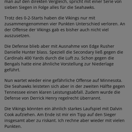
man auf den direkten Vergleich, spricht mit einer Serie von
sieben Siegen in Folge alles für die Seahawks.
Trotz des 0-2-Starts haben die Vikings nur mit
zusammengenommen vier Punkten Unterschied verloren. An
der Offense der Vikings gab es bisher auch nicht viel
auszusetzen.
Die Defense blieb aber mit Ausnahme von Edge Rusher
Danielle Hunter blass. Speziell die Secondary ließ gegen die
Cardinals 400 Yards durch die Luft zu. Schon gegen die
Bengals hatte eine ähnliche Vorstellung zur Niederlage
geführt.
Nun wartet wieder eine gefährliche Offense auf Minnesota.
Die Seahawks leisteten sich aber in der zweiten Hälfte gegen
Tennessee einen klaren Leistungsabfall. Zudem wurde die
Defense von Derrick Henry regelrecht überrannt.
Die Vikings könnten ein ähnlich starkes Laufspiel mit Dalvin
Cook aufziehen. Am Ende ist mir ein Tipp auf den Sieger
insgesamt aber zu riskant. Ich rechne aber wieder mit vielen
Punkten.