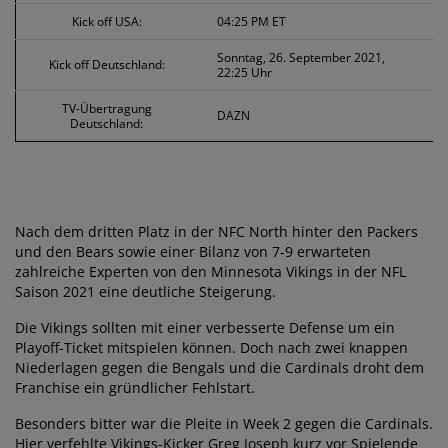
Kick off USA:
04:25 PM ET
Sonntag, 26. September 2021,
Kick off Deutschland:
22:25 Uhr
TV-Übertragung
DAZN
Deutschland:
Nach dem dritten Platz in der NFC North hinter den Packers
und den Bears sowie einer Bilanz von 7-9 erwarteten
zahlreiche Experten von den Minnesota Vikings in der NFL
Saison 2021 eine deutliche Steigerung.
Die Vikings sollten mit einer verbesserte Defense um ein
Playoff-Ticket mitspielen können. Doch nach zwei knappen
Niederlagen gegen die Bengals und die Cardinals droht dem
Franchise ein gründlicher Fehlstart.
Besonders bitter war die Pleite in Week 2 gegen die Cardinals.
Hier verfehlte Vikings-Kicker Greg Joseph kurz vor Spielende