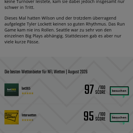
keine Turnover leistete, kam sie dabei jedoch insgesamt nur
schwer in Tritt.
Dieses Mal hatten Wilson und der trotzdem überragend
aufgelegte Tyler Lockett keinen so guten Rhythmus. Das Run
Game kam nie ins Rollen. Seattle war zu sehr von den
einzelnen Big Plays abhängig. Stattdessen gab es aber nur
viele kurze Pässe.
Die besten Wettanbieter für NFL Wetten | August 2026
97
/100
bet365
besuchen
95
/100
Interwetten
besuchen