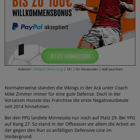
Anbieter:
888Sport Bewertung
| 18+ | Für Neukunden | AGB beachten
Normalerweise standen die Vikings in der Arä unter Coach
Mike Zimmer immer für eine gute Defense. Doch in der
Vorsaison musste das Franchise die erste Negativausbeute
seit 2014 hinnehmen.
Bei den PPG landete Minnesota nur noch auf Platz 29. Bei YPG
auf Rang 27. So stand in der Offseason vor allem die Arbeit an
der gegen den Run so anfälligen Defensive Line im
Vordergrund.