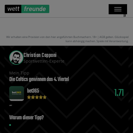
Wir erhalten eine Provision von den hier angeführten Buchmachern. 18+ | AGB gelten. Glücksspiel
kann abhängig machen. Spiele mit Verantwortung.
Christian Capponi
Sportwetten-Experte
Mein Tipp
Die Celtics gewinnen das 4. Viertel
1.71
bet365
Warum dieser Tipp?