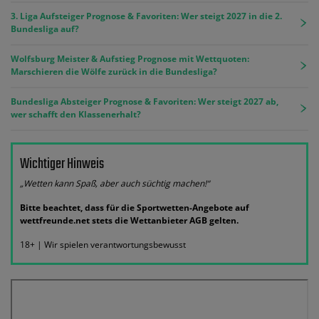
3. Liga Aufsteiger Prognose & Favoriten: Wer steigt 2027 in die 2.
Bundesliga auf?
Wolfsburg Meister & Aufstieg Prognose mit Wettquoten:
Marschieren die Wölfe zurück in die Bundesliga?
Bundesliga Absteiger Prognose & Favoriten: Wer steigt 2027 ab,
wer schafft den Klassenerhalt?
Wichtiger Hinweis
„Wetten kann Spaß, aber auch süchtig machen!“
Bitte beachtet, dass für die Sportwetten-Angebote auf
wettfreunde.net stets die Wettanbieter AGB gelten.
18+ | Wir spielen verantwortungsbewusst