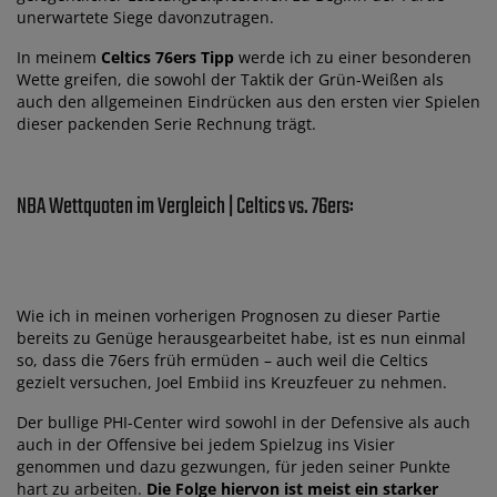
unerwartete Siege davonzutragen.
In meinem
Celtics 76ers Tipp
werde ich zu einer besonderen
Wette greifen, die sowohl der Taktik der Grün-Weißen als
auch den allgemeinen Eindrücken aus den ersten vier Spielen
dieser packenden Serie Rechnung trägt.
NBA Wettquoten im Vergleich | Celtics vs. 76ers:
Wie ich in meinen vorherigen Prognosen zu dieser Partie
bereits zu Genüge herausgearbeitet habe, ist es nun einmal
so, dass die 76ers früh ermüden – auch weil die Celtics
gezielt versuchen, Joel Embiid ins Kreuzfeuer zu nehmen.
Der bullige PHI-Center wird sowohl in der Defensive als auch
auch in der Offensive bei jedem Spielzug ins Visier
genommen und dazu gezwungen, für jeden seiner Punkte
hart zu arbeiten.
Die Folge hiervon ist meist ein starker