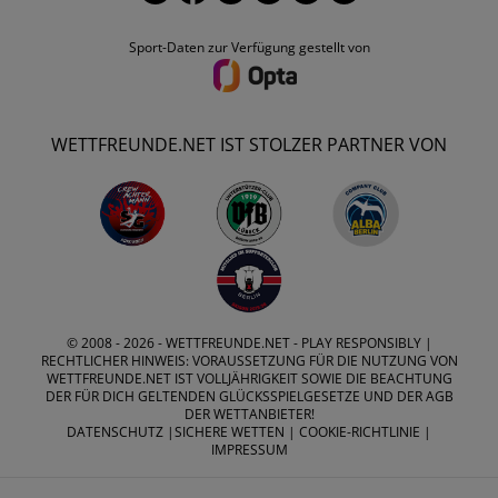
Sport-Daten zur Verfügung gestellt von
WETTFREUNDE.NET IST STOLZER PARTNER VON
© 2008 - 2026 -
WETTFREUNDE.NET
- PLAY RESPONSIBLY |
RECHTLICHER HINWEIS: VORAUSSETZUNG FÜR DIE NUTZUNG VON
WETTFREUNDE.NET IST VOLLJÄHRIGKEIT SOWIE DIE BEACHTUNG
DER FÜR DICH GELTENDEN GLÜCKSSPIELGESETZE UND DER AGB
DER WETTANBIETER!
DATENSCHUTZ
|
SICHERE WETTEN
|
COOKIE-RICHTLINIE
|
IMPRESSUM