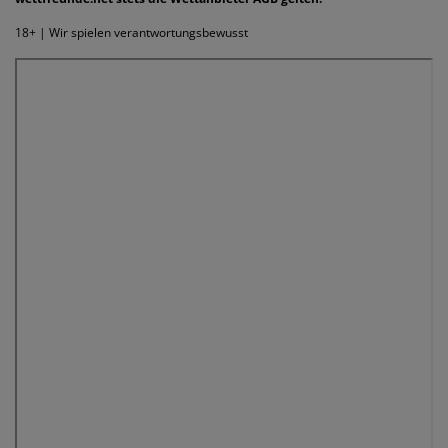
18+ | Wir spielen verantwortungsbewusst