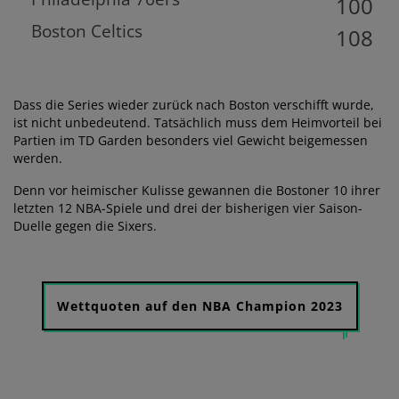
100
Boston Celtics
108
Dass die Series wieder zurück nach Boston verschifft wurde,
ist nicht unbedeutend. Tatsächlich muss dem Heimvorteil bei
Partien im TD Garden besonders viel Gewicht beigemessen
werden.
Denn vor heimischer Kulisse gewannen die Bostoner 10 ihrer
letzten 12 NBA-Spiele und drei der bisherigen vier Saison-
Duelle gegen die Sixers.
Wettquoten auf den NBA Champion 2023