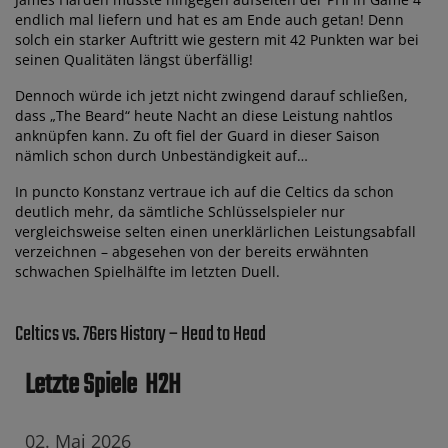
endlich mal liefern und hat es am Ende auch getan! Denn
solch ein starker Auftritt wie gestern mit 42 Punkten war bei
seinen Qualitäten längst überfällig!
Dennoch würde ich jetzt nicht zwingend darauf schließen,
dass „The Beard“ heute Nacht an diese Leistung nahtlos
anknüpfen kann. Zu oft fiel der Guard in dieser Saison
nämlich schon durch Unbeständigkeit auf…
In puncto Konstanz vertraue ich auf die Celtics da schon
deutlich mehr, da sämtliche Schlüsselspieler nur
vergleichsweise selten einen unerklärlichen Leistungsabfall
verzeichnen – abgesehen von der bereits erwähnten
schwachen Spielhälfte im letzten Duell.
Celtics vs. 76ers History – Head to Head
Letzte Spiele
H2H
02. Mai 2026