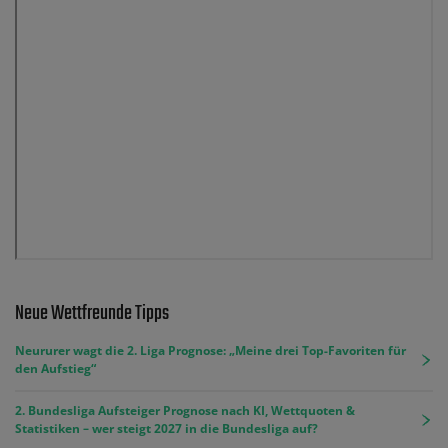
Neue Wettfreunde Tipps
Neururer wagt die 2. Liga Prognose: „Meine drei Top-Favoriten für
den Aufstieg“
2. Bundesliga Aufsteiger Prognose nach KI, Wettquoten &
Statistiken – wer steigt 2027 in die Bundesliga auf?