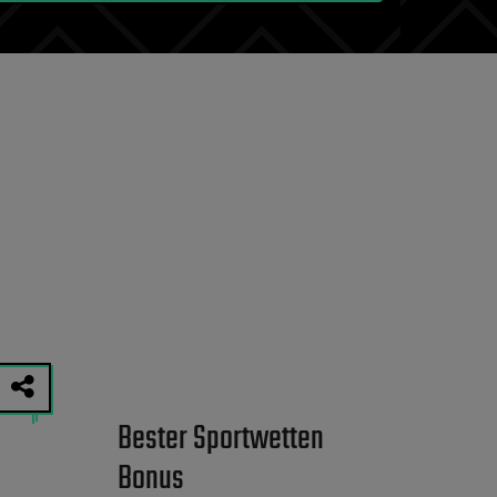
Bester Sportwetten
Email
Bonus