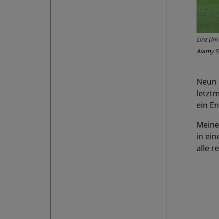
Linz (im
Alamy S
Neun 
letztm
ein E
Mein
in ei
alle r