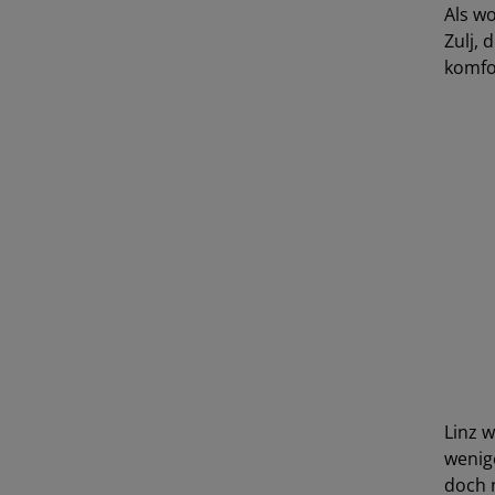
Als w
Zulj,
komfo
Linz w
wenige
doch 