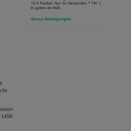
10 € Freebet. Nur für Neukunden * 18+ |
Es gelten die AGB.
Bonus Bedingungen
l
icht
zision
r LASK