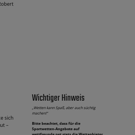
Robert
Wichtiger Hinweis
„Wetten kann Spaß, aber auch süchtig
machen!“
te sich
Bitte beachtet, dass für die
ut –
Sportwetten-Angebote auf
wettfreunde.net stets die Wettanbieter