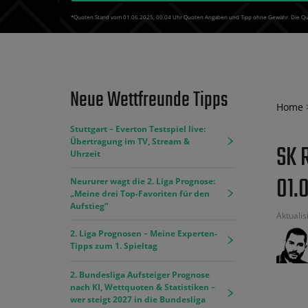
3. Liga Tipps
*Quoten Stand vom 01.06.2025‚ 00⁚04 Uhr Quoten Angaben und Tipp ohne Gewähr. Die Quo
Alle 
3. Liga Meister
NEO.bet Freiwetten
DFB Pokal Tipps
DFB-Pokal Quoten
Oddset Quotenboost
Frauen Fussball Tipps
Neue Wettfreunde Tipps
Home
Champions League Quoten
Tipico Promo Code
Stuttgart – Everton Testspiel live:
Übertragung im TV, Stream &
SK 
Europa League Quoten
Uhrzeit
01.
Neururer wagt die 2. Liga Prognose:
Premier League Meister
„Meine drei Top-Favoriten für den
Aufstieg“
Aktualis
2. Liga Prognosen – Meine Experten-
Tipps zum 1. Spieltag
2. Bundesliga Aufsteiger Prognose
nach KI, Wettquoten & Statistiken –
wer steigt 2027 in die Bundesliga