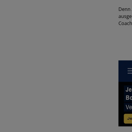
Denn 
ausge
Coach