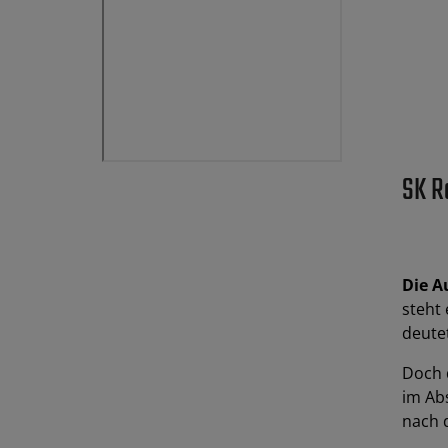
SK R
Die A
steht 
deute
Doch 
im Ab
nach 