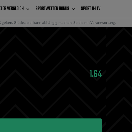
TER VERGLEICH
SPORTWETTEN BONUS
SPORT IM TV
 gelten. Glücksspiel kann abhängig machen. Spiele mit Verantwortung.
ndneue Tipps !
 Sportwetten Events
Tennis Tipps
General
Sportwetten News
Uncategorized
Sportwetten News
General
Tennis Tipps heute 10.08. | Spielplan,
WM Wetten & Weltmeister Quoten –
Aktualisiert Aug. 10
Aktualisiert Juli 19
Sportwetten News
General
Neururer wagt die 2. Liga Prognose:
Super Bowl Wettquoten & NFL Wetten:
Aktualisiert Aug. 10
Aktualisiert Juli 27
Sportwetten News
2. Bundesliga Aufsteiger Prognose nach
Champions League Quoten | Wettquoten
Prognosen & Wetten
wer gewinnt die WM 2026?
Aktualisiert Aug. 10
Aktualisiert Aug. 5
3. Liga Aufsteiger Prognose & Favoriten:
Bundesliga Meister Quoten & Wetten
„Meine drei Top-Favoriten für den
Wer gewinnt den Super Bowl 2027?
Aktualisiert Aug. 10
Aktualisiert Aug. 7
Wolfsburg Meister & Aufstieg Prognose
KI, Wettquoten & Statistiken – wer
CL Sieger 2027 & beste Wetten
Aktualisiert Aug. 10
Wer steigt 2027 in die 2. Bundesliga auf?
2027 – Wer wird deutscher Meister?
Aufstieg“
mit Wettquoten: Marschieren die Wölfe
steigt 2027 in die Bundesliga auf?
1.64
zurück in die Bundesliga?