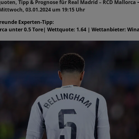
uoten, Tipp & Prognose für Real Madrid – RCD Mallorca 
 Mittwoch, 03.01.2024 um 19:15 Uhr
reunde Experten-Tipp:
rca unter 0.5 Tore| Wettquote: 1.64 | Wettanbieter: Wi