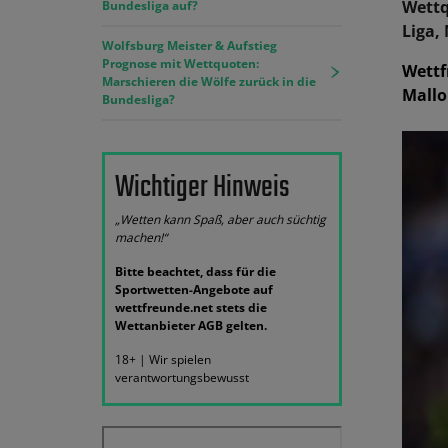
Wettq
Bundesliga auf?
Liga,
Wolfsburg Meister & Aufstieg
Prognose mit Wettquoten:
Wettf
Marschieren die Wölfe zurück in die
Mallo
Bundesliga?
Wichtiger Hinweis
„Wetten kann Spaß, aber auch süchtig
machen!“
Bitte beachtet, dass für die
Sportwetten-Angebote auf
wettfreunde.net stets die
Wettanbieter AGB gelten.
18+ | Wir spielen
verantwortungsbewusst