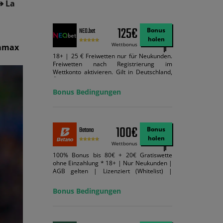
➔ La
125€
NEO.bet
Bonus
holen
Wettbonus
namax
18+ | 25 € Freiwetten nur für Neukunden.
Freiwetten nach Registrierung im
Wettkonto aktivieren. Gilt in Deutschland,
Österreich und Luxemburg.
Mindesteinzahlung: 10€. Einzahlung und
Bonus Bedingungen
Bonus 5x in 100 Tagen mit Mindestquote
1,5 umsetzen. Maximaler Umsatz:
Bonusbetrag pro Wette. Bedingungen
können geändert werden. AGB gelten.
100€
Lizenziert; Hilfe bei Suchtrisiken: buwei.de.
Betano
Bonus
holen
Wettbonus
100% Bonus bis 80€ + 20€ Gratiswette
ohne Einzahlung * 18+ | Nur Neukunden |
AGB gelten | Lizenziert (Whitelist) |
Suchtrisiko | Hilfe unter
buwei.de
Bonus Bedingungen