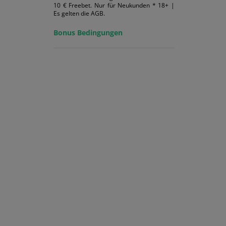
10 € Freebet. Nur für Neukunden * 18+ |
Es gelten die AGB.
Bonus Bedingungen