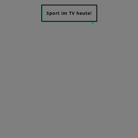
Sport im TV heute!