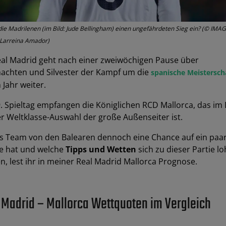
ie Madrilenen (im Bild: Jude Bellingham) einen ungefährdeten Sieg ein? (© IMAG
 Larreina Amador)
eal Madrid geht nach einer zweiwöchigen Pause über
achten und Silvester der Kampf um die
spanische Meistersch
Jahr weiter.
. Spieltag empfangen die Königlichen RCD Mallorca, das im 
er Weltklasse-Auswahl der große Außenseiter ist.
s Team von den Balearen dennoch eine Chance auf ein paa
e hat und welche
Tipps und Wetten
sich zu dieser Partie l
, lest ihr in meiner Real Madrid Mallorca Prognose.
 Madrid – Mallorca Wettquoten im Vergleich