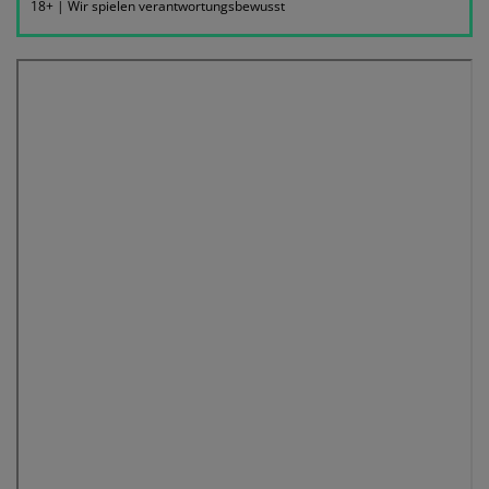
18+ | Wir spielen verantwortungsbewusst