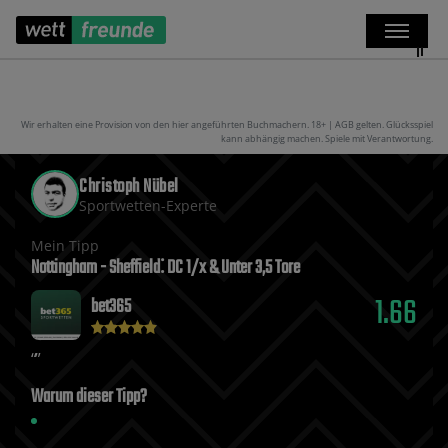
Wir erhalten eine Provision von den hier angeführten Buchmachern. 18+ | AGB gelten. Glücksspiel
kann abhängig machen. Spiele mit Verantwortung.
Christoph Nübel
Sportwetten-Experte
Mein Tipp
Nottingham - Sheffield⁚ DC 1/x & Unter 3‚5 Tore
1.66
bet365
Warum dieser Tipp?