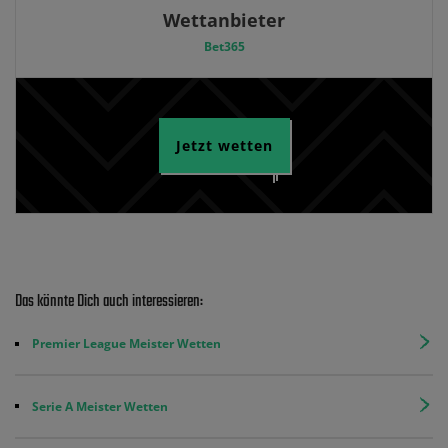
Wettanbieter
Bet365
Jetzt wetten
Das könnte Dich auch interessieren:
Premier League Meister Wetten
Serie A Meister Wetten