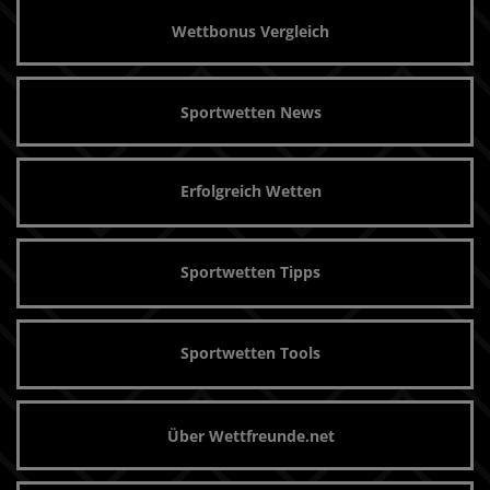
Wettbonus Vergleich
Sportwetten News
Erfolgreich Wetten
Sportwetten Tipps
Sportwetten Tools
Über Wettfreunde.net