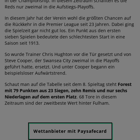
in der Championship. In diesem Zeitraum schafften es die
Reds nur zweimal in die Aufstiegs-Playoffs.
In diesem Jahr hat der Verein wohl die größten Chancen auf
die Rückkehr in die Premier League seit 23 Jahren. Dabei ging
die Spielzeit gar nicht gut los. Ein Punkt aus den ersten
sieben Spielen bedeutete den schlechtesten Start in eine
Saison seit 1913.
So wurde Trainer Chris Hughton vor die Tür gesetzt und von
Steve Cooper, der Swansea City zweimal in die Playoffs
geführt hatte, ersetzt. Und unter Cooper begann ein
beispielsloser Aufwärtstrend.
Schaut man auf die Tabelle seit dem 8. Spieltag steht
Forest
mit 79 Punkten aus 23 Siegen, zehn Remis und nur sechs
Niederlagen auf dem ersten Platz
. 68 Tore in diesem
Zeitraum sind der zweitbeste Wert hinter Fulham.
Wettanbieter mit Paysafecard