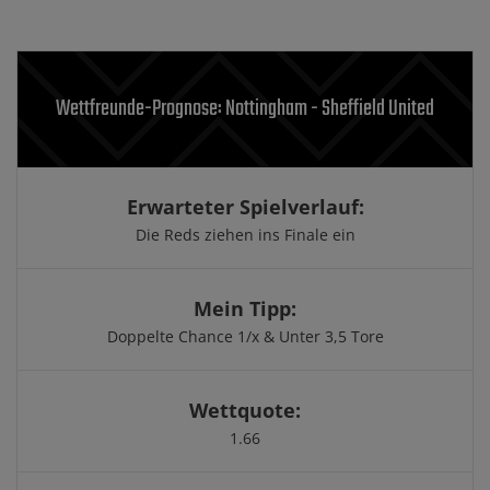
Wettfreunde-Prognose: Nottingham - Sheffield United
Erwarteter Spielverlauf:
Die Reds ziehen ins Finale ein
Mein Tipp:
Doppelte Chance 1/x & Unter 3,5 Tore
Wettquote:
1.66