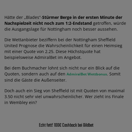
Hätte der „Blades“-
Stürmer Berge in der ersten Minute der
Nachspielzeit nicht noch zum 1:2-Endstand
getroffen, würde
die Ausgangslage für Nottingham noch besser aussehen.
Die Wettanbieter beziffern bei der Nottingham Sheffield
United Prognose die Wahrscheinlichkeit für einen Heimsieg
mit einer Quote von 2.25. Diese Höchstquote hat
beispielsweise AdmiralBet im Angebot.
Bei dem Buchmacher lohnt sich nicht nur ein Blick auf die
Quoten, sondern auch auf den
. Somit
AdmiralBet Wettbonus
sind die Gäste die Außenseiter.
Doch auch ein Sieg von Sheffield ist mit Quoten von maximal
3.50 nicht sehr viel unwahrscheinlicher. Wer zieht ins Finale
in Wembley ein?
Echt fett! 100€ Cashback bei Bildbet