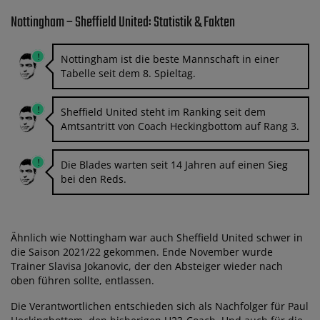
Nottingham – Sheffield United: Statistik & Fakten
Nottingham ist die beste Mannschaft in einer
Tabelle seit dem 8. Spieltag.
Sheffield United steht im Ranking seit dem
Amtsantritt von Coach Heckingbottom auf Rang 3.
Die Blades warten seit 14 Jahren auf einen Sieg
bei den Reds.
Ähnlich wie Nottingham war auch Sheffield United schwer in
die Saison 2021/22 gekommen. Ende November wurde
Trainer Slavisa Jokanovic, der den Absteiger wieder nach
oben führen sollte, entlassen.
Die Verantwortlichen entschieden sich als Nachfolger für Paul