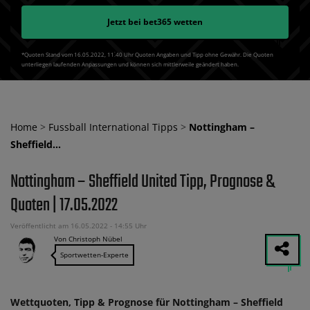
Jetzt bei
bet365
wetten
*Quoten Stand vom 16.05.2022‚ 11⁚40 Uhr Quoten Angaben und Tipp ohne Gewähr. Die Quoten
unterliegen laufenden Anpassungen und können sich mittlerweile geändert haben.
Home
>
Fussball International Tipps
>
Nottingham –
Sheffield…
Nottingham – Sheffield United Tipp, Prognose &
Quoten | 17.05.2022
Veröffentlicht am 16.05.2022 - 14:55 Uhr
Von Christoph Nübel
Sportwetten-Experte
Wettquoten, Tipp & Prognose für Nottingham – Sheffield